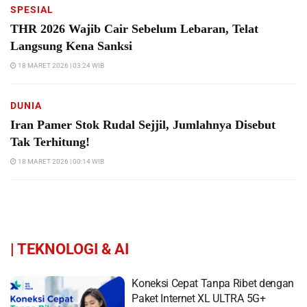
SPESIAL
THR 2026 Wajib Cair Sebelum Lebaran, Telat
Langsung Kena Sanksi
18 MARET 2026 | 03:24 WIB
DUNIA
Iran Pamer Stok Rudal Sejjil, Jumlahnya Disebut
Tak Terhitung!
18 MARET 2026 | 00:14 WIB
|
TEKNOLOGI & AI
Koneksi Cepat Tanpa Ribet dengan
Paket Internet XL ULTRA 5G+