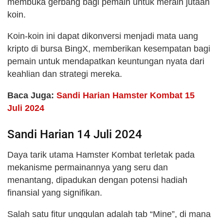
membuka gerbang bagi pemain untuk meraih jutaan
koin.
Koin-koin ini dapat dikonversi menjadi mata uang
kripto di bursa BingX, memberikan kesempatan bagi
pemain untuk mendapatkan keuntungan nyata dari
keahlian dan strategi mereka.
Baca Juga:
Sandi Harian Hamster Kombat 15
Juli 2024
Sandi Harian 14 Juli 2024
Daya tarik utama Hamster Kombat terletak pada
mekanisme permainannya yang seru dan
menantang, dipadukan dengan potensi hadiah
finansial yang signifikan.
Salah satu fitur unggulan adalah tab “Mine”, di mana