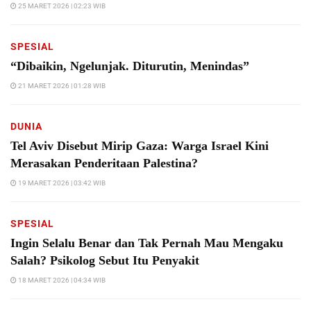
25 MARET 2026 | 02:23 WIB
SPESIAL
“Dibaikin, Ngelunjak. Diturutin, Menindas”
21 MARET 2026 | 01:28 WIB
DUNIA
Tel Aviv Disebut Mirip Gaza: Warga Israel Kini
Merasakan Penderitaan Palestina?
19 MARET 2026 | 03:42 WIB
SPESIAL
Ingin Selalu Benar dan Tak Pernah Mau Mengaku
Salah? Psikolog Sebut Itu Penyakit
18 MARET 2026 | 04:34 WIB