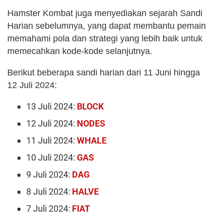
Hamster Kombat juga menyediakan sejarah Sandi
Harian sebelumnya, yang dapat membantu pemain
memahami pola dan strategi yang lebih baik untuk
memecahkan kode-kode selanjutnya.
Berikut beberapa sandi harian dari 11 Juni hingga
12 Juli 2024:
13 Juli 2024:
BLOCK
12 Juli 2024:
NODES
11 Juli 2024:
WHALE
10 Juli 2024:
GAS
9 Juli 2024:
DAG
8 Juli 2024:
HALVE
7 Juli 2024:
FIAT