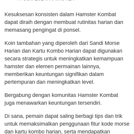
Kesuksesan konsisten dalam Hamster Kombat
dapat diraih dengan membuat rutinitas harian dan
memasang pengingat di ponsel.
Koin tambahan yang diperoleh dari Sandi Morse
Harian dan Kartu Kombo Harian dapat digunakan
secara strategis untuk meningkatkan kemampuan
hamster dan elemen permainan lainnya,
memberikan keuntungan signifikan dalam
pertempuran dan meningkatkan level.
Bergabung dengan komunitas Hamster Kombat
juga menawarkan keuntungan tersendiri.
Di sana, pemain dapat saling berbagi tips dan trik
untuk memaksimalkan penggunaan fitur kode morse
dan kartu kombo harian, serta mendapatkan