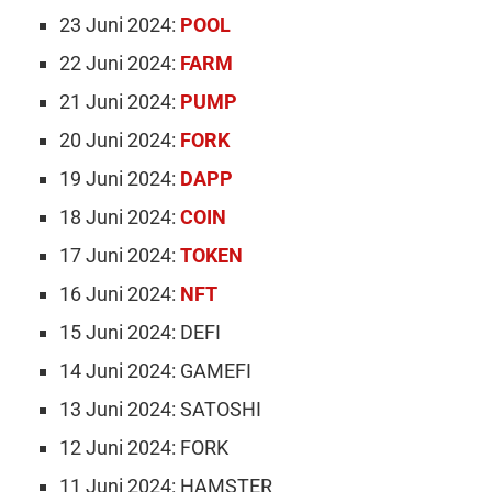
23 Juni 2024:
POOL
22 Juni 2024:
FARM
21 Juni 2024:
PUMP
20 Juni 2024:
FORK
19 Juni 2024:
DAPP
18 Juni 2024:
COIN
17 Juni 2024:
TOKEN
16 Juni 2024:
NFT
15 Juni 2024: DEFI
14 Juni 2024: GAMEFI
13 Juni 2024: SATOSHI
12 Juni 2024: FORK
11 Juni 2024: HAMSTER