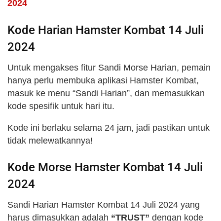
2024
Kode Harian Hamster Kombat 14 Juli
2024
Untuk mengakses fitur Sandi Morse Harian, pemain
hanya perlu membuka aplikasi Hamster Kombat,
masuk ke menu “Sandi Harian”, dan memasukkan
kode spesifik untuk hari itu.
Kode ini berlaku selama 24 jam, jadi pastikan untuk
tidak melewatkannya!
Kode Morse Hamster Kombat 14 Juli
2024
Sandi Harian Hamster Kombat 14 Juli 2024 yang
harus dimasukkan adalah
“TRUST”
dengan kode