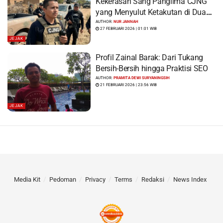
Kekerasan Sang Panglima CJNG
yang Menyulut Ketakutan di Dua
Benua
AUTHOR:
NUR JANNAH
27 FEBRUARI 2026 | 01:01 WIB
JEJAK
Profil Zainal Barak: Dari Tukang
Bersih-Bersih hingga Praktisi SEO
AUTHOR:
PRAMITA DEWI SURYANINGSIH
21 FEBRUARI 2026 | 23:56 WIB
JEJAK
Media Kit
Pedoman
Privacy
Terms
Redaksi
News Index