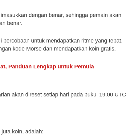
ah dimasukkan dengan benar, sehingga pemain akan
an benar.
 percobaan untuk mendapatkan ritme yang tepat,
gan kode Morse dan mendapatkan koin gratis.
at, Panduan Lengkap untuk Pemula
rian akan direset setiap hari pada pukul 19.00 UTC
uta koin, adalah: