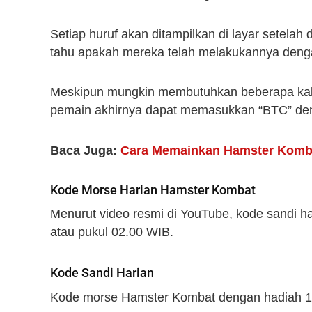
Setiap huruf akan ditampilkan di layar setel
tahu apakah mereka telah melakukannya deng
Meskipun mungkin membutuhkan beberapa kali
pemain akhirnya dapat memasukkan “BTC” den
Baca Juga:
Cara Memainkan Hamster Komb
Kode Morse Harian Hamster Kombat
Menurut video resmi di YouTube, kode sandi ha
atau pukul 02.00 WIB.
Kode Sandi Harian
Kode morse Hamster Kombat dengan hadiah 1 j