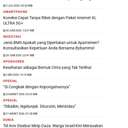
5 JULI 2026 | 02:20 WIB
SMARTPHONE
Koneksi Cepat Tanpa Ribet dengan Paket Internet XL
ULTRA 5G+
30 JUNI 2026 | 13:01 WIB
INVESTASI
Jenis BMS Apakah yang Diperlukan untuk Apartemen?
Konsultasikan Keperluan Anda Bersama Bybamms!
26 JUNI 2026 | 23:47 WIB
SPONSORED
Kesehatan sebagai Bentuk Cinta yang Tak Terlihat
2 MEI 2026 | 10:16 WIB
SPESIAL
“Si Congkak dengan Kepongahannya”
25 MARET 2026 | 02:23 WIB
SPESIAL
“Dibaikin, Ngelunjak. Diturutin, Menindas”
21 MARET 2026 | 01:28 WIB
DUNIA
Tel Aviv Disebut Mirip Gaza: Warga Israel Kini Merasakan