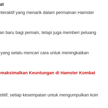
at
interaktif yang menarik dalam permainan Hamster
 baru bagi pemain, tetapi juga memberi peluang
 yang selalu mencari cara untuk meningkatkan
emaksimalkan Keuntungan di Hamster Kombat
itif, setiap kesempatan untuk mengumpulkan koin