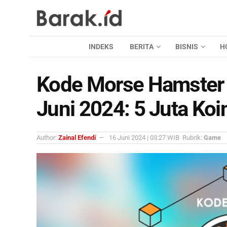
INDEKS
BERITA
BISNIS
H
Kode Morse Hamster
Juni 2024: 5 Juta Ko
Author:
Zainal Efendi
16 Juni 2024 | 03:27 WIB
Rubrik:
Game