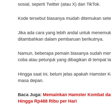
sosial, seperti Twitter (atau X) dan TikTok.
Kode tersebut biasanya mudah ditemukan sete
Jika ada cara yang lebih andal untuk menemuka
ditambahkan dalam pembaruan berikutnya.
Namun, beberapa pemain biasanya sudah mene
coba atau petunjuk yang dibagikan di tempat la
Hingga saat ini, belum jelas apakah Hamster
masa depan.
Baca Juga:
Memainkan Hamster Kombat dan
Hingga Rp488 Ribu per Hari