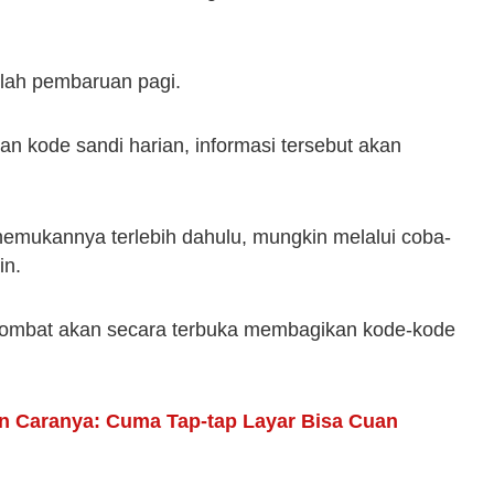
lah pembaruan pagi.
n kode sandi harian, informasi tersebut akan
mukannya terlebih dahulu, mungkin melalui coba-
in.
 Kombat akan secara terbuka membagikan kode-kode
 Caranya: Cuma Tap-tap Layar Bisa Cuan