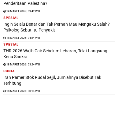
Penderitaan Palestina?
19 MARET 2026 | 03:42 WIB
SPESIAL
Ingin Selalu Benar dan Tak Pernah Mau Mengaku Salah?
Psikolog Sebut Itu Penyakit
18 MARET 2026 | 04:34 WIB
SPESIAL
THR 2026 Wajib Cair Sebelum Lebaran, Telat Langsung
Kena Sanksi
18 MARET 2026 | 03:24 WIB
DUNIA
Iran Pamer Stok Rudal Sejjil, Jumlahnya Disebut Tak
Terhitung!
18 MARET 2026 | 00:14 WIB