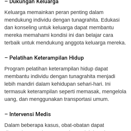
– Dukungan Keluarga
Keluarga memainkan peran penting dalam
mendukung individu dengan tunagrahita. Edukasi
dan konseling untuk keluarga dapat membantu
mereka memahami kondisi ini dan belajar cara
terbaik untuk mendukung anggota keluarga mereka.
– Pelatihan Keterampilan Hidup
Program pelatihan keterampilan hidup dapat
membantu individu dengan tunagrahita menjadi
lebih mandiri dalam kehidupan sehari-hari. Ini
termasuk keterampilan seperti memasak, mengelola
uang, dan menggunakan transportasi umum.
– Intervensi Medis
Dalam beberapa kasus, obat-obatan dapat