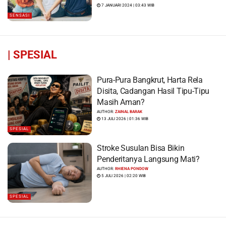
7 JANUARI 2024 | 03:43 WIB
SENSASI
|
SPESIAL
Pura-Pura Bangkrut, Harta Rela
Disita, Cadangan Hasil Tipu-Tipu
Masih Aman?
AUTHOR:
ZAINAL BARAK
13 JULI 2026 | 01:36 WIB
SPESIAL
Stroke Susulan Bisa Bikin
Penderitanya Langsung Mati?
AUTHOR:
RHIENA PONDOW
5 JULI 2026 | 02:20 WIB
SPESIAL