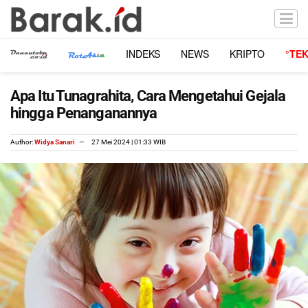
INDEKS
NEWS
KRIPTO
°TE
Apa Itu Tunagrahita, Cara Mengetahui Gejala
hingga Penanganannya
Author:
Widya Sanari
27 Mei 2024 | 01:33 WIB