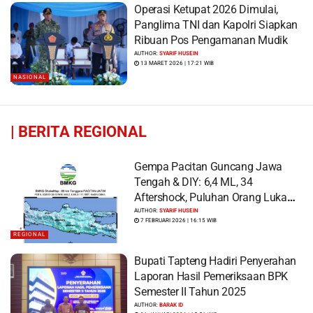
Operasi Ketupat 2026 Dimulai,
Panglima TNI dan Kapolri Siapkan
Ribuan Pos Pengamanan Mudik
AUTHOR:
SYARIF HUSEIN
13 MARET 2026 | 17:21 WIB
NASIONAL
|
BERITA REGIONAL
Gempa Pacitan Guncang Jawa
Tengah & DIY: 6,4 ML, 34
Aftershock, Puluhan Orang Luka
dan Ratusan Bangunan Rusak
AUTHOR:
SYARIF HUSEIN
7 FEBRUARI 2026 | 16:15 WIB
REGIONAL
Bupati Tapteng Hadiri Penyerahan
Laporan Hasil Pemeriksaan BPK
Semester II Tahun 2025
AUTHOR:
BARAK ID