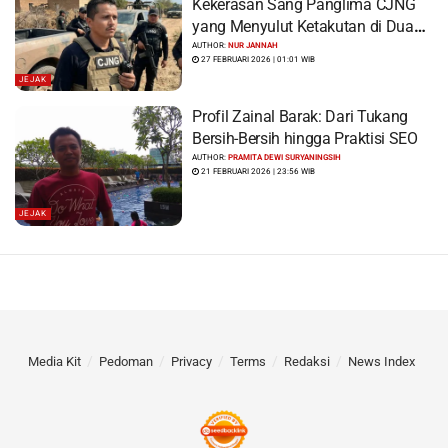
Kekerasan Sang Panglima CJNG
yang Menyulut Ketakutan di Dua
Benua
AUTHOR:
NUR JANNAH
27 FEBRUARI 2026 | 01:01 WIB
JEJAK
Profil Zainal Barak: Dari Tukang
Bersih-Bersih hingga Praktisi SEO
AUTHOR:
PRAMITA DEWI SURYANINGSIH
21 FEBRUARI 2026 | 23:56 WIB
JEJAK
Media Kit
Pedoman
Privacy
Terms
Redaksi
News Index