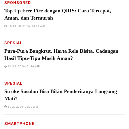
SPONSORED
Top Up Free Fire dengan QRIS: Cara Tercepat,
Aman, dan Termurah
6 AGUSTUS 2026 | 14:11 WIB
SPESIAL
Pura-Pura Bangkrut, Harta Rela Disita, Cadangan
Hasil Tipu-Tipu Masih Aman?
13 JULI 2026 | 01:36 WIB
SPESIAL
Stroke Susulan Bisa Bikin Penderitanya Langsung
Mati?
5 JULI 2026 | 02:20 WIB
SMARTPHONE