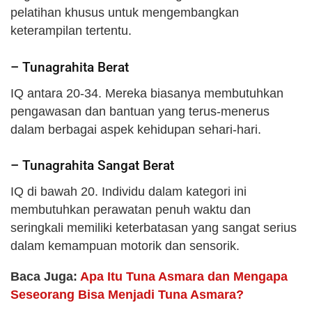
pelatihan khusus untuk mengembangkan
keterampilan tertentu.
– Tunagrahita Berat
IQ antara 20-34. Mereka biasanya membutuhkan
pengawasan dan bantuan yang terus-menerus
dalam berbagai aspek kehidupan sehari-hari.
– Tunagrahita Sangat Berat
IQ di bawah 20. Individu dalam kategori ini
membutuhkan perawatan penuh waktu dan
seringkali memiliki keterbatasan yang sangat serius
dalam kemampuan motorik dan sensorik.
Baca Juga:
Apa Itu Tuna Asmara dan Mengapa
Seseorang Bisa Menjadi Tuna Asmara?