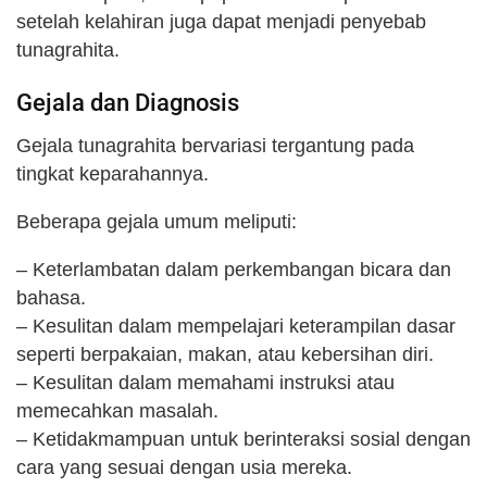
setelah kelahiran juga dapat menjadi penyebab
tunagrahita.
Gejala dan Diagnosis
Gejala tunagrahita bervariasi tergantung pada
tingkat keparahannya.
Beberapa gejala umum meliputi:
– Keterlambatan dalam perkembangan bicara dan
bahasa.
– Kesulitan dalam mempelajari keterampilan dasar
seperti berpakaian, makan, atau kebersihan diri.
– Kesulitan dalam memahami instruksi atau
memecahkan masalah.
– Ketidakmampuan untuk berinteraksi sosial dengan
cara yang sesuai dengan usia mereka.