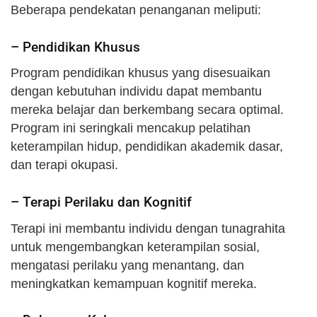
Beberapa pendekatan penanganan meliputi:
– Pendidikan Khusus
Program pendidikan khusus yang disesuaikan
dengan kebutuhan individu dapat membantu
mereka belajar dan berkembang secara optimal.
Program ini seringkali mencakup pelatihan
keterampilan hidup, pendidikan akademik dasar,
dan terapi okupasi.
– Terapi Perilaku dan Kognitif
Terapi ini membantu individu dengan tunagrahita
untuk mengembangkan keterampilan sosial,
mengatasi perilaku yang menantang, dan
meningkatkan kemampuan kognitif mereka.