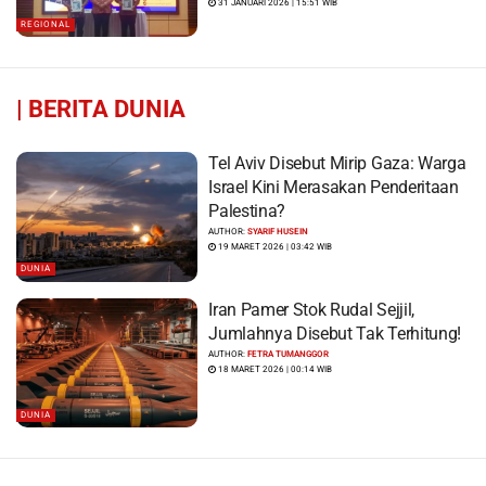
31 JANUARI 2026 | 15:51 WIB
REGIONAL
|
BERITA DUNIA
Tel Aviv Disebut Mirip Gaza: Warga
Israel Kini Merasakan Penderitaan
Palestina?
AUTHOR:
SYARIF HUSEIN
19 MARET 2026 | 03:42 WIB
DUNIA
Iran Pamer Stok Rudal Sejjil,
Jumlahnya Disebut Tak Terhitung!
AUTHOR:
FETRA TUMANGGOR
18 MARET 2026 | 00:14 WIB
DUNIA