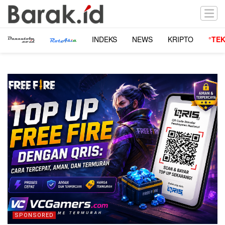
INDEKS
NEWS
KRIPTO
°TE
SPONSORED