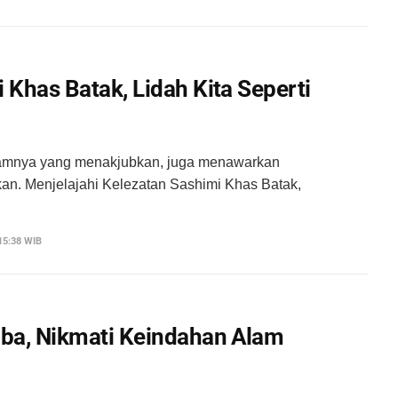
 Khas Batak, Lidah Kita Seperti
amnya yang menakjubkan, juga menawarkan
kan. Menjelajahi Kelezatan Sashimi Khas Batak,
15:38 WIB
oba, Nikmati Keindahan Alam