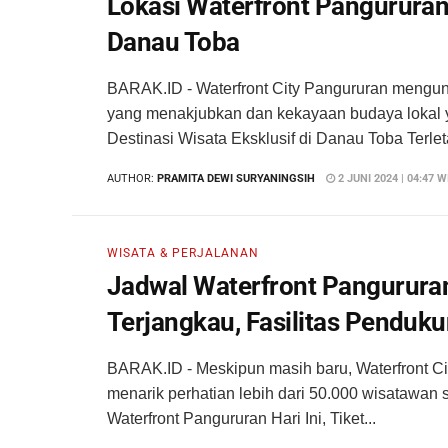
Lokasi Waterfront Pangururan,
Danau Toba
BARAK.ID - Waterfront City Pangururan meng
yang menakjubkan dan kekayaan budaya lokal 
Destinasi Wisata Eksklusif di Danau Toba Terleta
AUTHOR:
PRAMITA DEWI SURYANINGSIH
2 JUNI 2024 | 04:47 W
WISATA & PERJALANAN
Jadwal Waterfront Pangururan 
Terjangkau, Fasilitas Penduk
BARAK.ID - Meskipun masih baru, Waterfront Ci
menarik perhatian lebih dari 50.000 wisatawan
Waterfront Pangururan Hari Ini, Tiket...