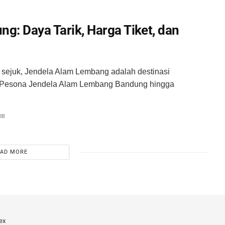
: Daya Tarik, Harga Tiket, dan
sejuk, Jendela Alam Lembang adalah destinasi
t. Pesona Jendela Alam Lembang Bandung hingga
IB
AD MORE
ex