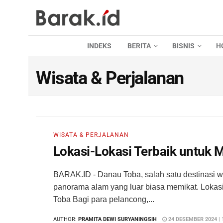
INDEKS
BERITA
BISNIS
H
Wisata & Perjalanan
WISATA & PERJALANAN
Lokasi-Lokasi Terbaik untuk
BARAK.ID - Danau Toba, salah satu destinasi w
panorama alam yang luar biasa memikat. Lokas
Toba Bagi para pelancong,...
AUTHOR:
PRAMITA DEWI SURYANINGSIH
24 DESEMBER 2024 | 