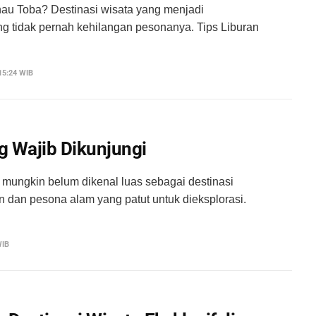
au Toba? Destinasi wisata yang menjadi
g tidak pernah kehilangan pesonanya. Tips Liburan
15:24 WIB
g Wajib Dikunjungi
 mungkin belum dikenal luas sebagai destinasi
n dan pesona alam yang patut untuk dieksplorasi.
WIB