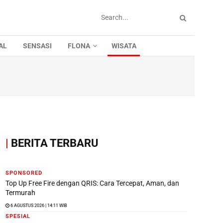
AL
SENSASI
FLONA
WISATA
|
BERITA TERBARU
SPONSORED
Top Up Free Fire dengan QRIS: Cara Tercepat, Aman, dan
Termurah
6 AGUSTUS 2026 | 14:11 WIB
SPESIAL