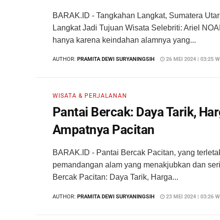
BARAK.ID - Tangkahan Langkat, Sumatera Utara,
Langkat Jadi Tujuan Wisata Selebriti: Ariel N
hanya karena keindahan alamnya yang...
AUTHOR:
PRAMITA DEWI SURYANINGSIH
26 MEI 2024 | 03:25 W
WISATA & PERJALANAN
Pantai Bercak: Daya Tarik, Ha
Ampatnya Pacitan
BARAK.ID - Pantai Bercak Pacitan, yang terlet
pemandangan alam yang menakjubkan dan sering
Bercak Pacitan: Daya Tarik, Harga...
AUTHOR:
PRAMITA DEWI SURYANINGSIH
23 MEI 2024 | 03:26 W