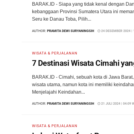
BARAK.ID - Siapa yang tidak kenal dengan Dan
kebanggaan Provinsi Sumatera Utara ini meman
Seru ke Danau Toba, Pilih...
AUTHOR:
PRAMITA DEWI SURYANINGSIH
24 DESEMBER 2024 | 
WISATA & PERJALANAN
7 Destinasi Wisata Cimahi yan
BARAK.ID - Cimahi, sebuah kota di Jawa Barat,
wisata utama, namun kota ini memiliki keindaha
Menjelajahi Keindahan...
AUTHOR:
PRAMITA DEWI SURYANINGSIH
21 JULI 2024 | 04:09 
WISATA & PERJALANAN