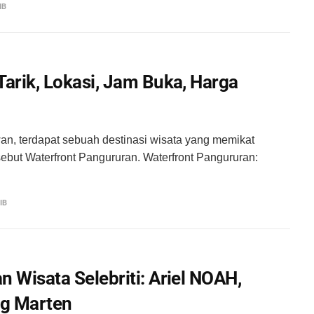
IB
arik, Lokasi, Jam Buka, Harga
n, terdapat sebuah destinasi wisata yang memikat
sebut Waterfront Pangururan. Waterfront Pangururan:
IB
 Wisata Selebriti: Ariel NOAH,
ng Marten