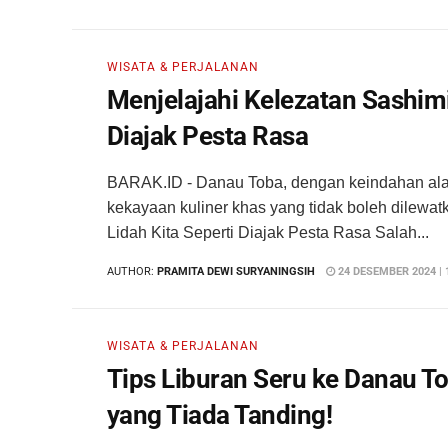
WISATA & PERJALANAN
Menjelajahi Kelezatan Sashimi
Diajak Pesta Rasa
BARAK.ID - Danau Toba, dengan keindahan al
kekayaan kuliner khas yang tidak boleh dilewat
Lidah Kita Seperti Diajak Pesta Rasa Salah...
AUTHOR:
PRAMITA DEWI SURYANINGSIH
24 DESEMBER 2024 | 
WISATA & PERJALANAN
Tips Liburan Seru ke Danau T
yang Tiada Tanding!