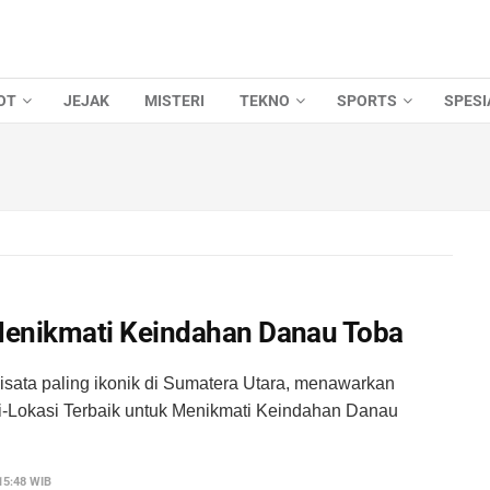
OT
JEJAK
MISTERI
TEKNO
SPORTS
SPESI
 Menikmati Keindahan Danau Toba
isata paling ikonik di Sumatera Utara, menawarkan
i-Lokasi Terbaik untuk Menikmati Keindahan Danau
15:48 WIB