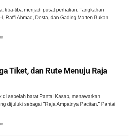
 tiba-tiba menjadi pusat perhatian. Tangkahan
OAH, Raffi Ahmad, Desta, dan Gading Marten Bukan
IB
rga Tiket, dan Rute Menuju Raja
ak di sebelah barat Pantai Kasap, menawarkan
 dijuluki sebagai "Raja Ampatnya Pacitan." Pantai
IB