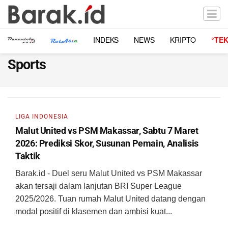
INDEKS
NEWS
KRIPTO
°TE
Sports
LIGA INDONESIA
Malut United vs PSM Makassar, Sabtu 7 Maret
2026: Prediksi Skor, Susunan Pemain, Analisis
Taktik
Barak.id - Duel seru Malut United vs PSM Makassar
akan tersaji dalam lanjutan BRI Super League
2025/2026. Tuan rumah Malut United datang dengan
modal positif di klasemen dan ambisi kuat...