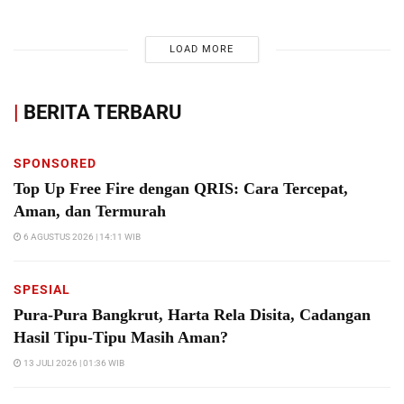
LOAD MORE
|
BERITA TERBARU
SPONSORED
Top Up Free Fire dengan QRIS: Cara Tercepat,
Aman, dan Termurah
6 AGUSTUS 2026 | 14:11 WIB
SPESIAL
Pura-Pura Bangkrut, Harta Rela Disita, Cadangan
Hasil Tipu-Tipu Masih Aman?
13 JULI 2026 | 01:36 WIB