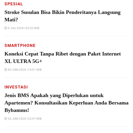
SPESIAL
Stroke Susulan Bisa Bikin Penderitanya Langsung
Mati?
5 JULI 2026 | 02:20 WIB
SMARTPHONE
Koneksi Cepat Tanpa Ribet dengan Paket Internet
XL ULTRA 5G+
30 JUNI 2026 | 13:01 WIB
INVESTASI
Jenis BMS Apakah yang Diperlukan untuk
Apartemen? Konsultasikan Keperluan Anda Bersama
Bybamms!
26 JUNI 2026 | 23:47 WIB