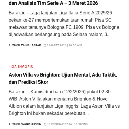
dan Analisis Tim Serie A – 3 Maret 2026
Barak.id - Laga lanjutan Liga Italia Serie A 2025/26
pekan ke-27 mempertemukan tuan rumah Pisa SC
melawan tamunya Bologna FC 1909. Pisa vs Bologna
dijadwalkan berlangsung pada Selasa malam, 3...
AUTHOR:
ZAINAL BARAK
2 MARET 2026 | 19:50 WIB
LIGA INGGRIS
Aston Villa vs Brighton: Ujian Mental, Adu Taktik,
dan Prediksi Skor
Barak.id – Kamis dini hari (12/2/2026) pukul 02.30
WIB, Aston Villa akan menjamu Brighton & Hove
Albion dalam lanjutan Liga Inggris. Laga Aston Villa vs
Brighton ini bukan sekadar perebutan...
AUTHOR:
SYARIF HUSEIN
11 FEBRUARI 2026 | 18:30 WIB