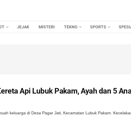
OT
JEJAK
MISTERI
TEKNO
SPORTS
SPESI
Kereta Api Lubuk Pakam, Ayah dan 5 An
sebuah keluarga di Desa Pagar Jati, Kecamatan Lubuk Pakam. Kecelaka