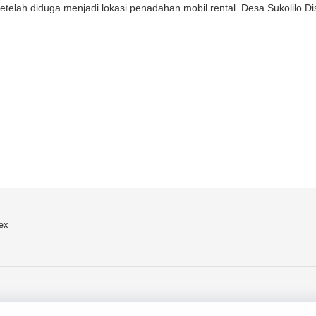
setelah diduga menjadi lokasi penadahan mobil rental. Desa Sukolilo Di
ex