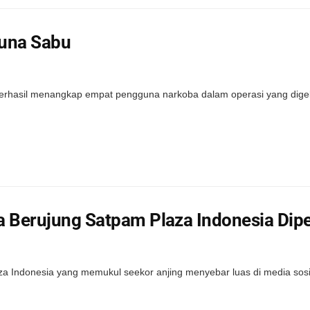
guna Sabu
berhasil menangkap empat pengguna narkoba dalam operasi yang dige
a Berujung Satpam Plaza Indonesia Dip
za Indonesia yang memukul seekor anjing menyebar luas di media sosi