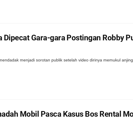
a Dipecat Gara-gara Postingan Robby P
endadak menjadi sorotan publik setelah video dirinya memukul anjing v
enadah Mobil Pasca Kasus Bos Rental M