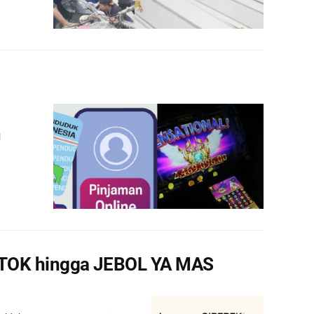
l
NTOK hingga JEBOL YA MAS