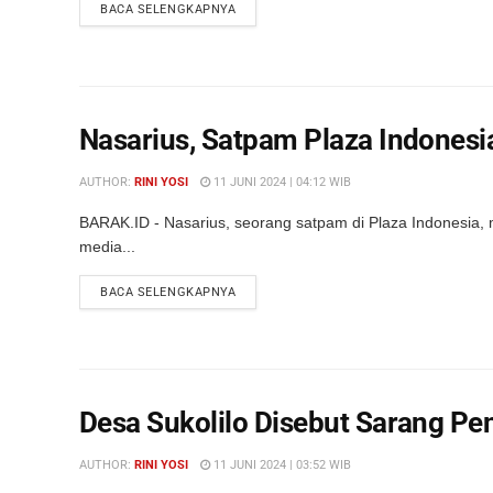
DETAILS
BACA SELENGKAPNYA
Nasarius, Satpam Plaza Indonesi
AUTHOR:
RINI YOSI
11 JUNI 2024 | 04:12 WIB
BARAK.ID - Nasarius, seorang satpam di Plaza Indonesia, m
media...
DETAILS
BACA SELENGKAPNYA
Desa Sukolilo Disebut Sarang P
AUTHOR:
RINI YOSI
11 JUNI 2024 | 03:52 WIB