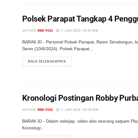
Polsek Parapat Tangkap 4 Peng
AUTHOR:
RINI YOSI
11 JUNI 2024 | 04:32 WIB
BARAK.ID - Personel Polsek Parapat, Resor Simalungun, 
Senin (10/6/2024). Polsek Parapat...
DETAILS
BACA SELENGKAPNYA
Kronologi Postingan Robby Purb
AUTHOR:
RINI YOSI
11 JUNI 2024 | 04:24 WIB
BARAK.ID - Dalam sekejap, video aksi seorang satpam Pla
Kronologi...