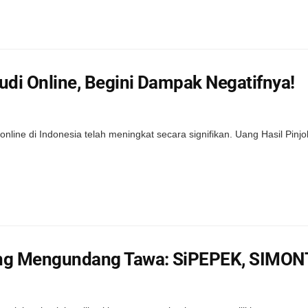
Judi Online, Begini Dampak Negatifnya!
line di Indonesia telah meningkat secara signifikan. Uang Hasil Pinjo
yang Mengundang Tawa: SiPEPEK, SIMO