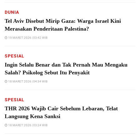
DUNIA
Tel Aviv Disebut Mirip Gaza: Warga Israel Kini
Merasakan Penderitaan Palestina?
19 MARET 2026 | 03:42 WIB
SPESIAL
Ingin Selalu Benar dan Tak Pernah Mau Mengaku
Salah? Psikolog Sebut Itu Penyakit
18 MARET 2026 | 04:34 WIB
SPESIAL
THR 2026 Wajib Cair Sebelum Lebaran, Telat
Langsung Kena Sanksi
18 MARET 2026 | 03:24 WIB