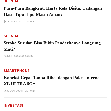
SPESIAL
Pura-Pura Bangkrut, Harta Rela Disita, Cadangan
Hasil Tipu-Tipu Masih Aman?
13 JULI 2026 | 01:36 WIB
SPESIAL
Stroke Susulan Bisa Bikin Penderitanya Langsung
Mati?
5 JULI 2026 | 02:20 WIB
SMARTPHONE
Koneksi Cepat Tanpa Ribet dengan Paket Internet
XL ULTRA 5G+
30 JUNI 2026 | 13:01 WIB
INVESTASI