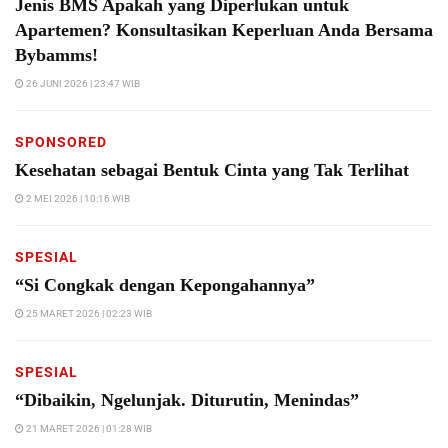
Jenis BMS Apakah yang Diperlukan untuk
Apartemen? Konsultasikan Keperluan Anda Bersama
Bybamms!
26 JUNI 2026 | 23:47 WIB
SPONSORED
Kesehatan sebagai Bentuk Cinta yang Tak Terlihat
2 MEI 2026 | 10:16 WIB
SPESIAL
“Si Congkak dengan Kepongahannya”
25 MARET 2026 | 02:23 WIB
SPESIAL
“Dibaikin, Ngelunjak. Diturutin, Menindas”
21 MARET 2026 | 01:28 WIB