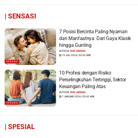
|
SENSASI
7 Posisi Bercinta Paling Nyaman
dan Manfaatnya: Dari Gaya Klasik
hingga Gunting
AUTHOR:
NUR JANNAH
19 JULI 2024 | 03:05 WIB
SENSASI
10 Profesi dengan Risiko
Perselingkuhan Tertinggi, Sektor
Keuangan Paling Atas
AUTHOR:
NUR JANNAH
7 JANUARI 2024 | 03:43 WIB
SENSASI
|
SPESIAL