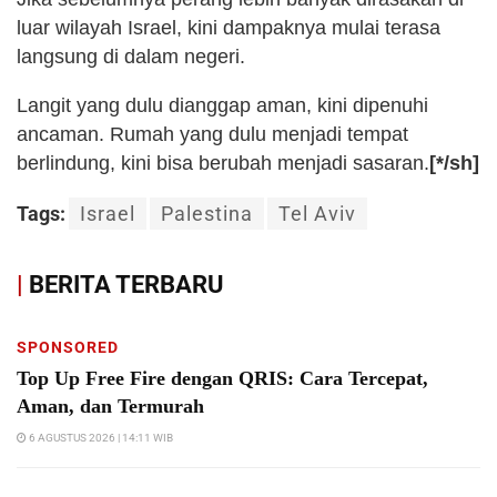
luar wilayah Israel, kini dampaknya mulai terasa
langsung di dalam negeri.
Langit yang dulu dianggap aman, kini dipenuhi
ancaman. Rumah yang dulu menjadi tempat
berlindung, kini bisa berubah menjadi sasaran.
[*/sh]
Tags:
Israel
Palestina
Tel Aviv
|
BERITA TERBARU
SPONSORED
Top Up Free Fire dengan QRIS: Cara Tercepat,
Aman, dan Termurah
6 AGUSTUS 2026 | 14:11 WIB