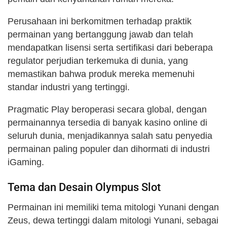
Perusahaan ini berkomitmen terhadap praktik
permainan yang bertanggung jawab dan telah
mendapatkan lisensi serta sertifikasi dari beberapa
regulator perjudian terkemuka di dunia, yang
memastikan bahwa produk mereka memenuhi
standar industri yang tertinggi.
Pragmatic Play beroperasi secara global, dengan
permainannya tersedia di banyak kasino online di
seluruh dunia, menjadikannya salah satu penyedia
permainan paling populer dan dihormati di industri
iGaming.
Tema dan Desain O
lympus Slot
Permainan ini memiliki tema mitologi Yunani dengan
Zeus, dewa tertinggi dalam mitologi Yunani, sebagai