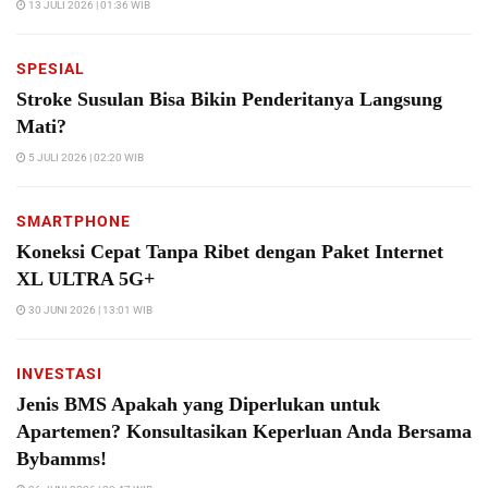
13 JULI 2026 | 01:36 WIB
SPESIAL
Stroke Susulan Bisa Bikin Penderitanya Langsung
Mati?
5 JULI 2026 | 02:20 WIB
SMARTPHONE
Koneksi Cepat Tanpa Ribet dengan Paket Internet
XL ULTRA 5G+
30 JUNI 2026 | 13:01 WIB
INVESTASI
Jenis BMS Apakah yang Diperlukan untuk
Apartemen? Konsultasikan Keperluan Anda Bersama
Bybamms!