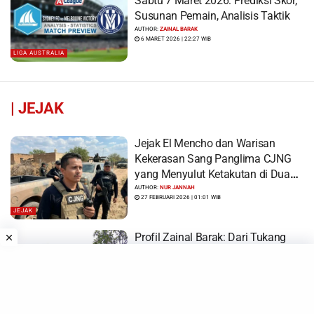
Sabtu 7 Maret 2026: Prediksi Skor,
Susunan Pemain, Analisis Taktik
AUTHOR:
ZAINAL BARAK
6 MARET 2026 | 22:27 WIB
LIGA AUSTRALIA
|
JEJAK
Jejak El Mencho dan Warisan
Kekerasan Sang Panglima CJNG
yang Menyulut Ketakutan di Dua
Benua
AUTHOR:
NUR JANNAH
27 FEBRUARI 2026 | 01:01 WIB
JEJAK
Profil Zainal Barak: Dari Tukang
Bersih-Bersih hingga Praktisi SEO
AUTHOR:
PRAMITA DEWI SURYANINGSIH
21 FEBRUARI 2026 | 23:56 WIB
JEJAK