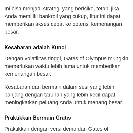
Ini bisa menjadi strategi yang berisiko, tetapi jika
Anda memiliki bankroll yang cukup, fitur ini dapat
memberikan akses cepat ke potensi kemenangan
besar.
Kesabaran adalah Kunci
Dengan volatilitas tinggi, Gates of Olympus mungkin
memerlukan waktu lebih lama untuk memberikan
kemenangan besar.
Kesabaran dan bermain dalam sesi yang lebih
panjang dengan taruhan yang lebih kecil dapat
meningkatkan peluang Anda untuk menang besar.
Praktikkan Bermain Gratis
Praktikkan dengan versi demo dari Gates of