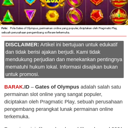
Pola Gates of Olympus, permainan online yang populer, diciptakan oleh Pragmatic Play,
sebuah perusahaan pengembang software terkemuka.
DISCLAIMER:
Artikel ini bertujuan untuk edukatif
dan tidak berisi ajakan berjudi. Kami tidak
mendukung perjudian dan menekankan pentingnya
mematuhi hukum lokal. Informasi disajikan bukan
untuk promosi.
BARAK
.ID
–
Gates of Olympus
adalah salah satu
permainan slot online yang sangat populer,
diciptakan oleh Pragmatic Play, sebuah perusahaan
pengembang perangkat lunak permainan online
terkemuka.