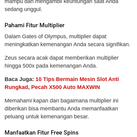
mampu dan mengambil keuntungan saat Anda
sedang unggul.
Pahami Fitur Multiplier
Dalam Gates of Olympus, multiplier dapat
meningkatkan kemenangan Anda secara signifikan.
Zeus secara acak dapat memberikan multiplier
hingga 500x pada kemenangan Anda.
Baca Juga:
10 Tips Bermain Mesin Slot Anti
Rungkad, Pecah X500 Auto MAXWIN
Memahami kapan dan bagaimana multiplier ini
diberikan bisa membantu Anda memanfaatkan
peluang untuk kemenangan besar.
Manfaatkan Fitur Free Spins