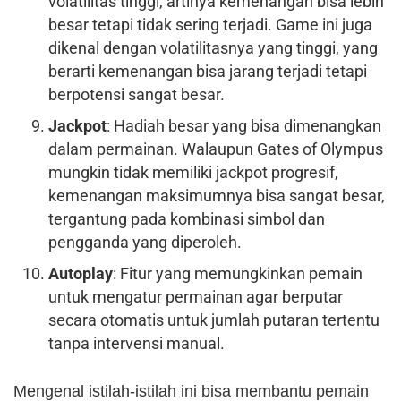
volatilitas tinggi, artinya kemenangan bisa lebih
besar tetapi tidak sering terjadi. Game ini juga
dikenal dengan volatilitasnya yang tinggi, yang
berarti kemenangan bisa jarang terjadi tetapi
berpotensi sangat besar.
Jackpot
: Hadiah besar yang bisa dimenangkan
dalam permainan. Walaupun Gates of Olympus
mungkin tidak memiliki jackpot progresif,
kemenangan maksimumnya bisa sangat besar,
tergantung pada kombinasi simbol dan
pengganda yang diperoleh.
Autoplay
: Fitur yang memungkinkan pemain
untuk mengatur permainan agar berputar
secara otomatis untuk jumlah putaran tertentu
tanpa intervensi manual.
Mengenal istilah-istilah ini bisa membantu pemain