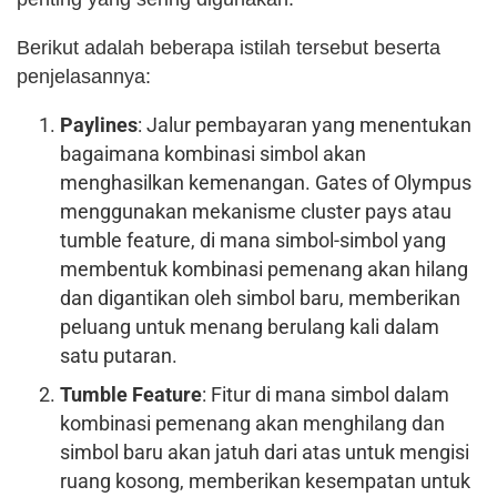
Berikut adalah beberapa istilah tersebut beserta
penjelasannya:
Paylines
: Jalur pembayaran yang menentukan
bagaimana kombinasi simbol akan
menghasilkan kemenangan. Gates of Olympus
menggunakan mekanisme cluster pays atau
tumble feature, di mana simbol-simbol yang
membentuk kombinasi pemenang akan hilang
dan digantikan oleh simbol baru, memberikan
peluang untuk menang berulang kali dalam
satu putaran.
Tumble Feature
: Fitur di mana simbol dalam
kombinasi pemenang akan menghilang dan
simbol baru akan jatuh dari atas untuk mengisi
ruang kosong, memberikan kesempatan untuk