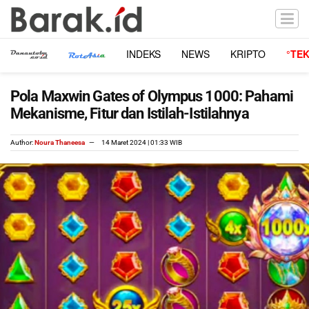
INDEKS
NEWS
KRIPTO
°TE
Pola Maxwin Gates of Olympus 1000: Pahami
Mekanisme, Fitur dan Istilah-Istilahnya
Author:
Noura Thaneesa
14 Maret 2024 | 01:33 WIB