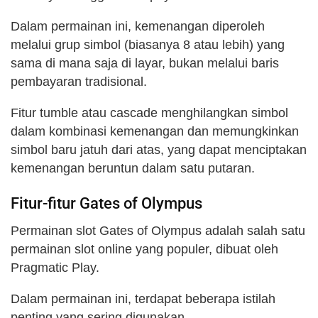
Dalam permainan ini, kemenangan diperoleh
melalui grup simbol (biasanya 8 atau lebih) yang
sama di mana saja di layar, bukan melalui baris
pembayaran tradisional.
Fitur tumble atau cascade menghilangkan simbol
dalam kombinasi kemenangan dan memungkinkan
simbol baru jatuh dari atas, yang dapat menciptakan
kemenangan beruntun dalam satu putaran.
Fitur-fitur Gates of Olympus
Permainan slot Gates of Olympus adalah salah satu
permainan slot online yang populer, dibuat oleh
Pragmatic Play.
Dalam permainan ini, terdapat beberapa istilah
penting yang sering digunakan.