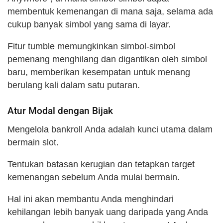
membentuk kemenangan di mana saja, selama ada
cukup banyak simbol yang sama di layar.
Fitur tumble memungkinkan simbol-simbol
pemenang menghilang dan digantikan oleh simbol
baru, memberikan kesempatan untuk menang
berulang kali dalam satu putaran.
Atur Modal dengan Bijak
Mengelola bankroll Anda adalah kunci utama dalam
bermain slot.
Tentukan batasan kerugian dan tetapkan target
kemenangan sebelum Anda mulai bermain.
Hal ini akan membantu Anda menghindari
kehilangan lebih banyak uang daripada yang Anda