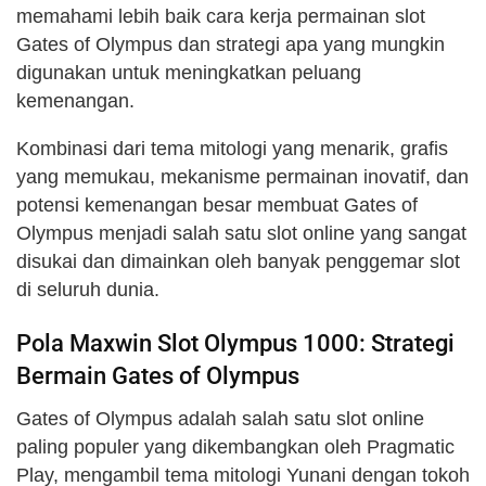
memahami lebih baik cara kerja permainan slot
Gates of Olympus dan strategi apa yang mungkin
digunakan untuk meningkatkan peluang
kemenangan.
Kombinasi dari tema mitologi yang menarik, grafis
yang memukau, mekanisme permainan inovatif, dan
potensi kemenangan besar membuat Gates of
Olympus menjadi salah satu slot online yang sangat
disukai dan dimainkan oleh banyak penggemar slot
di seluruh dunia.
Pola Maxwin Slot Olympus 1000:
Strategi
Bermain Gates of Olympus
Gates of Olympus adalah salah satu slot online
paling populer yang dikembangkan oleh Pragmatic
Play, mengambil tema mitologi Yunani dengan tokoh