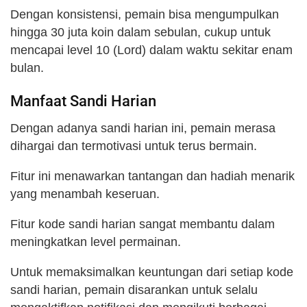
Dengan konsistensi, pemain bisa mengumpulkan
hingga 30 juta koin dalam sebulan, cukup untuk
mencapai level 10 (Lord) dalam waktu sekitar enam
bulan.
Manfaat Sandi Harian
Dengan adanya sandi harian ini, pemain merasa
dihargai dan termotivasi untuk terus bermain.
Fitur ini menawarkan tantangan dan hadiah menarik
yang menambah keseruan.
Fitur kode sandi harian sangat membantu dalam
meningkatkan level permainan.
Untuk memaksimalkan keuntungan dari setiap kode
sandi harian, pemain disarankan untuk selalu