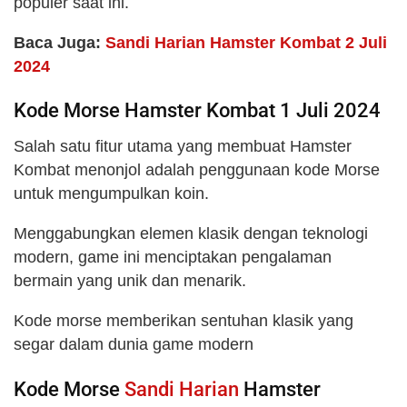
populer saat ini.
Baca Juga:
Sandi Harian Hamster Kombat 2 Juli
2024
Kode Morse Hamster Kombat 1 Juli 2024
Salah satu fitur utama yang membuat Hamster
Kombat menonjol adalah penggunaan kode Morse
untuk mengumpulkan koin.
Menggabungkan elemen klasik dengan teknologi
modern, game ini menciptakan pengalaman
bermain yang unik dan menarik.
Kode morse memberikan sentuhan klasik yang
segar dalam dunia game modern
Kode Morse
Sandi Harian
Hamster