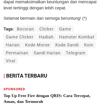
dapat memaksimalkan keuntungan dan mencapai
level tertinggi dengan lebih cepat.
Selamat bermain dan semoga beruntung! (*)
Tags:
Bocoran
Clicker
Game
Game Clicker
Hadiah
Hamster Kombat
Harian
Kode Morse
Kode Sandi
Koin
Permainan
Sandi Harian
Telegram
Viral
|
BERITA TERBARU
SPONSORED
Top Up Free Fire dengan QRIS: Cara Tercepat,
Aman, dan Termurah