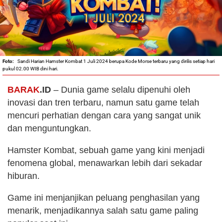
Sandi Harian Hamster Kombat 1 Juli 2024 berupa Kode Morse terbaru yang dirilis setiap hari
pukul 02.00 WIB dini hari.
BARAK
.ID
– Dunia game selalu dipenuhi oleh
inovasi dan tren terbaru, namun satu game telah
mencuri perhatian dengan cara yang sangat unik
dan menguntungkan.
Hamster Kombat, sebuah game yang kini menjadi
fenomena global, menawarkan lebih dari sekadar
hiburan.
Game ini menjanjikan peluang penghasilan yang
menarik, menjadikannya salah satu game paling