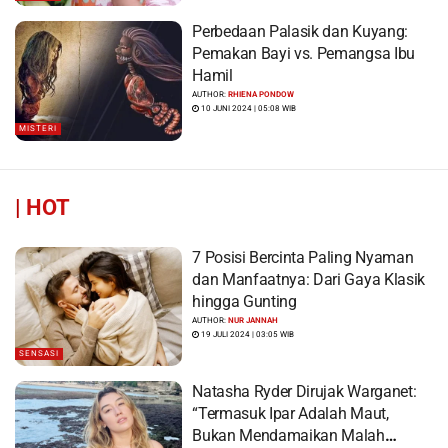
Perbedaan Palasik dan Kuyang:
Pemakan Bayi vs. Pemangsa Ibu
Hamil
AUTHOR:
RHIENA PONDOW
10 JUNI 2024 | 05:08 WIB
MISTERI
|
HOT
7 Posisi Bercinta Paling Nyaman
dan Manfaatnya: Dari Gaya Klasik
hingga Gunting
AUTHOR:
NUR JANNAH
19 JULI 2024 | 03:05 WIB
SENSASI
Natasha Ryder Dirujak Warganet:
“Termasuk Ipar Adalah Maut,
Bukan Mendamaikan Malah