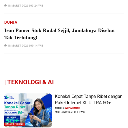
18 MARET 2026 | 03:24 WIB
DUNIA
Iran Pamer Stok Rudal Sejjil, Jumlahnya Disebut
Tak Terhitung!
18 MARET 2026 | 00:14 WIB
|
TEKNOLOGI & AI
Koneksi Cepat Tanpa Ribet dengan
Paket Internet XL ULTRA 5G+
AUTHOR:
WIDYA SANARI
30 JUNI 2026 | 13:01 WIB
SMARTPHONE