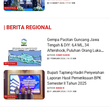
13 MARET 2026 | 17:21 WIB
NASIONAL
|
BERITA REGIONAL
Gempa Pacitan Guncang Jawa
Tengah & DIY: 6,4 ML, 34
Aftershock, Puluhan Orang Luka
dan Ratusan Bangunan Rusak
AUTHOR:
SYARIF HUSEIN
7 FEBRUARI 2026 | 16:15 WIB
REGIONAL
Bupati Tapteng Hadiri Penyerahan
Laporan Hasil Pemeriksaan BPK
Semester II Tahun 2025
AUTHOR:
BARAK ID
31 JANUARI 2026 | 15:51 WIB
REGIONAL