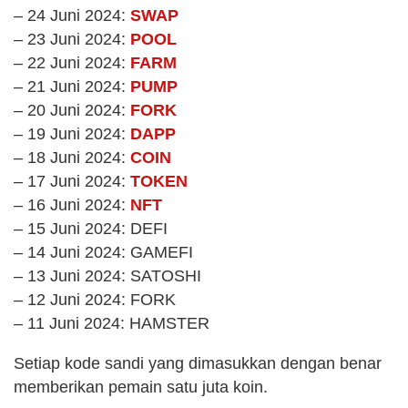
– 24 Juni 2024:
SWAP
– 23 Juni 2024:
POOL
– 22 Juni 2024:
FARM
– 21 Juni 2024:
PUMP
– 20 Juni 2024:
FORK
– 19 Juni 2024:
DAPP
– 18 Juni 2024:
COIN
– 17 Juni 2024:
TOKEN
– 16 Juni 2024:
NFT
– 15 Juni 2024: DEFI
– 14 Juni 2024: GAMEFI
– 13 Juni 2024: SATOSHI
– 12 Juni 2024: FORK
– 11 Juni 2024: HAMSTER
Setiap kode sandi yang dimasukkan dengan benar
memberikan pemain satu juta koin.