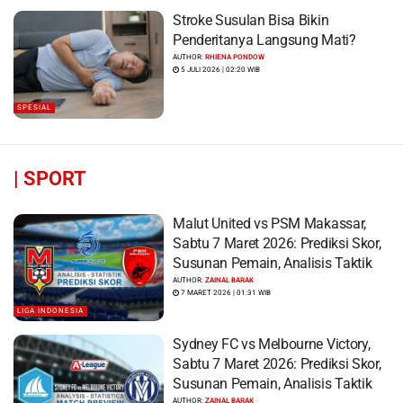
Stroke Susulan Bisa Bikin
Penderitanya Langsung Mati?
AUTHOR:
RHIENA PONDOW
5 JULI 2026 | 02:20 WIB
SPESIAL
|
SPORT
Malut United vs PSM Makassar,
Sabtu 7 Maret 2026: Prediksi Skor,
Susunan Pemain, Analisis Taktik
AUTHOR:
ZAINAL BARAK
7 MARET 2026 | 01:31 WIB
LIGA INDONESIA
Sydney FC vs Melbourne Victory,
Sabtu 7 Maret 2026: Prediksi Skor,
Susunan Pemain, Analisis Taktik
AUTHOR:
ZAINAL BARAK