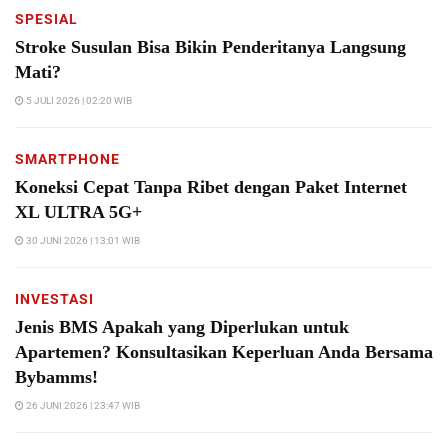
SPESIAL
Stroke Susulan Bisa Bikin Penderitanya Langsung
Mati?
5 JULI 2026 | 02:20 WIB
SMARTPHONE
Koneksi Cepat Tanpa Ribet dengan Paket Internet
XL ULTRA 5G+
30 JUNI 2026 | 13:01 WIB
INVESTASI
Jenis BMS Apakah yang Diperlukan untuk
Apartemen? Konsultasikan Keperluan Anda Bersama
Bybamms!
26 JUNI 2026 | 23:47 WIB