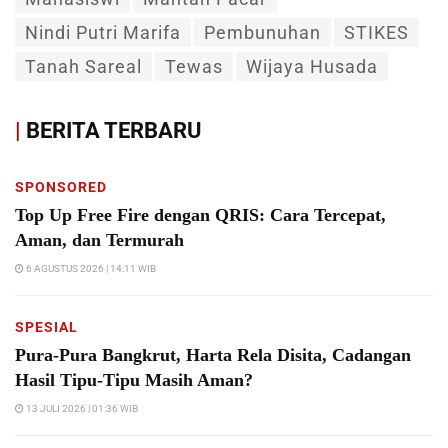
Nindi Putri Marifa
Pembunuhan
STIKES
Tanah Sareal
Tewas
Wijaya Husada
|
BERITA TERBARU
SPONSORED
Top Up Free Fire dengan QRIS: Cara Tercepat,
Aman, dan Termurah
6 AGUSTUS 2026 | 14:11 WIB
SPESIAL
Pura-Pura Bangkrut, Harta Rela Disita, Cadangan
Hasil Tipu-Tipu Masih Aman?
13 JULI 2026 | 01:36 WIB