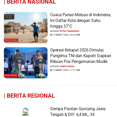
|
BERITA NASIONAL
Cuaca Panas Meluas di Indonesia,
Ini Daftar Kota dengan Suhu
hingga 37°C
AUTHOR:
FETRA TUMANGGOR
17 MARET 2026 | 22:33 WIB
NASIONAL
Operasi Ketupat 2026 Dimulai,
Panglima TNI dan Kapolri Siapkan
Ribuan Pos Pengamanan Mudik
AUTHOR:
SYARIF HUSEIN
13 MARET 2026 | 17:21 WIB
NASIONAL
|
BERITA REGIONAL
Gempa Pacitan Guncang Jawa
Tengah & DIY: 6,4 ML, 34