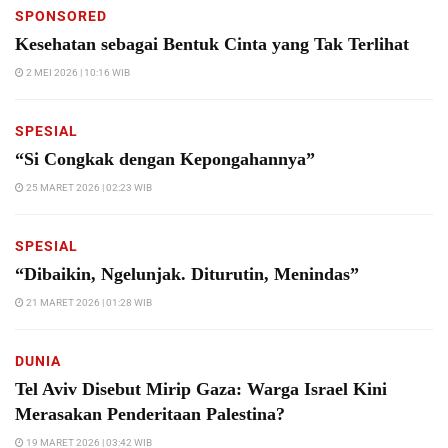
SPONSORED
Kesehatan sebagai Bentuk Cinta yang Tak Terlihat
2 MEI 2026 | 10:16 WIB
SPESIAL
“Si Congkak dengan Kepongahannya”
25 MARET 2026 | 02:23 WIB
SPESIAL
“Dibaikin, Ngelunjak. Diturutin, Menindas”
21 MARET 2026 | 01:28 WIB
DUNIA
Tel Aviv Disebut Mirip Gaza: Warga Israel Kini
Merasakan Penderitaan Palestina?
19 MARET 2026 | 03:42 WIB