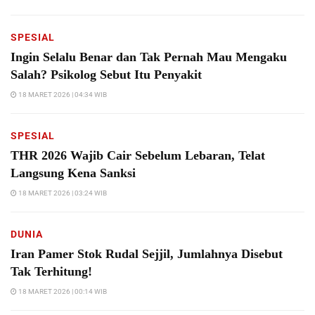
SPESIAL
Ingin Selalu Benar dan Tak Pernah Mau Mengaku
Salah? Psikolog Sebut Itu Penyakit
18 MARET 2026 | 04:34 WIB
SPESIAL
THR 2026 Wajib Cair Sebelum Lebaran, Telat
Langsung Kena Sanksi
18 MARET 2026 | 03:24 WIB
DUNIA
Iran Pamer Stok Rudal Sejjil, Jumlahnya Disebut
Tak Terhitung!
18 MARET 2026 | 00:14 WIB