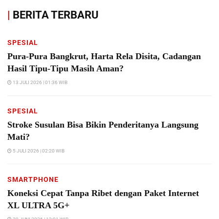
|
BERITA TERBARU
SPESIAL
Pura-Pura Bangkrut, Harta Rela Disita, Cadangan
Hasil Tipu-Tipu Masih Aman?
13 JULI 2026 | 01:36 WIB
SPESIAL
Stroke Susulan Bisa Bikin Penderitanya Langsung
Mati?
5 JULI 2026 | 02:20 WIB
SMARTPHONE
Koneksi Cepat Tanpa Ribet dengan Paket Internet
XL ULTRA 5G+