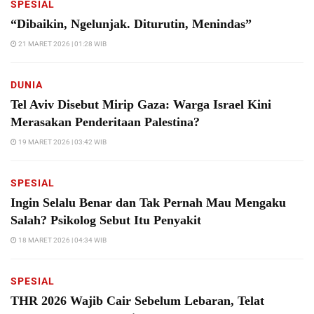
SPESIAL
“Dibaikin, Ngelunjak. Diturutin, Menindas”
21 MARET 2026 | 01:28 WIB
DUNIA
Tel Aviv Disebut Mirip Gaza: Warga Israel Kini
Merasakan Penderitaan Palestina?
19 MARET 2026 | 03:42 WIB
SPESIAL
Ingin Selalu Benar dan Tak Pernah Mau Mengaku
Salah? Psikolog Sebut Itu Penyakit
18 MARET 2026 | 04:34 WIB
SPESIAL
THR 2026 Wajib Cair Sebelum Lebaran, Telat