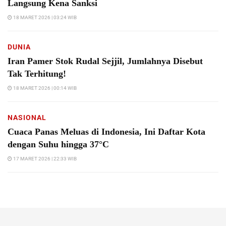
Langsung Kena Sanksi
18 MARET 2026 | 03:24 WIB
DUNIA
Iran Pamer Stok Rudal Sejjil, Jumlahnya Disebut
Tak Terhitung!
18 MARET 2026 | 00:14 WIB
NASIONAL
Cuaca Panas Meluas di Indonesia, Ini Daftar Kota
dengan Suhu hingga 37°C
17 MARET 2026 | 22:33 WIB