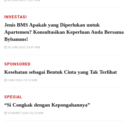
30 JUNI 2026 | 13:01 WIB
INVESTASI
Jenis BMS Apakah yang Diperlukan untuk
Apartemen? Konsultasikan Keperluan Anda Bersama
Bybamms!
26 JUNI 2026 | 23:47 WIB
SPONSORED
Kesehatan sebagai Bentuk Cinta yang Tak Terlihat
2 MEI 2026 | 10:16 WIB
SPESIAL
“Si Congkak dengan Kepongahannya”
25 MARET 2026 | 02:23 WIB