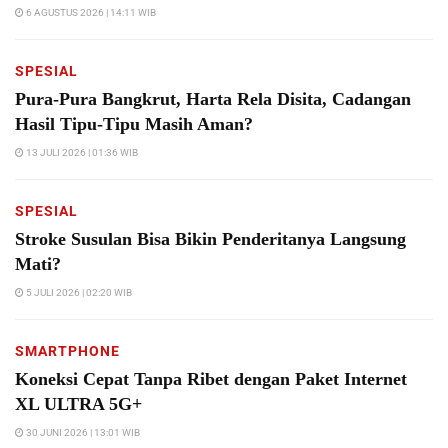
6 AGUSTUS 2026 | 14:11 WIB
SPESIAL
Pura-Pura Bangkrut, Harta Rela Disita, Cadangan
Hasil Tipu-Tipu Masih Aman?
13 JULI 2026 | 01:36 WIB
SPESIAL
Stroke Susulan Bisa Bikin Penderitanya Langsung
Mati?
5 JULI 2026 | 02:20 WIB
SMARTPHONE
Koneksi Cepat Tanpa Ribet dengan Paket Internet
XL ULTRA 5G+
30 JUNI 2026 | 13:01 WIB