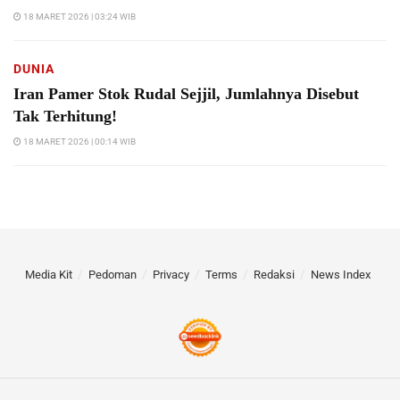
18 MARET 2026 | 03:24 WIB
DUNIA
Iran Pamer Stok Rudal Sejjil, Jumlahnya Disebut
Tak Terhitung!
18 MARET 2026 | 00:14 WIB
Media Kit
Pedoman
Privacy
Terms
Redaksi
News Index