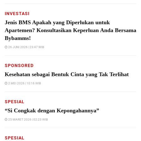
INVESTASI
Jenis BMS Apakah yang Diperlukan untuk
Apartemen? Konsultasikan Keperluan Anda Bersama
Bybamms!
26 JUNI 2026 | 23:47 WIB
SPONSORED
Kesehatan sebagai Bentuk Cinta yang Tak Terlihat
2 MEI 2026 | 10:16 WIB
SPESIAL
“Si Congkak dengan Kepongahannya”
25 MARET 2026 | 02:23 WIB
SPESIAL