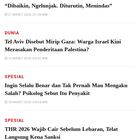
“Dibaikin, Ngelunjak. Diturutin, Menindas”
21 MARET 2026 | 01:28 WIB
DUNIA
Tel Aviv Disebut Mirip Gaza: Warga Israel Kini
Merasakan Penderitaan Palestina?
19 MARET 2026 | 03:42 WIB
SPESIAL
Ingin Selalu Benar dan Tak Pernah Mau Mengaku
Salah? Psikolog Sebut Itu Penyakit
18 MARET 2026 | 04:34 WIB
SPESIAL
THR 2026 Wajib Cair Sebelum Lebaran, Telat
Langsung Kena Sanksi