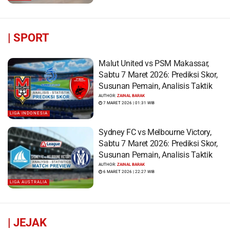
|
SPORT
Malut United vs PSM Makassar,
Sabtu 7 Maret 2026: Prediksi Skor,
Susunan Pemain, Analisis Taktik
AUTHOR:
ZAINAL BARAK
7 MARET 2026 | 01:31 WIB
LIGA INDONESIA
Sydney FC vs Melbourne Victory,
Sabtu 7 Maret 2026: Prediksi Skor,
Susunan Pemain, Analisis Taktik
AUTHOR:
ZAINAL BARAK
6 MARET 2026 | 22:27 WIB
LIGA AUSTRALIA
|
JEJAK