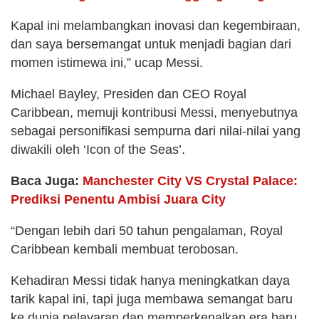
Kapal ini melambangkan inovasi dan kegembiraan,
dan saya bersemangat untuk menjadi bagian dari
momen istimewa ini,” ucap Messi.
Michael Bayley, Presiden dan CEO Royal
Caribbean, memuji kontribusi Messi, menyebutnya
sebagai personifikasi sempurna dari nilai-nilai yang
diwakili oleh ‘Icon of the Seas’.
Baca Juga:
Manchester City VS Crystal Palace:
Prediksi Penentu Ambisi Juara City
“Dengan lebih dari 50 tahun pengalaman, Royal
Caribbean kembali membuat terobosan.
Kehadiran Messi tidak hanya meningkatkan daya
tarik kapal ini, tapi juga membawa semangat baru
ke dunia pelayaran dan memperkenalkan era baru