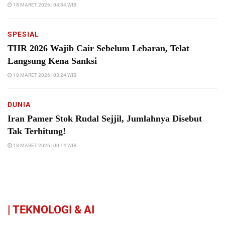
18 MARET 2026 | 04:34 WIB
SPESIAL
THR 2026 Wajib Cair Sebelum Lebaran, Telat
Langsung Kena Sanksi
18 MARET 2026 | 03:24 WIB
DUNIA
Iran Pamer Stok Rudal Sejjil, Jumlahnya Disebut
Tak Terhitung!
18 MARET 2026 | 00:14 WIB
|
TEKNOLOGI & AI