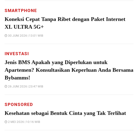
SMARTPHONE
Koneksi Cepat Tanpa Ribet dengan Paket Internet
XL ULTRA 5G+
30 JUNI 2026 | 13:01 WIB
INVESTASI
Jenis BMS Apakah yang Diperlukan untuk
Apartemen? Konsultasikan Keperluan Anda Bersama
Bybamms!
26 JUNI 2026 | 23:47 WIB
SPONSORED
Kesehatan sebagai Bentuk Cinta yang Tak Terlihat
2 MEI 2026 | 10:16 WIB