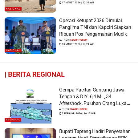
17 MARET 2026 | 22:33 WIB
NASIONAL
Operasi Ketupat 2026 Dimulai,
Panglima TNI dan Kapolri Siapkan
Ribuan Pos Pengamanan Mudik
AUTHOR:
SYARIF HUSEIN
13 MARET 2026 | 17:21 WIB
NASIONAL
|
BERITA REGIONAL
Gempa Pacitan Guncang Jawa
Tengah & DIY: 6,4 ML, 34
Aftershock, Puluhan Orang Luka
dan Ratusan Bangunan Rusak
AUTHOR:
SYARIF HUSEIN
7 FEBRUARI 2026 | 16:15 WIB
REGIONAL
Bupati Tapteng Hadiri Penyerahan