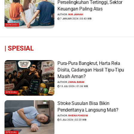
Perselingkuhan Tertinggi, Sektor
Keuangan Paling Atas
AUTHOR:
NUR JANNAH
7 JANUARI 2024 | 03:43 WIB
SENSASI
|
SPESIAL
Pura-Pura Bangkrut, Harta Rela
Disita, Cadangan Hasil Tipu-Tipu
Masih Aman?
AUTHOR:
ZAINAL BARAK
13 JULI 2026 | 01:36 WIB
SPESIAL
Stroke Susulan Bisa Bikin
Penderitanya Langsung Mati?
AUTHOR:
RHIENA PONDOW
5 JULI 2026 | 02:20 WIB
SPESIAL