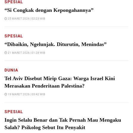
SPESIAL
“Si Congkak dengan Kepongahannya”
25 MARET 2026 | 02:23 WIB
SPESIAL
“Dibaikin, Ngelunjak. Diturutin, Menindas”
21 MARET 2026 | 01:28 WIB
DUNIA
Tel Aviv Disebut Mirip Gaza: Warga Israel Kini
Merasakan Penderitaan Palestina?
19 MARET 2026 | 03:42 WIB
SPESIAL
Ingin Selalu Benar dan Tak Pernah Mau Mengaku
Salah? Psikolog Sebut Itu Penyakit