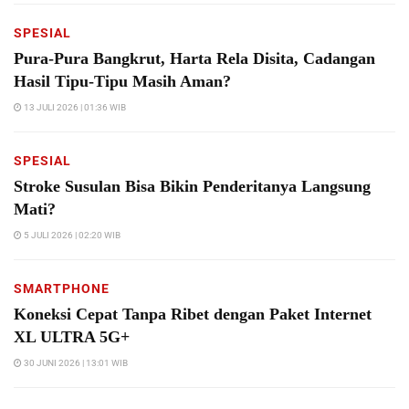
SPESIAL
Pura-Pura Bangkrut, Harta Rela Disita, Cadangan
Hasil Tipu-Tipu Masih Aman?
13 JULI 2026 | 01:36 WIB
SPESIAL
Stroke Susulan Bisa Bikin Penderitanya Langsung
Mati?
5 JULI 2026 | 02:20 WIB
SMARTPHONE
Koneksi Cepat Tanpa Ribet dengan Paket Internet
XL ULTRA 5G+
30 JUNI 2026 | 13:01 WIB