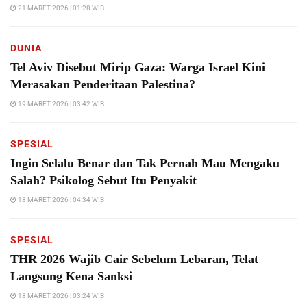
21 MARET 2026 | 01:28 WIB
DUNIA
Tel Aviv Disebut Mirip Gaza: Warga Israel Kini
Merasakan Penderitaan Palestina?
19 MARET 2026 | 03:42 WIB
SPESIAL
Ingin Selalu Benar dan Tak Pernah Mau Mengaku
Salah? Psikolog Sebut Itu Penyakit
18 MARET 2026 | 04:34 WIB
SPESIAL
THR 2026 Wajib Cair Sebelum Lebaran, Telat
Langsung Kena Sanksi
18 MARET 2026 | 03:24 WIB