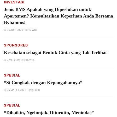
INVESTASI
Jenis BMS Apakah yang Diperlukan untuk
Apartemen? Konsultasikan Keperluan Anda Bersama
Bybamms!
26 JUNI 2026 | 23:47 WIB
SPONSORED
Kesehatan sebagai Bentuk Cinta yang Tak Terlihat
2 MEI 2026 | 10:16 WIB
SPESIAL
“Si Congkak dengan Kepongahannya”
25 MARET 2026 | 02:23 WIB
SPESIAL
“Dibaikin, Ngelunjak. Diturutin, Menindas”