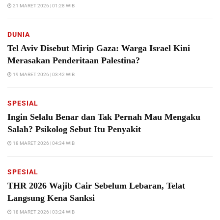
21 MARET 2026 | 01:28 WIB
DUNIA
Tel Aviv Disebut Mirip Gaza: Warga Israel Kini
Merasakan Penderitaan Palestina?
19 MARET 2026 | 03:42 WIB
SPESIAL
Ingin Selalu Benar dan Tak Pernah Mau Mengaku
Salah? Psikolog Sebut Itu Penyakit
18 MARET 2026 | 04:34 WIB
SPESIAL
THR 2026 Wajib Cair Sebelum Lebaran, Telat
Langsung Kena Sanksi
18 MARET 2026 | 03:24 WIB