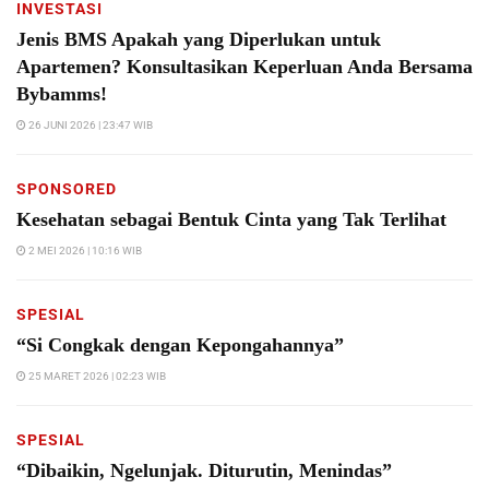
INVESTASI
Jenis BMS Apakah yang Diperlukan untuk
Apartemen? Konsultasikan Keperluan Anda Bersama
Bybamms!
26 JUNI 2026 | 23:47 WIB
SPONSORED
Kesehatan sebagai Bentuk Cinta yang Tak Terlihat
2 MEI 2026 | 10:16 WIB
SPESIAL
“Si Congkak dengan Kepongahannya”
25 MARET 2026 | 02:23 WIB
SPESIAL
“Dibaikin, Ngelunjak. Diturutin, Menindas”