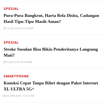
SPESIAL
Pura-Pura Bangkrut, Harta Rela Disita, Cadangan
Hasil Tipu-Tipu Masih Aman?
13 JULI 2026 | 01:36 WIB
SPESIAL
Stroke Susulan Bisa Bikin Penderitanya Langsung
Mati?
5 JULI 2026 | 02:20 WIB
SMARTPHONE
Koneksi Cepat Tanpa Ribet dengan Paket Internet
XL ULTRA 5G+
30 JUNI 2026 | 13:01 WIB