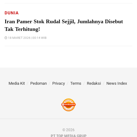
DUNIA
Iran Pamer Stok Rudal Sejjil, Jumlahnya Disebut
Tak Terhitung!
18 MARET 2026 | 00:14 WIB
Media Kit
Pedoman
Privacy
Terms
Redaksi
News Index
© 2026
PT TOP MEDIA GRUP