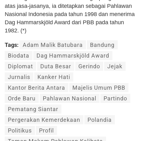
atas jasa-jasanya, ia ditetapkan sebagai Pahlawan
Nasional Indonesia pada tahun 1998 dan menerima
Dag Hammarskjöld Award dari PBB pada tahun
1982​​​​. (*)
Tags:
Adam Malik Batubara
Bandung
Biodata
Dag Hammarskjöld Award
Diplomat
Duta Besar
Gerindo
Jejak
Jurnalis
Kanker Hati
Kantor Berita Antara
Majelis Umum PBB
Orde Baru
Pahlawan Nasional
Partindo
Pematang Siantar
Pergerakan Kemerdekaan
Polandia
Politikus
Profil