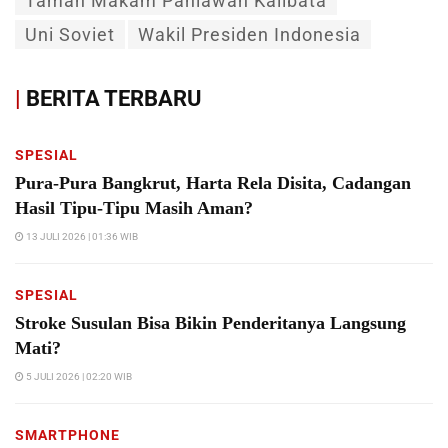
Taman Makam Pahlawan Kalibata
Uni Soviet
Wakil Presiden Indonesia
|
BERITA TERBARU
SPESIAL
Pura-Pura Bangkrut, Harta Rela Disita, Cadangan
Hasil Tipu-Tipu Masih Aman?
13 JULI 2026 | 01:36 WIB
SPESIAL
Stroke Susulan Bisa Bikin Penderitanya Langsung
Mati?
5 JULI 2026 | 02:20 WIB
SMARTPHONE