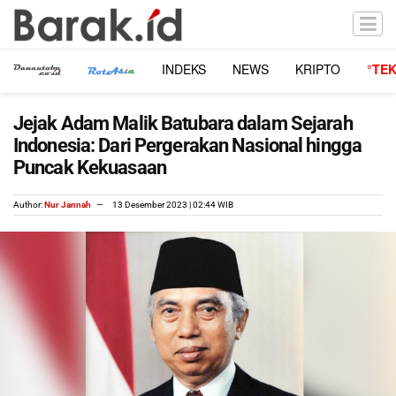
INDEKS
NEWS
KRIPTO
°TE
Jejak Adam Malik Batubara dalam Sejarah
Indonesia: Dari Pergerakan Nasional hingga
Puncak Kekuasaan
Author:
Nur Jannah
13 Desember 2023 | 02:44 WIB