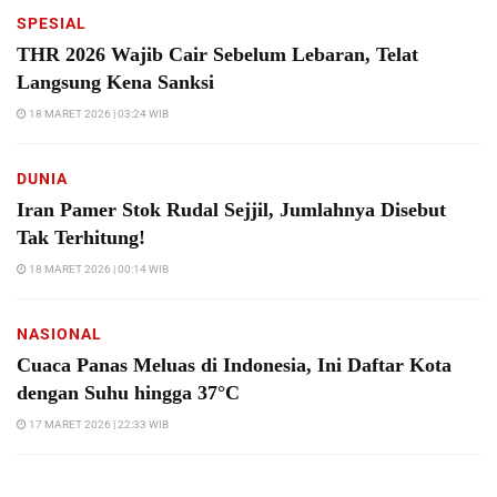
SPESIAL
THR 2026 Wajib Cair Sebelum Lebaran, Telat
Langsung Kena Sanksi
18 MARET 2026 | 03:24 WIB
DUNIA
Iran Pamer Stok Rudal Sejjil, Jumlahnya Disebut
Tak Terhitung!
18 MARET 2026 | 00:14 WIB
NASIONAL
Cuaca Panas Meluas di Indonesia, Ini Daftar Kota
dengan Suhu hingga 37°C
17 MARET 2026 | 22:33 WIB