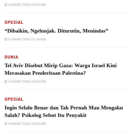
25 MARET 2026 | 02:23 WIB
SPESIAL
“Dibaikin, Ngelunjak. Diturutin, Menindas”
21 MARET 2026 | 01:28 WIB
DUNIA
Tel Aviv Disebut Mirip Gaza: Warga Israel Kini
Merasakan Penderitaan Palestina?
19 MARET 2026 | 03:42 WIB
SPESIAL
Ingin Selalu Benar dan Tak Pernah Mau Mengaku
Salah? Psikolog Sebut Itu Penyakit
18 MARET 2026 | 04:34 WIB