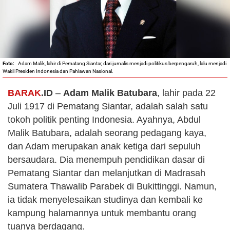
Adam Malik, lahir di Pematang Siantar, dari jurnalis menjadi politikus berpengaruh, lalu menjadi
Wakil Presiden Indonesia dan Pahlawan Nasional.
BARAK
.ID
–
Adam Malik Batubara
, lahir pada 22
Juli 1917 di Pematang Siantar, adalah salah satu
tokoh politik penting Indonesia. Ayahnya, Abdul
Malik Batubara, adalah seorang pedagang kaya,
dan Adam merupakan anak ketiga dari sepuluh
bersaudara. Dia menempuh pendidikan dasar di
Pematang Siantar dan melanjutkan di Madrasah
Sumatera Thawalib Parabek di Bukittinggi. Namun,
ia tidak menyelesaikan studinya dan kembali ke
kampung halamannya untuk membantu orang
tuanya berdagang​​.