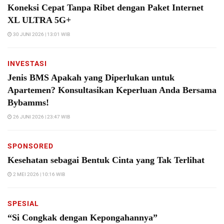
Koneksi Cepat Tanpa Ribet dengan Paket Internet
XL ULTRA 5G+
30 JUNI 2026 | 13:01 WIB
INVESTASI
Jenis BMS Apakah yang Diperlukan untuk
Apartemen? Konsultasikan Keperluan Anda Bersama
Bybamms!
26 JUNI 2026 | 23:47 WIB
SPONSORED
Kesehatan sebagai Bentuk Cinta yang Tak Terlihat
2 MEI 2026 | 10:16 WIB
SPESIAL
“Si Congkak dengan Kepongahannya”