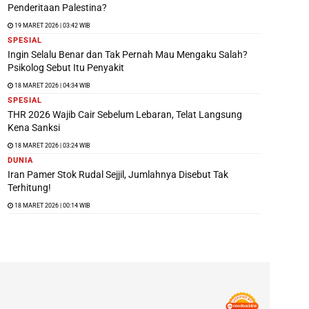
Penderitaan Palestina?
19 MARET 2026 | 03:42 WIB
SPESIAL
Ingin Selalu Benar dan Tak Pernah Mau Mengaku Salah?
Psikolog Sebut Itu Penyakit
18 MARET 2026 | 04:34 WIB
SPESIAL
THR 2026 Wajib Cair Sebelum Lebaran, Telat Langsung
Kena Sanksi
18 MARET 2026 | 03:24 WIB
DUNIA
Iran Pamer Stok Rudal Sejjil, Jumlahnya Disebut Tak
Terhitung!
18 MARET 2026 | 00:14 WIB