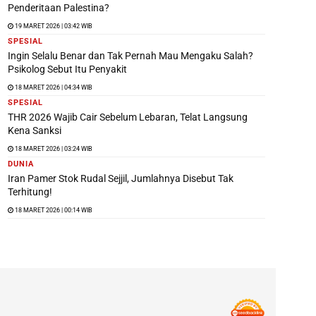
Penderitaan Palestina?
19 MARET 2026 | 03:42 WIB
SPESIAL
Ingin Selalu Benar dan Tak Pernah Mau Mengaku Salah?
Psikolog Sebut Itu Penyakit
18 MARET 2026 | 04:34 WIB
SPESIAL
THR 2026 Wajib Cair Sebelum Lebaran, Telat Langsung
Kena Sanksi
18 MARET 2026 | 03:24 WIB
DUNIA
Iran Pamer Stok Rudal Sejjil, Jumlahnya Disebut Tak
Terhitung!
18 MARET 2026 | 00:14 WIB