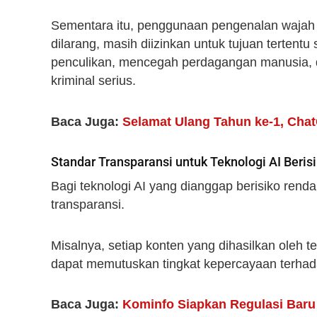
Sementara itu, penggunaan pengenalan wajah 
dilarang, masih diizinkan untuk tujuan tertent
penculikan, mencegah perdagangan manusia, d
kriminal serius.
Baca Juga:
Selamat Ulang Tahun ke-1, Cha
Standar Transparansi untuk Teknologi AI Beris
Bagi teknologi AI yang dianggap berisiko rend
transparansi.
Misalnya, setiap konten yang dihasilkan oleh 
dapat memutuskan tingkat kepercayaan terhada
Baca Juga:
Kominfo Siapkan Regulasi Baru