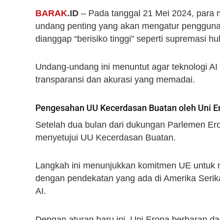
BARAK
.ID
– Pada tanggal 21 Mei 2024, para 
undang penting yang akan mengatur penggunaa
dianggap “berisiko tinggi” seperti supremasi 
Undang-undang ini menuntut agar teknologi AI
transparansi dan akurasi yang memadai.
Pengesahan UU Kecerdasan Buatan oleh Uni E
Setelah dua bulan dari dukungan Parlemen Er
menyetujui UU Kecerdasan Buatan.
Langkah ini menunjukkan komitmen UE untuk m
dengan pendekatan yang ada di Amerika Serikat
AI.
Dengan aturan baru ini, Uni Eropa berharap d