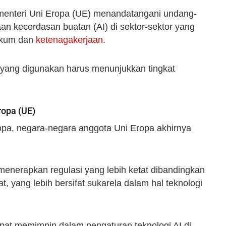
menteri Uni Eropa (UE) menandatangani undang-
n kecerdasan buatan (AI) di sektor-sektor yang
hukum dan
ketenagakerjaan
.
 yang digunakan harus menunjukkan tingkat
ropa (UE)
opa, negara-negara anggota Uni Eropa akhirnya
enerapkan regulasi yang lebih ketat dibandingkan
, yang lebih bersifat sukarela dalam hal teknologi
apat memimpin dalam pengaturan teknologi AI di