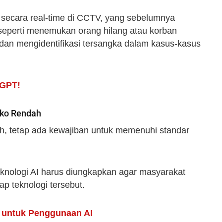
secara real-time di CCTV, yang sebelumnya
u seperti menemukan orang hilang atau korban
an mengidentifikasi tersangka dalam kasus-kasus
tGPT!
iko Rendah
ah, tetap ada kewajiban untuk memenuhi standar
teknologi AI harus diungkapkan agar masyarakat
p teknologi tersebut.
 untuk Penggunaan AI