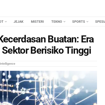
OT
JEJAK
MISTERI
TEKNO
SPORTS
SPESI
 Kecerdasan Buatan: Era
 Sektor Berisiko Tinggi
 Intelligence