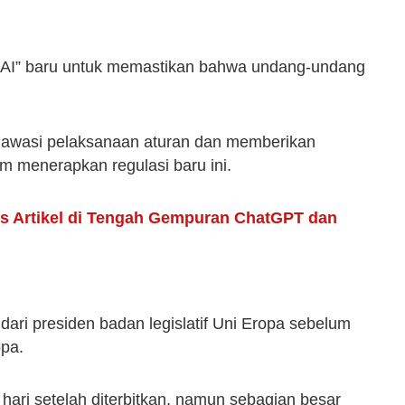
r AI” baru untuk memastikan bahwa undang-undang
gawasi pelaksanaan aturan dan memberikan
 menerapkan regulasi baru ini.
is Artikel di Tengah Gempuran ChatGPT dan
ari presiden badan legislatif Uni Eropa sebelum
opa.
0 hari setelah diterbitkan, namun sebagian besar