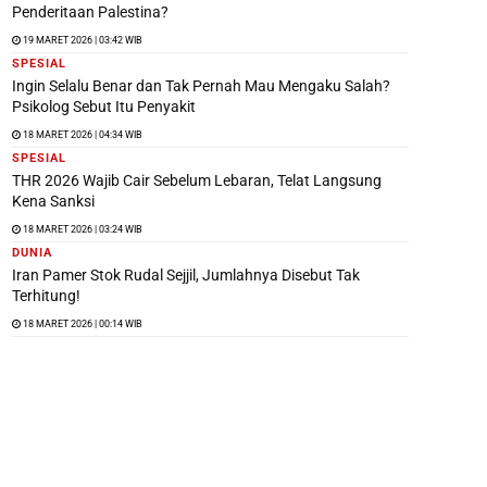
Penderitaan Palestina?
19 MARET 2026 | 03:42 WIB
SPESIAL
Ingin Selalu Benar dan Tak Pernah Mau Mengaku Salah?
Psikolog Sebut Itu Penyakit
18 MARET 2026 | 04:34 WIB
SPESIAL
THR 2026 Wajib Cair Sebelum Lebaran, Telat Langsung
Kena Sanksi
18 MARET 2026 | 03:24 WIB
DUNIA
Iran Pamer Stok Rudal Sejjil, Jumlahnya Disebut Tak
Terhitung!
18 MARET 2026 | 00:14 WIB