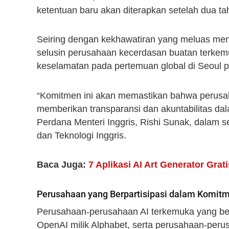
ketentuan baru akan diterapkan setelah dua ta
Seiring dengan kekhawatiran yang meluas menge
selusin perusahaan kecerdasan buatan terkem
keselamatan pada pertemuan global di Seoul p
“Komitmen ini akan memastikan bahwa perusa
memberikan transparansi dan akuntabilitas d
Perdana Menteri Inggris, Rishi Sunak, dalam s
dan Teknologi Inggris.
Baca Juga:
7 Aplikasi AI Art Generator Gr
Perusahaan yang Berpartisipasi dalam Komit
Perusahaan-perusahaan AI terkemuka yang berp
OpenAI milik Alphabet, serta perusahaan-perus