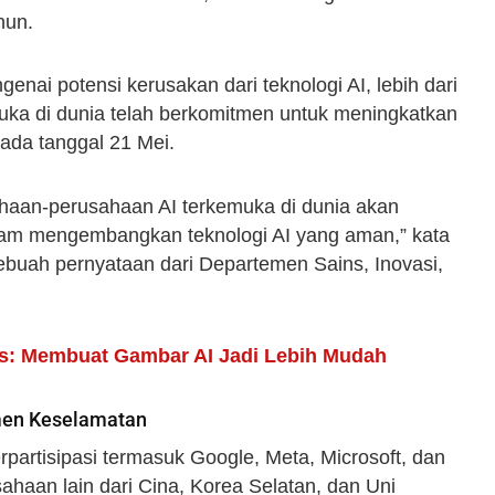
hun.
nai potensi kerusakan dari teknologi AI, lebih dari
uka di dunia telah berkomitmen untuk meningkatkan
ada tanggal 21 Mei.
haan-perusahaan AI terkemuka di dunia akan
alam mengembangkan teknologi AI yang aman,” kata
ebuah pernyataan dari Departemen Sains, Inovasi,
atis: Membuat Gambar AI Jadi Lebih Mudah
men Keselamatan
artisipasi termasuk Google, Meta, Microsoft, dan
ahaan lain dari Cina, Korea Selatan, dan Uni