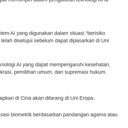
m AI yang digunakan dalam situasi “berisiko
g telah disetujui sebelum dapat dipasarkan di Uni
eknologi AI yang dapat mempengaruhi kesehatan,
okrasi, pemilihan umum, dan supremasi hukum.
erapkan di Cina akan dilarang di Uni Eropa.
orisasi biometrik berdasarkan pandangan agama atau