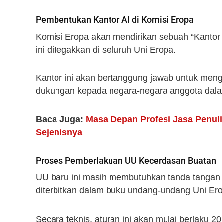
Pembentukan Kantor AI di Komisi Eropa
Komisi Eropa akan mendirikan sebuah “Kanto
ini ditegakkan di seluruh Uni Eropa.
Kantor ini akan bertanggung jawab untuk men
dukungan kepada negara-negara anggota dalam
Baca Juga:
Masa Depan Profesi Jasa Penul
Sejenisnya
Proses Pemberlakuan UU Kecerdasan Buatan
UU baru ini masih membutuhkan tanda tangan d
diterbitkan dalam buku undang-undang Uni Er
Secara teknis, aturan ini akan mulai berlaku 2