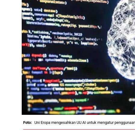
Uni Eropa mengesahkan UU AI untuk mengatur penggunaan te