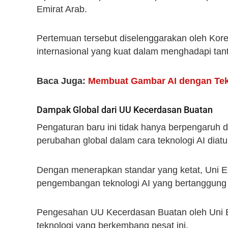
Emirat Arab.
Pertemuan tersebut diselenggarakan oleh Kore
internasional yang kuat dalam menghadapi tant
Baca Juga:
Membuat Gambar AI dengan Tek
Dampak Global dari UU Kecerdasan Buatan
Pengaturan baru ini tidak hanya berpengaruh 
perubahan global dalam cara teknologi AI diatu
Dengan menerapkan standar yang ketat, Uni E
pengembangan teknologi AI yang bertanggung
Pengesahan UU Kecerdasan Buatan oleh Uni E
teknologi yang berkembang pesat ini.