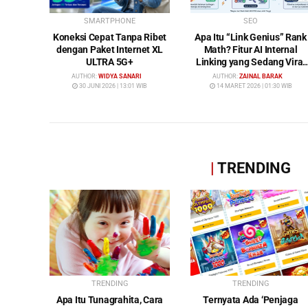
SMARTPHONE
SEO
Koneksi Cepat Tanpa Ribet
Apa Itu “Link Genius” Rank
dengan Paket Internet XL
Math? Fitur AI Internal
ULTRA 5G+
Linking yang Sedang Viral
di Dunia SEO
AUTHOR:
WIDYA SANARI
AUTHOR:
ZAINAL BARAK
30 JUNI 2026 | 13:01 WIB
14 MARET 2026 | 01:30 WIB
|
TRENDING
TRENDING
TRENDING
Apa Itu Tunagrahita, Cara
Ternyata Ada ‘Penjaga