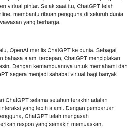
 virtual pintar. Sejak saat itu, ChatGPT telah
online, membantu ribuan pengguna di seluruh dunia
wawasan yang berharga.
lalu, OpenAI merilis ChatGPT ke dunia. Sebagai
an bahasa alami terdepan, ChatGPT menciptakan
mesin. Dengan kemampuannya untuk memahami dan
GPT segera menjadi sahabat virtual bagi banyak
ri ChatGPT selama setahun terakhir adalah
nteraksi yang lebih alami. Dengan pembaruan
 pengguna, ChatGPT telah mengasah
berikan respon yang semakin memuaskan.