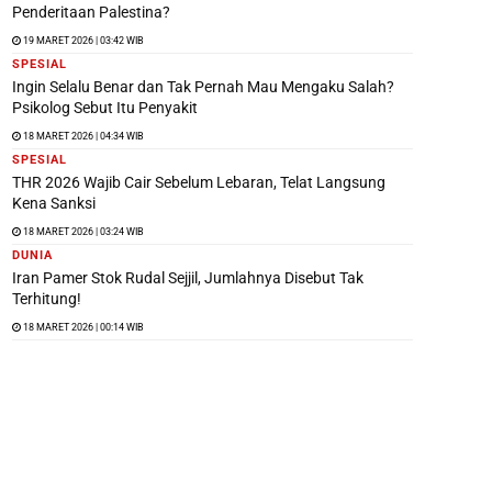
Penderitaan Palestina?
19 MARET 2026 | 03:42 WIB
SPESIAL
Ingin Selalu Benar dan Tak Pernah Mau Mengaku Salah?
Psikolog Sebut Itu Penyakit
18 MARET 2026 | 04:34 WIB
SPESIAL
THR 2026 Wajib Cair Sebelum Lebaran, Telat Langsung
Kena Sanksi
18 MARET 2026 | 03:24 WIB
DUNIA
Iran Pamer Stok Rudal Sejjil, Jumlahnya Disebut Tak
Terhitung!
18 MARET 2026 | 00:14 WIB