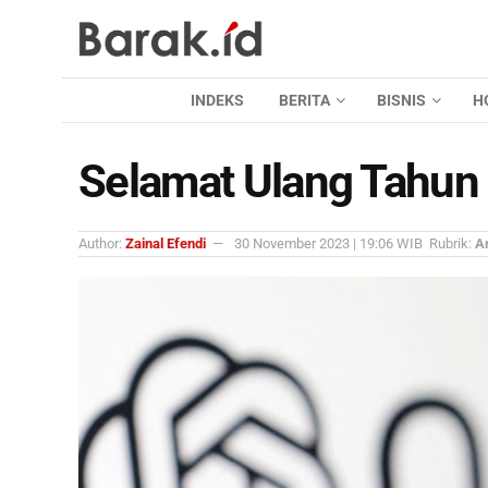
INDEKS
BERITA
BISNIS
H
Selamat Ulang Tahun 
Author:
Zainal Efendi
30 November 2023 | 19:06 WIB
Rubrik:
Ar