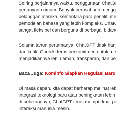
Seiring berjalannya waktu, penggunaan Chat
pertanyaan umum. Banyak perusahaan mengg
pelanggan mereka, sementara para peneliti m
pemodelan bahasa yang lebih kompleks. ChatG
sangat fleksibel dan berguna di berbagai bidan
Selama tahun pertamanya, ChatGPT tidak hany
dan kritik. OpenAI terus berkomitmen untuk m
menjadikannya lebih aman, transparan, dan be
Baca Juga:
Kominfo Siapkan Regulasi Baru
Di masa depan, kita dapat berharap melihat l
integrasi teknologi baru atau peningkatan le
di belakangnya, ChatGPT terus memperkuat po
interaksi manusia-mesin.