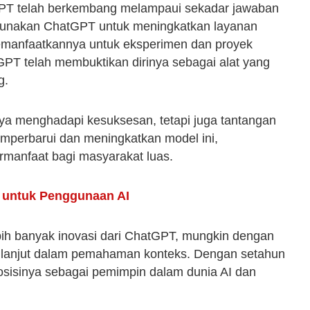
GPT telah berkembang melampaui sekadar jawaban
unakan ChatGPT untuk meningkatkan layanan
emanfaatkannya untuk eksperimen dan proyek
PT telah membuktikan dirinya sebagai alat yang
g.
a menghadapi kesuksesan, tetapi juga tantangan
emperbarui dan meningkatkan model ini,
rmanfaat bagi masyarakat luas.
 untuk Penggunaan AI
ebih banyak inovasi dari ChatGPT, mungkin dengan
bih lanjut dalam pemahaman konteks. Dengan setahun
sisinya sebagai pemimpin dalam dunia AI dan