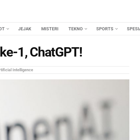
OT
JEJAK
MISTERI
TEKNO
SPORTS
SPESI
ke-1, ChatGPT!
tificial Intelligence