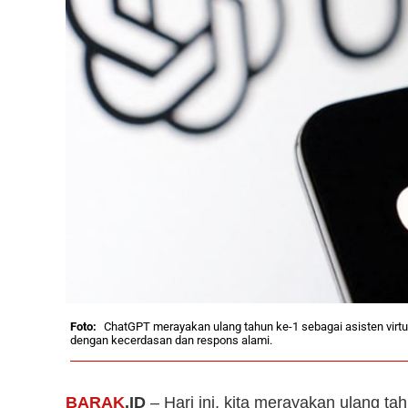
ChatGPT merayakan ulang tahun ke-1 sebagai asisten virt
dengan kecerdasan dan respons alami.
BARAK
.ID
– Hari ini, kita merayakan ulang ta