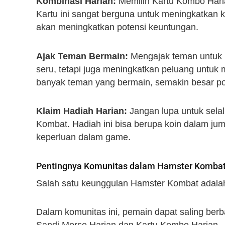
Kombinasi Harian:
Memilih Kartu Kombo Haria
Kartu ini sangat berguna untuk meningkatkan k
akan meningkatkan potensi keuntungan.
Ajak Teman Bermain:
Mengajak teman untuk 
seru, tetapi juga meningkatkan peluang untu
banyak teman yang bermain, semakin besar pot
Klaim Hadiah Harian:
Jangan lupa untuk selal
Kombat. Hadiah ini bisa berupa koin dalam ju
keperluan dalam game.
Pentingnya Komunitas dalam Hamster Komba
Salah satu keunggulan Hamster Kombat adalah
Dalam komunitas ini, pemain dapat saling ber