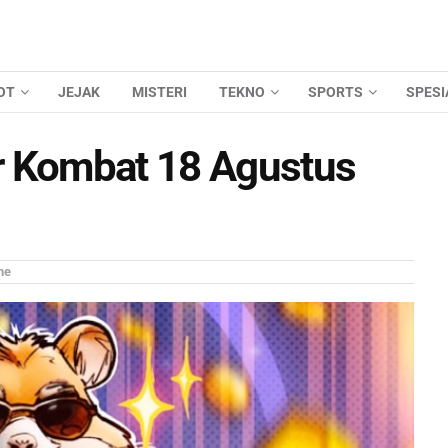
OT
JEJAK
MISTERI
TEKNO
SPORTS
SPESI
r Kombat 18 Agustus
me