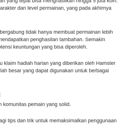
n yang tepat bisa menghasilkan hingga 5 juta koin.
arakter dan level permainan, yang pada akhirnya
bergabung tidak hanya membuat permainan lebih
k mendapatkan penghasilan tambahan. Semakin
ensi keuntungan yang bisa diperoleh.
u klaim hadiah harian yang diberikan oleh Hamster
mlah besar yang dapat digunakan untuk berbagai
t
 komunitas pemain yang solid.
bagi tips dan trik untuk memaksimalkan penggunaan