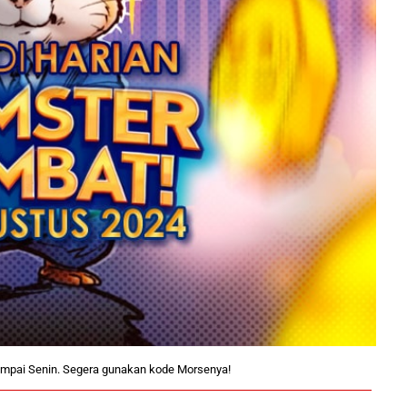
ampai Senin. Segera gunakan kode Morsenya!