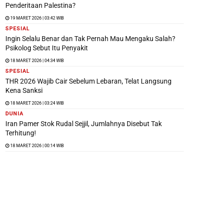
Penderitaan Palestina?
19 MARET 2026 | 03:42 WIB
SPESIAL
Ingin Selalu Benar dan Tak Pernah Mau Mengaku Salah?
Psikolog Sebut Itu Penyakit
18 MARET 2026 | 04:34 WIB
SPESIAL
THR 2026 Wajib Cair Sebelum Lebaran, Telat Langsung
Kena Sanksi
18 MARET 2026 | 03:24 WIB
DUNIA
Iran Pamer Stok Rudal Sejjil, Jumlahnya Disebut Tak
Terhitung!
18 MARET 2026 | 00:14 WIB