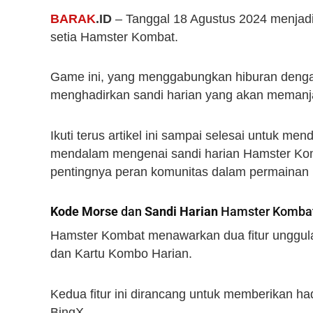
BARAK
.ID
– Tanggal 18 Agustus 2024 menjadi 
setia Hamster Kombat.
Game ini, yang menggabungkan hiburan dengan
menghadirkan sandi harian yang akan memanja
Ikuti terus artikel ini sampai selesai untuk 
mendalam mengenai sandi harian Hamster Komb
pentingnya peran komunitas dalam permainan i
Kode Morse
dan
Sandi Harian
Hamster Kombat
Hamster Kombat menawarkan dua fitur unggula
dan Kartu Kombo Harian.
Kedua fitur ini dirancang untuk memberikan had
BingX.