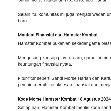
Sandi Morse Harian dan Kartu Kombo Harian.
Selain itu, komunitas ini juga menjadi wadah
baru.
Manfaat Finansial dari Hamster Kombat
Hamster Kombat bukanlah sekadar game bias
Mengusung konsep play-to-earn, game ini mem
keuntungan finansial nyata.
Fitur-fitur seperti Sandi Morse Harian dan K
pemain meraih kesuksesan finansial dan menja
Kode Morse Hamster Kombat 18 Agustus 2024
Setiap hari, Hamster Kombat merilis kode san