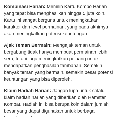
Kombinasi Harian:
Memilih Kartu Kombo Harian
yang tepat bisa menghasilkan hingga 5 juta koin.
Kartu ini sangat berguna untuk meningkatkan
karakter dan level permainan, yang pada akhirnya
akan meningkatkan potensi keuntungan.
Ajak Teman Bermain:
Mengajak teman untuk
bergabung tidak hanya membuat permainan lebih
seru, tetapi juga meningkatkan peluang untuk
mendapatkan penghasilan tambahan. Semakin
banyak teman yang bermain, semakin besar potensi
keuntungan yang bisa diperoleh.
Klaim Hadiah Harian:
Jangan lupa untuk selalu
klaim hadiah harian yang diberikan oleh Hamster
Kombat. Hadiah ini bisa berupa koin dalam jumlah
besar yang dapat digunakan untuk berbagai