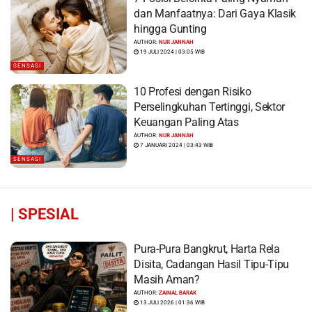
dan Manfaatnya: Dari Gaya Klasik
hingga Gunting
AUTHOR:
NUR JANNAH
19 JULI 2024 | 03:05 WIB
SENSASI
10 Profesi dengan Risiko
Perselingkuhan Tertinggi, Sektor
Keuangan Paling Atas
AUTHOR:
NUR JANNAH
7 JANUARI 2024 | 03:43 WIB
SENSASI
|
SPESIAL
Pura-Pura Bangkrut, Harta Rela
Disita, Cadangan Hasil Tipu-Tipu
Masih Aman?
AUTHOR:
ZAINAL BARAK
13 JULI 2026 | 01:36 WIB