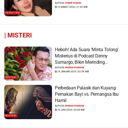
Viral
AUTHOR:
SYARIF HUSEIN
10 MARET 2026 | 21:50 WIB
PERISTIWA
|
MISTERI
Heboh! Ada Suara ‘Minta Tolong’
Misterius di Podcast Denny
Sumargo, Bikin Merinding…
AUTHOR:
RHIENA PONDOW
15 JANUARI 2025 | 02:59 WIB
MISTERI
Perbedaan Palasik dan Kuyang:
Pemakan Bayi vs. Pemangsa Ibu
Hamil
AUTHOR:
RHIENA PONDOW
10 JUNI 2024 | 05:08 WIB
MISTERI