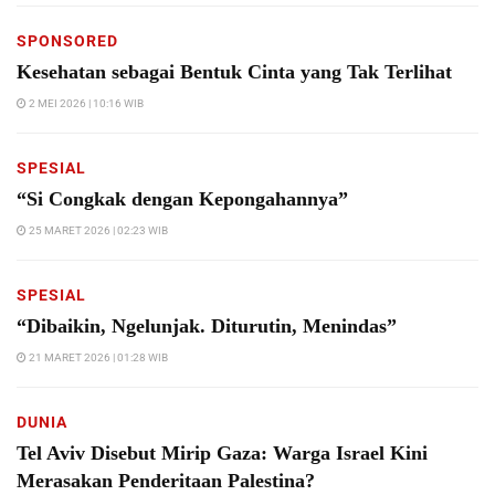
SPONSORED
Kesehatan sebagai Bentuk Cinta yang Tak Terlihat
2 MEI 2026 | 10:16 WIB
SPESIAL
“Si Congkak dengan Kepongahannya”
25 MARET 2026 | 02:23 WIB
SPESIAL
“Dibaikin, Ngelunjak. Diturutin, Menindas”
21 MARET 2026 | 01:28 WIB
DUNIA
Tel Aviv Disebut Mirip Gaza: Warga Israel Kini
Merasakan Penderitaan Palestina?