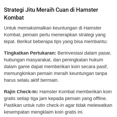
Strategi Jitu Meraih Cuan di Hamster
Kombat
Untuk memaksimalkan keuntungan di Hamster
Kombat, pemain perlu menerapkan strategi yang
tepat. Berikut beberapa tips yang bisa membantu:
Tingkatkan Pertukaran:
Berinvestasi dalam pasar,
hubungan masyarakat, dan peningkatan hukum
dalam game dapat memberikan koin secara pasif,
memungkinkan pemain meraih keuntungan tanpa
harus selalu aktif bermain.
Rajin Check-In:
Hamster Kombat memberikan koin
gratis setiap tiga jam kepada pemain yang offline.
Pastikan untuk rutin check-in agar tidak melewatkan
kesempatan mengklaim koin gratis ini.