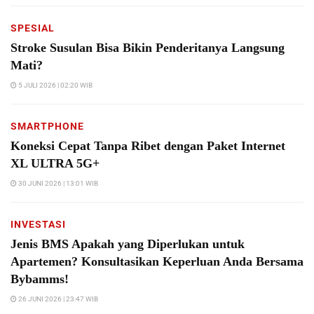
SPESIAL
Stroke Susulan Bisa Bikin Penderitanya Langsung
Mati?
5 JULI 2026 | 02:20 WIB
SMARTPHONE
Koneksi Cepat Tanpa Ribet dengan Paket Internet
XL ULTRA 5G+
30 JUNI 2026 | 13:01 WIB
INVESTASI
Jenis BMS Apakah yang Diperlukan untuk
Apartemen? Konsultasikan Keperluan Anda Bersama
Bybamms!
26 JUNI 2026 | 23:47 WIB