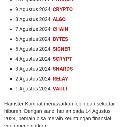
9 Agustus 2024:
CRYPTO
8 Agustus 2024:
ALGO
7 Agustus 2024:
CHAIN
6 Agustus 2024:
BYTES
5 Agustus 2024:
SIGNER
4 Agustus 2024:
SCRYPT
3 Agustus 2024:
SHARDS
2 Agustus 2024:
RELAY
1 Agustus 2024:
VAULT
Hamster Kombat menawarkan lebih dari sekadar
hiburan. Dengan sandi harian pada 14 Agustus
2024, pemain bisa meraih keuntungan finansial
yang menggiurkan.