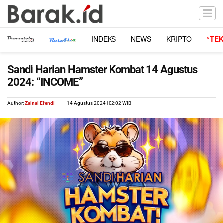
INDEKS
NEWS
KRIPTO
°TE
Sandi Harian Hamster Kombat 14 Agustus
2024: “INCOME”
Author:
Zainal Efendi
14 Agustus 2024 | 02:02 WIB