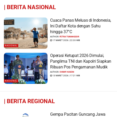
|
BERITA NASIONAL
Cuaca Panas Meluas di Indonesia,
Ini Daftar Kota dengan Suhu
hingga 37°C
AUTHOR:
FETRA TUMANGGOR
17 MARET 2026 | 22:33 WIB
NASIONAL
Operasi Ketupat 2026 Dimulai,
Panglima TNI dan Kapolri Siapkan
Ribuan Pos Pengamanan Mudik
AUTHOR:
SYARIF HUSEIN
13 MARET 2026 | 17:21 WIB
NASIONAL
|
BERITA REGIONAL
Gempa Pacitan Guncang Jawa