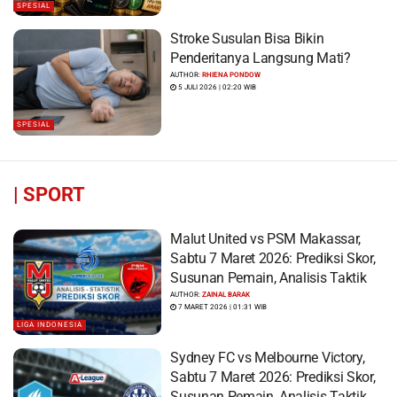
SPESIAL
Stroke Susulan Bisa Bikin
Penderitanya Langsung Mati?
AUTHOR:
RHIENA PONDOW
5 JULI 2026 | 02:20 WIB
SPESIAL
|
SPORT
Malut United vs PSM Makassar,
Sabtu 7 Maret 2026: Prediksi Skor,
Susunan Pemain, Analisis Taktik
AUTHOR:
ZAINAL BARAK
7 MARET 2026 | 01:31 WIB
LIGA INDONESIA
Sydney FC vs Melbourne Victory,
Sabtu 7 Maret 2026: Prediksi Skor,
Susunan Pemain, Analisis Taktik