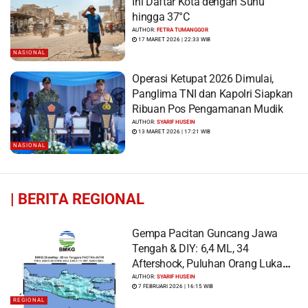
Ini Daftar Kota dengan Suhu
hingga 37°C
AUTHOR:
FETRA TUMANGGOR
17 MARET 2026 | 22:33 WIB
NASIONAL
Operasi Ketupat 2026 Dimulai,
Panglima TNI dan Kapolri Siapkan
Ribuan Pos Pengamanan Mudik
AUTHOR:
SYARIF HUSEIN
13 MARET 2026 | 17:21 WIB
NASIONAL
|
BERITA REGIONAL
Gempa Pacitan Guncang Jawa
Tengah & DIY: 6,4 ML, 34
Aftershock, Puluhan Orang Luka
dan Ratusan Bangunan Rusak
AUTHOR:
SYARIF HUSEIN
7 FEBRUARI 2026 | 16:15 WIB
REGIONAL