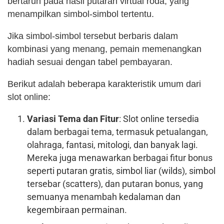
bertaruh pada hasil putaran virtual roda, yang
menampilkan simbol-simbol tertentu.
Jika simbol-simbol tersebut berbaris dalam
kombinasi yang menang, pemain memenangkan
hadiah sesuai dengan tabel pembayaran.
Berikut adalah beberapa karakteristik umum dari
slot online:
Variasi Tema dan Fitur
: Slot online tersedia
dalam berbagai tema, termasuk petualangan,
olahraga, fantasi, mitologi, dan banyak lagi.
Mereka juga menawarkan berbagai fitur bonus
seperti putaran gratis, simbol liar (wilds), simbol
tersebar (scatters), dan putaran bonus, yang
semuanya menambah kedalaman dan
kegembiraan permainan.