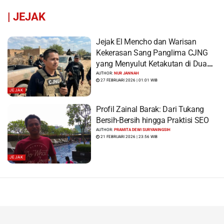
|
JEJAK
Jejak El Mencho dan Warisan
Kekerasan Sang Panglima CJNG
yang Menyulut Ketakutan di Dua
Benua
AUTHOR:
NUR JANNAH
27 FEBRUARI 2026 | 01:01 WIB
JEJAK
Profil Zainal Barak: Dari Tukang
Bersih-Bersih hingga Praktisi SEO
AUTHOR:
PRAMITA DEWI SURYANINGSIH
21 FEBRUARI 2026 | 23:56 WIB
JEJAK