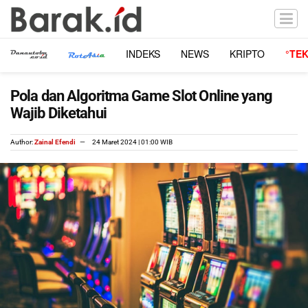
INDEKS
NEWS
KRIPTO
°TE
Pola dan Algoritma Game Slot Online yang
Wajib Diketahui
Author:
Zainal Efendi
24 Maret 2024 | 01:00 WIB