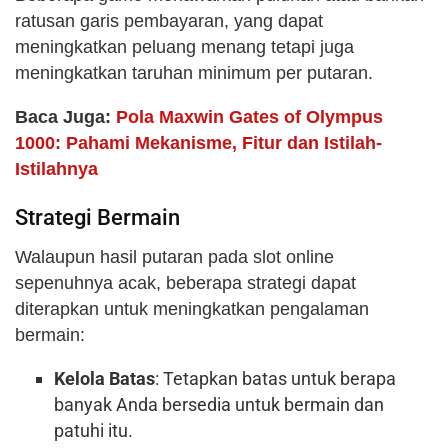
ratusan garis pembayaran, yang dapat
meningkatkan peluang menang tetapi juga
meningkatkan taruhan minimum per putaran.
Baca Juga:
Pola Maxwin Gates of Olympus
1000: Pahami Mekanisme, Fitur dan Istilah-
Istilahnya
Strategi Bermain
Walaupun hasil putaran pada slot online
sepenuhnya acak, beberapa strategi dapat
diterapkan untuk meningkatkan pengalaman
bermain:
Kelola Batas
: Tetapkan batas untuk berapa
banyak Anda bersedia untuk bermain dan
patuhi itu.