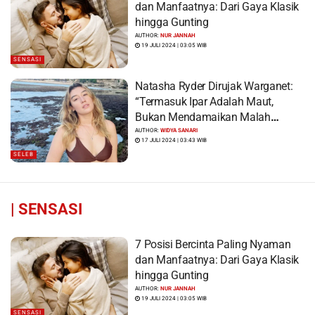
dan Manfaatnya: Dari Gaya Klasik
hingga Gunting
AUTHOR:
NUR JANNAH
19 JULI 2024 | 03:05 WIB
SENSASI
Natasha Ryder Dirujak Warganet:
“Termasuk Ipar Adalah Maut,
Bukan Mendamaikan Malah
Menyiram Bensin”
AUTHOR:
WIDYA SANARI
17 JULI 2024 | 03:43 WIB
SELEB
|
SENSASI
7 Posisi Bercinta Paling Nyaman
dan Manfaatnya: Dari Gaya Klasik
hingga Gunting
AUTHOR:
NUR JANNAH
19 JULI 2024 | 03:05 WIB
SENSASI