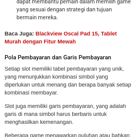
dapat membantu pemain dalam memilih game
yang sesuai dengan strategi dan tujuan
bermain mereka.
Baca Juga:
Blackview Oscal Pad 15, Tablet
Murah dengan Fitur Mewah
Pola Pembayaran dan Garis Pembayaran
Setiap slot memiliki tabel pembayaran yang unik,
yang menunjukkan kombinasi simbol yang
diperlukan untuk menang dan berapa banyak setiap
kombinasi membayar.
Slot juga memiliki garis pembayaran, yang adalah
garis di mana simbol harus berbaris untuk
menghasilkan kemenangan.
Beberapa game menawarkan puluhan atau bahkan