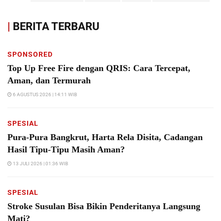
|
BERITA TERBARU
SPONSORED
Top Up Free Fire dengan QRIS: Cara Tercepat,
Aman, dan Termurah
6 AGUSTUS 2026 | 14:11 WIB
SPESIAL
Pura-Pura Bangkrut, Harta Rela Disita, Cadangan
Hasil Tipu-Tipu Masih Aman?
13 JULI 2026 | 01:36 WIB
SPESIAL
Stroke Susulan Bisa Bikin Penderitanya Langsung
Mati?