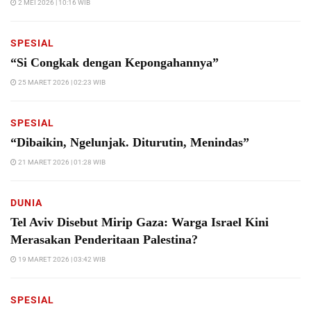
2 MEI 2026 | 10:16 WIB
SPESIAL
“Si Congkak dengan Kepongahannya”
25 MARET 2026 | 02:23 WIB
SPESIAL
“Dibaikin, Ngelunjak. Diturutin, Menindas”
21 MARET 2026 | 01:28 WIB
DUNIA
Tel Aviv Disebut Mirip Gaza: Warga Israel Kini
Merasakan Penderitaan Palestina?
19 MARET 2026 | 03:42 WIB
SPESIAL