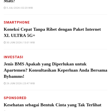
Mati?
5 JULI 2026 | 02:20 WIB
SMARTPHONE
Koneksi Cepat Tanpa Ribet dengan Paket Internet
XL ULTRA 5G+
30 JUNI 2026 | 13:01 WIB
INVESTASI
Jenis BMS Apakah yang Diperlukan untuk
Apartemen? Konsultasikan Keperluan Anda Bersama
Bybamms!
26 JUNI 2026 | 23:47 WIB
SPONSORED
Kesehatan sebagai Bentuk Cinta yang Tak Terlihat