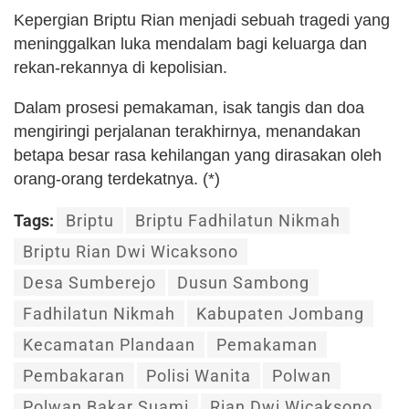
Kepergian Briptu Rian menjadi sebuah tragedi yang
meninggalkan luka mendalam bagi keluarga dan
rekan-rekannya di kepolisian.
Dalam prosesi pemakaman, isak tangis dan doa
mengiringi perjalanan terakhirnya, menandakan
betapa besar rasa kehilangan yang dirasakan oleh
orang-orang terdekatnya. (*)
Tags:
Briptu
Briptu Fadhilatun Nikmah
Briptu Rian Dwi Wicaksono
Desa Sumberejo
Dusun Sambong
Fadhilatun Nikmah
Kabupaten Jombang
Kecamatan Plandaan
Pemakaman
Pembakaran
Polisi Wanita
Polwan
Polwan Bakar Suami
Rian Dwi Wicaksono