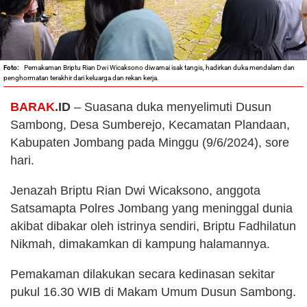
Pemakaman Briptu Rian Dwi Wicaksono diwarnai isak tangis, hadirkan duka mendalam dan
penghormatan terakhir dari keluarga dan rekan kerja.
BARAK
.ID
– Suasana duka menyelimuti Dusun
Sambong, Desa Sumberejo, Kecamatan Plandaan,
Kabupaten Jombang pada Minggu (9/6/2024), sore
hari.
Jenazah Briptu Rian Dwi Wicaksono, anggota
Satsamapta Polres Jombang yang meninggal dunia
akibat dibakar oleh istrinya sendiri, Briptu Fadhilatun
Nikmah, dimakamkan di kampung halamannya.
Pemakaman dilakukan secara kedinasan sekitar
pukul 16.30 WIB di Makam Umum Dusun Sambong.