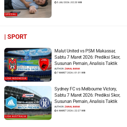
5 JULI 2026 | 02:20 WIB
SPESIAL
|
SPORT
Malut United vs PSM Makassar,
Sabtu 7 Maret 2026: Prediksi Skor,
Susunan Pemain, Analisis Taktik
AUTHOR:
ZAINAL BARAK
7 MARET 2026 | 01:31 WIB
LIGA INDONESIA
Sydney FC vs Melbourne Victory,
Sabtu 7 Maret 2026: Prediksi Skor,
Susunan Pemain, Analisis Taktik
AUTHOR:
ZAINAL BARAK
6 MARET 2026 | 22:27 WIB
LIGA AUSTRALIA