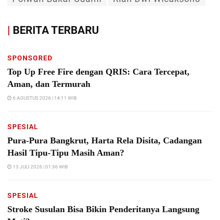
|
BERITA TERBARU
SPONSORED
Top Up Free Fire dengan QRIS: Cara Tercepat,
Aman, dan Termurah
6 AGUSTUS 2026 | 14:11 WIB
SPESIAL
Pura-Pura Bangkrut, Harta Rela Disita, Cadangan
Hasil Tipu-Tipu Masih Aman?
13 JULI 2026 | 01:36 WIB
SPESIAL
Stroke Susulan Bisa Bikin Penderitanya Langsung