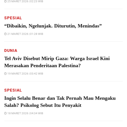
25 MARET 2026 | 02:23 WIB
SPESIAL
“Dibaikin, Ngelunjak. Diturutin, Menindas”
21 MARET 2026 | 01:28 WIB
DUNIA
Tel Aviv Disebut Mirip Gaza: Warga Israel Kini
Merasakan Penderitaan Palestina?
19 MARET 2026 | 03:42 WIB
SPESIAL
Ingin Selalu Benar dan Tak Pernah Mau Mengaku
Salah? Psikolog Sebut Itu Penyakit
18 MARET 2026 | 04:34 WIB