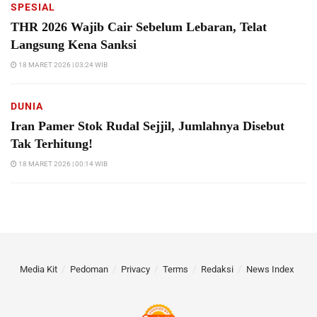
SPESIAL
THR 2026 Wajib Cair Sebelum Lebaran, Telat
Langsung Kena Sanksi
18 MARET 2026 | 03:24 WIB
DUNIA
Iran Pamer Stok Rudal Sejjil, Jumlahnya Disebut
Tak Terhitung!
18 MARET 2026 | 00:14 WIB
Media Kit
Pedoman
Privacy
Terms
Redaksi
News Index