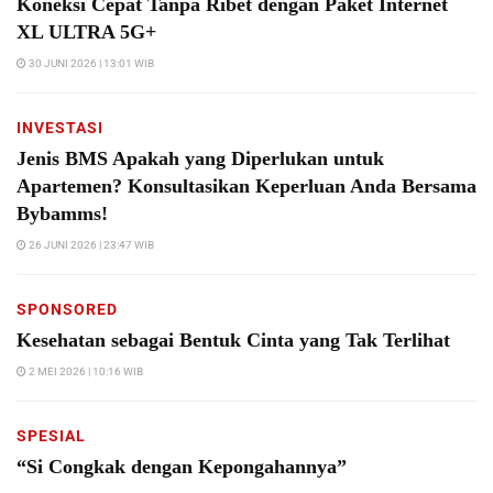
Koneksi Cepat Tanpa Ribet dengan Paket Internet
XL ULTRA 5G+
30 JUNI 2026 | 13:01 WIB
INVESTASI
Jenis BMS Apakah yang Diperlukan untuk
Apartemen? Konsultasikan Keperluan Anda Bersama
Bybamms!
26 JUNI 2026 | 23:47 WIB
SPONSORED
Kesehatan sebagai Bentuk Cinta yang Tak Terlihat
2 MEI 2026 | 10:16 WIB
SPESIAL
“Si Congkak dengan Kepongahannya”