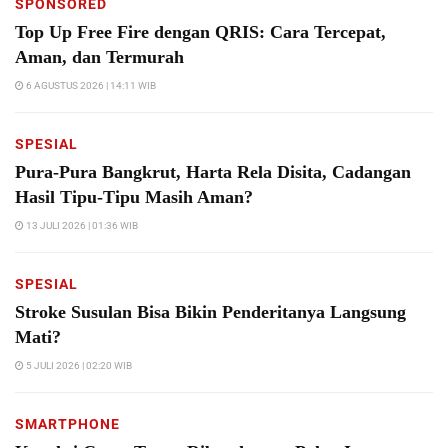
SPONSORED
Top Up Free Fire dengan QRIS: Cara Tercepat,
Aman, dan Termurah
6 AGUSTUS 2026 | 14:11 WIB
SPESIAL
Pura-Pura Bangkrut, Harta Rela Disita, Cadangan
Hasil Tipu-Tipu Masih Aman?
13 JULI 2026 | 01:36 WIB
SPESIAL
Stroke Susulan Bisa Bikin Penderitanya Langsung
Mati?
5 JULI 2026 | 02:20 WIB
SMARTPHONE