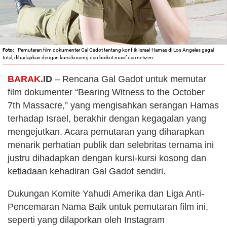
Pemutaran film dokumenter Gal Gadot tentang konflik Israel-Hamas di Los Angeles gagal
total, dihadapkan dengan kursi kosong dan boikot masif dari netizen.
BARAK
.ID
– Rencana Gal Gadot untuk memutar
film dokumenter “Bearing Witness to the October
7th Massacre,” yang mengisahkan serangan Hamas
terhadap Israel, berakhir dengan kegagalan yang
mengejutkan. Acara pemutaran yang diharapkan
menarik perhatian publik dan selebritas ternama ini
justru dihadapkan dengan kursi-kursi kosong dan
ketiadaan kehadiran Gal Gadot sendiri.
Dukungan Komite Yahudi Amerika dan Liga Anti-
Pencemaran Nama Baik untuk pemutaran film ini,
seperti yang dilaporkan oleh Instagram