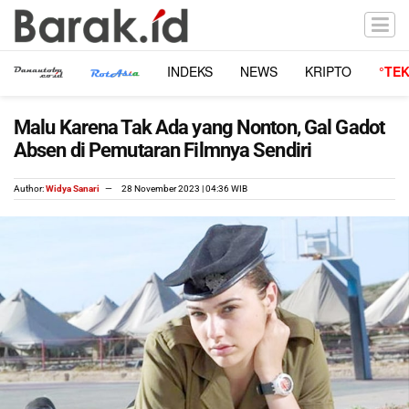
INDEKS
NEWS
KRIPTO
°TE
Malu Karena Tak Ada yang Nonton, Gal Gadot
Absen di Pemutaran Filmnya Sendiri
Author:
Widya Sanari
28 November 2023 | 04:36 WIB