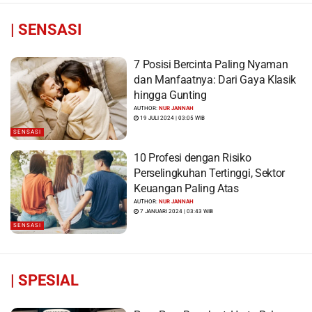
|
SENSASI
7 Posisi Bercinta Paling Nyaman
dan Manfaatnya: Dari Gaya Klasik
hingga Gunting
AUTHOR:
NUR JANNAH
19 JULI 2024 | 03:05 WIB
SENSASI
10 Profesi dengan Risiko
Perselingkuhan Tertinggi, Sektor
Keuangan Paling Atas
AUTHOR:
NUR JANNAH
7 JANUARI 2024 | 03:43 WIB
SENSASI
|
SPESIAL