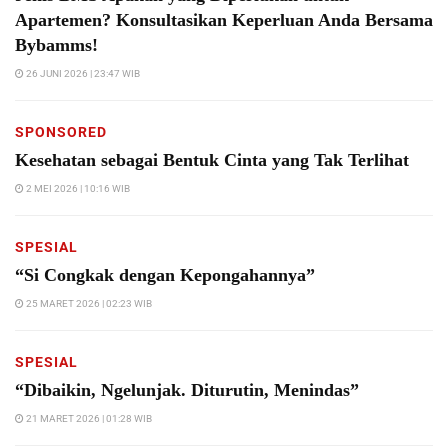
Apartemen? Konsultasikan Keperluan Anda Bersama
Bybamms!
26 JUNI 2026 | 23:47 WIB
SPONSORED
Kesehatan sebagai Bentuk Cinta yang Tak Terlihat
2 MEI 2026 | 10:16 WIB
SPESIAL
“Si Congkak dengan Kepongahannya”
25 MARET 2026 | 02:23 WIB
SPESIAL
“Dibaikin, Ngelunjak. Diturutin, Menindas”
21 MARET 2026 | 01:28 WIB