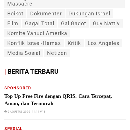
Massacre
Boikot
Dokumenter
Dukungan Israel
Film
Gagal Total
Gal Gadot
Guy Nattiv
Komite Yahudi Amerika
Konflik Israel-Hamas
Kritik
Los Angeles
Media Sosial
Netizen
|
BERITA TERBARU
SPONSORED
Top Up Free Fire dengan QRIS: Cara Tercepat,
Aman, dan Termurah
6 AGUSTUS 2026 | 14:11 WIB
SPESIAL