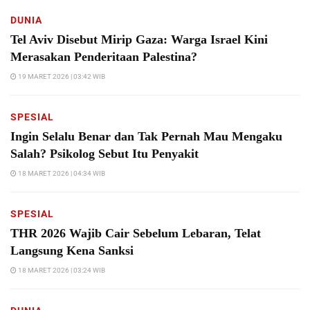
DUNIA
Tel Aviv Disebut Mirip Gaza: Warga Israel Kini
Merasakan Penderitaan Palestina?
19 MARET 2026 | 03:42 WIB
SPESIAL
Ingin Selalu Benar dan Tak Pernah Mau Mengaku
Salah? Psikolog Sebut Itu Penyakit
18 MARET 2026 | 04:34 WIB
SPESIAL
THR 2026 Wajib Cair Sebelum Lebaran, Telat
Langsung Kena Sanksi
18 MARET 2026 | 03:24 WIB