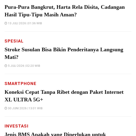
Pura-Pura Bangkrut, Harta Rela Disita, Cadangan
Hasil Tipu-Tipu Masih Aman?
13 JULI 2026 | 01:36 WIB
SPESIAL
Stroke Susulan Bisa Bikin Penderitanya Langsung
Mati?
5 JULI 2026 | 02:20 WIB
SMARTPHONE
Koneksi Cepat Tanpa Ribet dengan Paket Internet
XL ULTRA 5G+
30 JUNI 2026 | 13:01 WIB
INVESTASI
Jenis BMS Apakah yang Diperlukan untuk