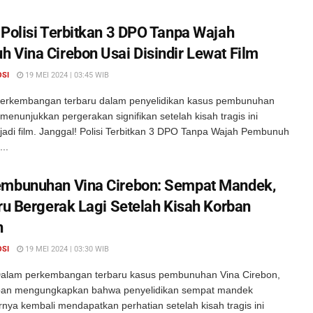
 Polisi Terbitkan 3 DPO Tanpa Wajah
 Vina Cirebon Usai Disindir Lewat Film
OSI
19 MEI 2024 | 03:45 WIB
erkembangan terbaru dalam penyelidikan kasus pembunuhan
menunjukkan pergerakan signifikan setelah kisah tragis ini
jadi film. Janggal! Polisi Terbitkan 3 DPO Tanpa Wajah Pembunuh
..
mbunuhan Vina Cirebon: Sempat Mandek,
aru Bergerak Lagi Setelah Kisah Korban
n
OSI
19 MEI 2024 | 03:30 WIB
alam perkembangan terbaru kasus pembunuhan Vina Cirebon,
rban mengungkapkan bahwa penyelidikan sempat mandek
nya kembali mendapatkan perhatian setelah kisah tragis ini