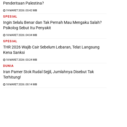
Penderitaan Palestina?
19 MARET 2026 | 03:42 WIB
SPESIAL
Ingin Selalu Benar dan Tak Pernah Mau Mengaku Salah?
Psikolog Sebut Itu Penyakit
18 MARET 2026 | 04:34 WIB
SPESIAL
THR 2026 Wajib Cair Sebelum Lebaran, Telat Langsung
Kena Sanksi
18 MARET 2026 | 03:24 WIB
DUNIA
Iran Pamer Stok Rudal Sejjil, Jumlahnya Disebut Tak
Terhitung!
18 MARET 2026 | 00:14 WIB