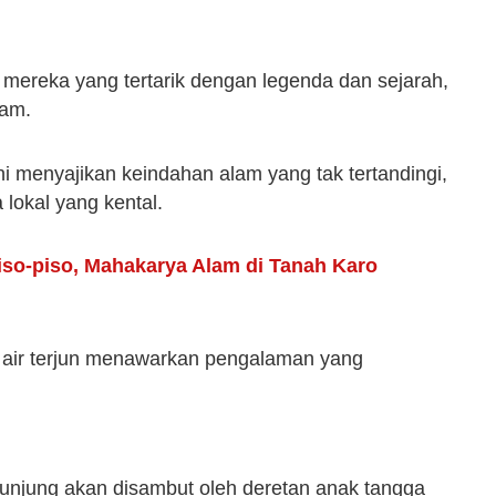
i mereka yang tertarik dengan legenda dan sejarah,
lam.
ni menyajikan keindahan alam yang tak tertandingi,
lokal yang kental.
iso-piso, Mahakarya Alam di Tanah Karo
ar air terjun menawarkan pengalaman yang
gunjung akan disambut oleh deretan anak tangga