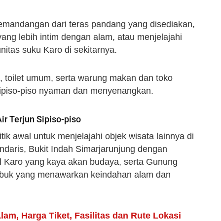
 pemandangan dari teras pandang yang disediakan,
yang lebih intim dengan alam, atau menjelajahi
itas suku Karo di sekitarnya.
uas, toilet umum, serta warung makan dan toko
 Sipiso-piso nyaman dan menyenangkan.
ir Terjun Sipiso-piso
itik awal untuk menjelajahi objek wisata lainnya di
ndaris, Bukit Indah Simarjarunjung dengan
 Karo yang kaya akan budaya, serta Gunung
ebuk yang menawarkan keindahan alam dan
lam, Harga Tiket, Fasilitas dan Rute Lokasi