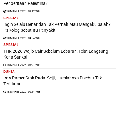
Penderitaan Palestina?
19 MARET 2026 | 03:42 WIB
SPESIAL
Ingin Selalu Benar dan Tak Pernah Mau Mengaku Salah?
Psikolog Sebut Itu Penyakit
18 MARET 2026 | 04:34 WIB
SPESIAL
THR 2026 Wajib Cair Sebelum Lebaran, Telat Langsung
Kena Sanksi
18 MARET 2026 | 03:24 WIB
DUNIA
Iran Pamer Stok Rudal Sejjil, Jumlahnya Disebut Tak
Terhitung!
18 MARET 2026 | 00:14 WIB