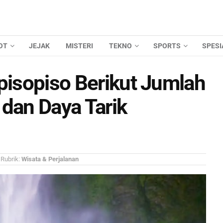
OT
JEJAK
MISTERI
TEKNO
SPORTS
SPESI
ipisopiso Berikut Jumlah
 dan Daya Tarik
Rubrik:
Wisata & Perjalanan