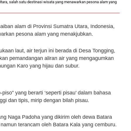
a Utara, salah satu destinasi wisata yang menawarkan pesona alam yang
jaiban alam di Provinsi Sumatra Utara, Indonesia,
awarkan pesona alam yang menakjubkan.
ukaan laut, air terjun ini berada di Desa Tongging,
kan pemandangan aliran air yang mengagumkan
unungan Karo yang hijau dan subur.
piso” yang berarti ‘seperti pisau’ dalam bahasa
nggi dan tipis, mirip dengan bilah pisau.
tang Naga Padoha yang dikirim oleh dewa Batara
namun terancam oleh Batara Kala yang cemburu.