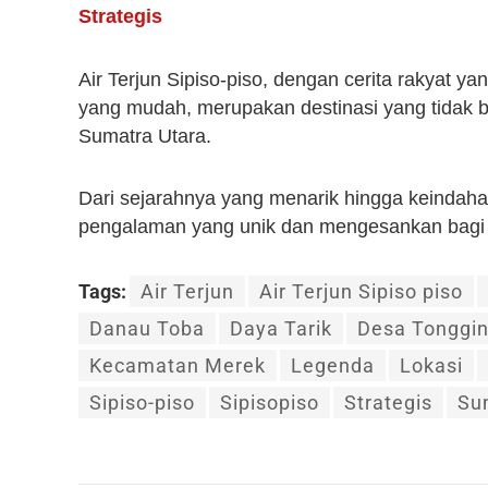
Strategis
Air Terjun Sipiso-piso, dengan cerita rakyat
yang mudah, merupakan destinasi yang tidak b
Sumatra Utara.
Dari sejarahnya yang menarik hingga keindahan
pengalaman yang unik dan mengesankan bagi s
Tags:
Air Terjun
Air Terjun Sipiso piso
Danau Toba
Daya Tarik
Desa Tonggi
Kecamatan Merek
Legenda
Lokasi
Sipiso-piso
Sipisopiso
Strategis
Su