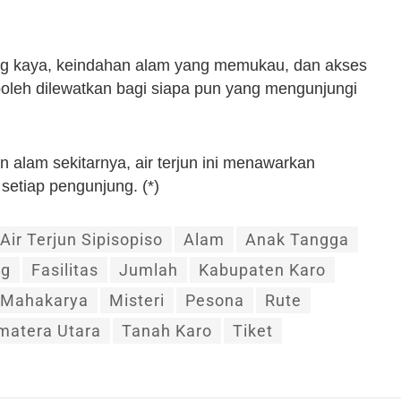
 yang kaya, keindahan alam yang memukau, dan akses
oleh dilewatkan bagi siapa pun yang mengunjungi
 alam sekitarnya, air terjun ini menawarkan
etiap pengunjung. (*)
Air Terjun Sipisopiso
Alam
Anak Tangga
ng
Fasilitas
Jumlah
Kabupaten Karo
Mahakarya
Misteri
Pesona
Rute
matera Utara
Tanah Karo
Tiket