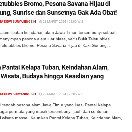
letubbies Bromo, Pesona Savana Hijau di
ung, Sunrise dan Sunsetnya Gak Ada Obat!
TA DEWI SURYANINGSIH
23 MARET 2024 | 03:00 WIB
alam lipatan keindahan alam Jawa Timur, tersembunyi sebuah
menyimpan pesona alam luar biasa, yaitu Bukit Teletubbies
Teletubbies Bromo, Pesona Savana Hijau di Kaki Gunung, ...
 Pantai Kelapa Tuban, Keindahan Alam,
s Wisata, Budaya hingga Keaslian yang
TA DEWI SURYANINGSIH
22 MARET 2024 | 22:05 WIB
i tengah pesona alam Jawa Timur yang luas, Pantai Kelapa
agai permata yang masih tersembunyi, jauh dari sentuhan
si wisata massal. Keunikan Pantai Kelapa Tuban, Keindahan Alam,