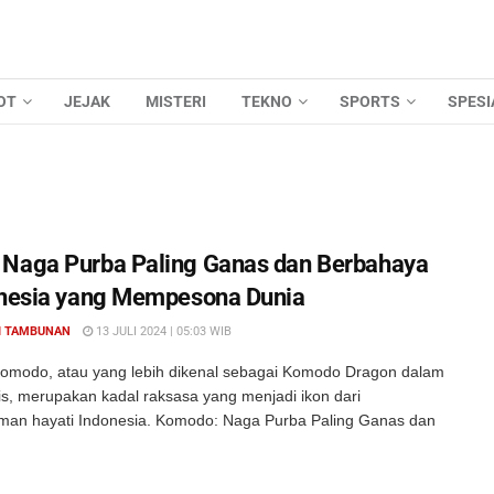
OT
JEJAK
MISTERI
TEKNO
SPORTS
SPESI
Naga Purba Paling Ganas dan Berbahaya
onesia yang Mempesona Dunia
I TAMBUNAN
13 JULI 2024 | 05:03 WIB
omodo, atau yang lebih dikenal sebagai Komodo Dragon dalam
is, merupakan kadal raksasa yang menjadi ikon dari
an hayati Indonesia. Komodo: Naga Purba Paling Ganas dan