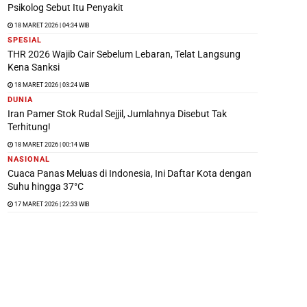
Psikolog Sebut Itu Penyakit
18 MARET 2026 | 04:34 WIB
SPESIAL
THR 2026 Wajib Cair Sebelum Lebaran, Telat Langsung
Kena Sanksi
18 MARET 2026 | 03:24 WIB
DUNIA
Iran Pamer Stok Rudal Sejjil, Jumlahnya Disebut Tak
Terhitung!
18 MARET 2026 | 00:14 WIB
NASIONAL
Cuaca Panas Meluas di Indonesia, Ini Daftar Kota dengan
Suhu hingga 37°C
17 MARET 2026 | 22:33 WIB