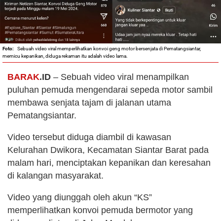
Sebuah video viral memperlihatkan konvoi geng motor bersenjata di Pematangsiantar,
memicu kepanikan, diduga rekaman itu adalah video lama.
BARAK
.ID
– Sebuah video viral menampilkan
puluhan pemuda mengendarai sepeda motor sambil
membawa senjata tajam di jalanan utama
Pematangsiantar.
Video tersebut diduga diambil di kawasan
Kelurahan Dwikora, Kecamatan Siantar Barat pada
malam hari, menciptakan kepanikan dan keresahan
di kalangan masyarakat.
Video yang diunggah oleh akun “KS”
memperlihatkan konvoi pemuda bermotor yang