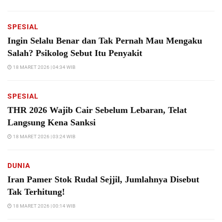
SPESIAL
Ingin Selalu Benar dan Tak Pernah Mau Mengaku
Salah? Psikolog Sebut Itu Penyakit
18 MARET 2026 | 04:34 WIB
SPESIAL
THR 2026 Wajib Cair Sebelum Lebaran, Telat
Langsung Kena Sanksi
18 MARET 2026 | 03:24 WIB
DUNIA
Iran Pamer Stok Rudal Sejjil, Jumlahnya Disebut
Tak Terhitung!
18 MARET 2026 | 00:14 WIB