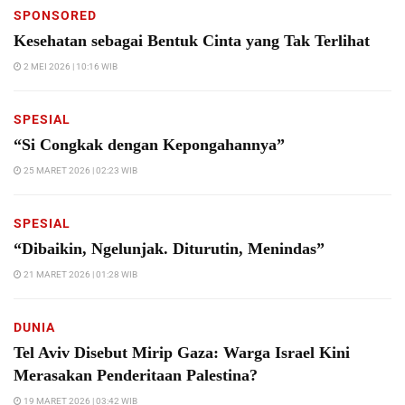
SPONSORED
Kesehatan sebagai Bentuk Cinta yang Tak Terlihat
2 MEI 2026 | 10:16 WIB
SPESIAL
“Si Congkak dengan Kepongahannya”
25 MARET 2026 | 02:23 WIB
SPESIAL
“Dibaikin, Ngelunjak. Diturutin, Menindas”
21 MARET 2026 | 01:28 WIB
DUNIA
Tel Aviv Disebut Mirip Gaza: Warga Israel Kini
Merasakan Penderitaan Palestina?
19 MARET 2026 | 03:42 WIB