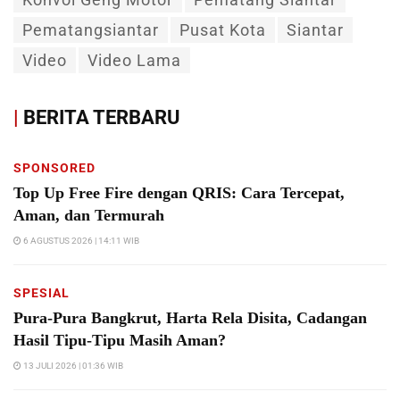
Pematangsiantar
Pusat Kota
Siantar
Video
Video Lama
|
BERITA TERBARU
SPONSORED
Top Up Free Fire dengan QRIS: Cara Tercepat,
Aman, dan Termurah
6 AGUSTUS 2026 | 14:11 WIB
SPESIAL
Pura-Pura Bangkrut, Harta Rela Disita, Cadangan
Hasil Tipu-Tipu Masih Aman?
13 JULI 2026 | 01:36 WIB