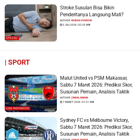
Stroke Susulan Bisa Bikin
Penderitanya Langsung Mati?
AUTHOR:
RHIENA PONDOW
5 JULI 2026 | 02:20 WIB
SPESIAL
|
SPORT
Malut United vs PSM Makassar,
Sabtu 7 Maret 2026: Prediksi Skor,
Susunan Pemain, Analisis Taktik
AUTHOR:
ZAINAL BARAK
7 MARET 2026 | 01:31 WIB
LIGA INDONESIA
Sydney FC vs Melbourne Victory,
Sabtu 7 Maret 2026: Prediksi Skor,
Susunan Pemain, Analisis Taktik
AUTHOR:
ZAINAL BARAK