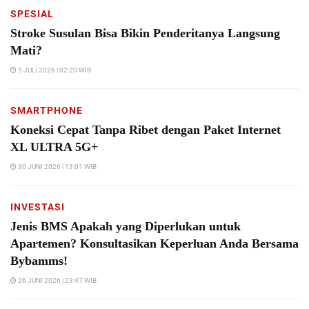
SPESIAL
Stroke Susulan Bisa Bikin Penderitanya Langsung
Mati?
5 JULI 2026 | 02:20 WIB
SMARTPHONE
Koneksi Cepat Tanpa Ribet dengan Paket Internet
XL ULTRA 5G+
30 JUNI 2026 | 13:01 WIB
INVESTASI
Jenis BMS Apakah yang Diperlukan untuk
Apartemen? Konsultasikan Keperluan Anda Bersama
Bybamms!
26 JUNI 2026 | 23:47 WIB