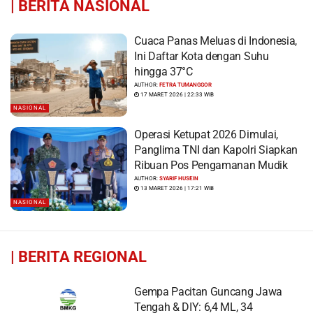
|
BERITA NASIONAL
Cuaca Panas Meluas di Indonesia,
Ini Daftar Kota dengan Suhu
hingga 37°C
AUTHOR:
FETRA TUMANGGOR
17 MARET 2026 | 22:33 WIB
NASIONAL
Operasi Ketupat 2026 Dimulai,
Panglima TNI dan Kapolri Siapkan
Ribuan Pos Pengamanan Mudik
AUTHOR:
SYARIF HUSEIN
13 MARET 2026 | 17:21 WIB
NASIONAL
|
BERITA REGIONAL
Gempa Pacitan Guncang Jawa
Tengah & DIY: 6,4 ML, 34