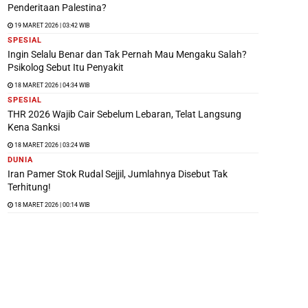
Penderitaan Palestina?
19 MARET 2026 | 03:42 WIB
SPESIAL
Ingin Selalu Benar dan Tak Pernah Mau Mengaku Salah?
Psikolog Sebut Itu Penyakit
18 MARET 2026 | 04:34 WIB
SPESIAL
THR 2026 Wajib Cair Sebelum Lebaran, Telat Langsung
Kena Sanksi
18 MARET 2026 | 03:24 WIB
DUNIA
Iran Pamer Stok Rudal Sejjil, Jumlahnya Disebut Tak
Terhitung!
18 MARET 2026 | 00:14 WIB