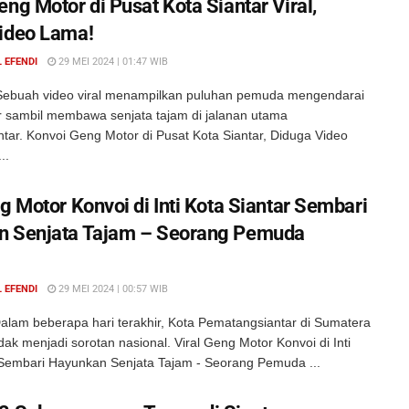
ng Motor di Pusat Kota Siantar Viral,
ideo Lama!
 EFENDI
29 MEI 2024 | 01:47 WIB
ebuah video viral menampilkan puluhan pemuda mengendarai
 sambil membawa senjata tajam di jalanan utama
tar. Konvoi Geng Motor di Pusat Kota Siantar, Diduga Video
..
g Motor Konvoi di Inti Kota Siantar Sembari
n Senjata Tajam – Seorang Pemuda
 EFENDI
29 MEI 2024 | 00:57 WIB
alam beberapa hari terakhir, Kota Pematangsiantar di Sumatera
k menjadi sorotan nasional. Viral Geng Motor Konvoi di Inti
 Sembari Hayunkan Senjata Tajam - Seorang Pemuda ...