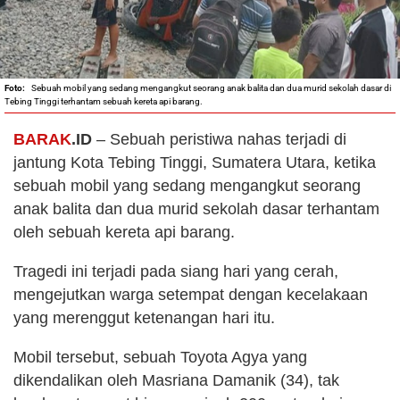
Sebuah mobil yang sedang mengangkut seorang anak balita dan dua murid sekolah dasar di
Tebing Tinggi terhantam sebuah kereta api barang.
BARAK
.ID
– Sebuah peristiwa nahas terjadi di
jantung Kota Tebing Tinggi, Sumatera Utara, ketika
sebuah mobil yang sedang mengangkut seorang
anak balita dan dua murid sekolah dasar terhantam
oleh sebuah kereta api barang.
Tragedi ini terjadi pada siang hari yang cerah,
mengejutkan warga setempat dengan kecelakaan
yang merenggut ketenangan hari itu.
Mobil tersebut, sebuah Toyota Agya yang
dikendalikan oleh Masriana Damanik (34), tak