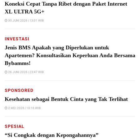
Koneksi Cepat Tanpa Ribet dengan Paket Internet
XL ULTRA 5G+
30 JUNI 2026 | 13:01 WIB
INVESTASI
Jenis BMS Apakah yang Diperlukan untuk
Apartemen? Konsultasikan Keperluan Anda Bersama
Bybamms!
26 JUNI 2026 | 23:47 WIB
SPONSORED
Kesehatan sebagai Bentuk Cinta yang Tak Terlihat
2 MEI 2026 | 10:16 WIB
SPESIAL
“Si Congkak dengan Kepongahannya”