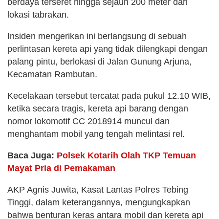
berdaya terseret hingga sejauh 200 meter dari
lokasi tabrakan.
Insiden mengerikan ini berlangsung di sebuah
perlintasan kereta api yang tidak dilengkapi dengan
palang pintu, berlokasi di Jalan Gunung Arjuna,
Kecamatan Rambutan.
Kecelakaan tersebut tercatat pada pukul 12.10 WIB,
ketika secara tragis, kereta api barang dengan
nomor lokomotif CC 2018914 muncul dan
menghantam mobil yang tengah melintasi rel.
Baca Juga:
Polsek Kotarih Olah TKP Temuan
Mayat Pria di Pemakaman
AKP Agnis Juwita, Kasat Lantas Polres Tebing
Tinggi, dalam keterangannya, mengungkapkan
bahwa benturan keras antara mobil dan kereta api