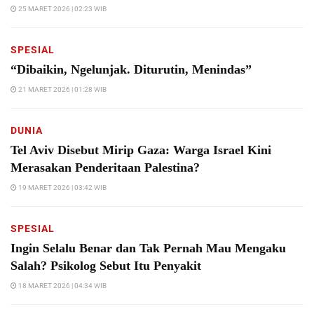
25 MARET 2026 | 02:23 WIB
SPESIAL
“Dibaikin, Ngelunjak. Diturutin, Menindas”
21 MARET 2026 | 01:28 WIB
DUNIA
Tel Aviv Disebut Mirip Gaza: Warga Israel Kini
Merasakan Penderitaan Palestina?
19 MARET 2026 | 03:42 WIB
SPESIAL
Ingin Selalu Benar dan Tak Pernah Mau Mengaku
Salah? Psikolog Sebut Itu Penyakit
18 MARET 2026 | 04:34 WIB