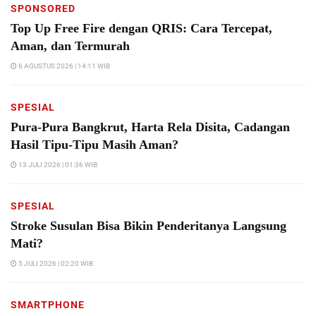
SPONSORED
Top Up Free Fire dengan QRIS: Cara Tercepat,
Aman, dan Termurah
6 AGUSTUS 2026 | 14:11 WIB
SPESIAL
Pura-Pura Bangkrut, Harta Rela Disita, Cadangan
Hasil Tipu-Tipu Masih Aman?
13 JULI 2026 | 01:36 WIB
SPESIAL
Stroke Susulan Bisa Bikin Penderitanya Langsung
Mati?
5 JULI 2026 | 02:20 WIB
SMARTPHONE