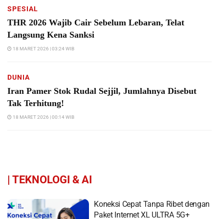
SPESIAL
THR 2026 Wajib Cair Sebelum Lebaran, Telat
Langsung Kena Sanksi
18 MARET 2026 | 03:24 WIB
DUNIA
Iran Pamer Stok Rudal Sejjil, Jumlahnya Disebut
Tak Terhitung!
18 MARET 2026 | 00:14 WIB
|
TEKNOLOGI & AI
Koneksi Cepat Tanpa Ribet dengan
Paket Internet XL ULTRA 5G+