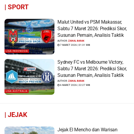
|
SPORT
Malut United vs PSM Makassar,
Sabtu 7 Maret 2026: Prediksi Skor,
Susunan Pemain, Analisis Taktik
AUTHOR:
ZAINAL BARAK
7 MARET 2026 | 01:31 WIB
LIGA INDONESIA
Sydney FC vs Melbourne Victory,
Sabtu 7 Maret 2026: Prediksi Skor,
Susunan Pemain, Analisis Taktik
AUTHOR:
ZAINAL BARAK
6 MARET 2026 | 22:27 WIB
LIGA AUSTRALIA
|
JEJAK
Jejak El Mencho dan Warisan