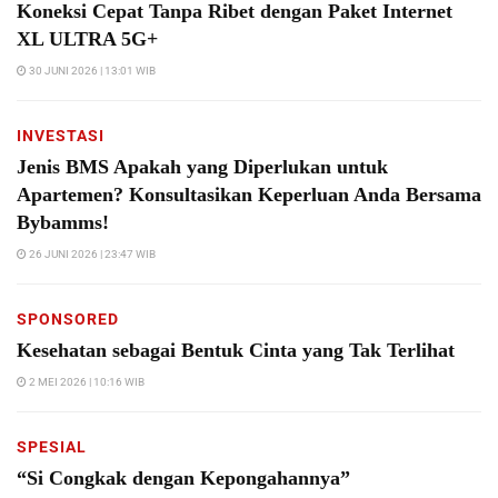
Koneksi Cepat Tanpa Ribet dengan Paket Internet
XL ULTRA 5G+
30 JUNI 2026 | 13:01 WIB
INVESTASI
Jenis BMS Apakah yang Diperlukan untuk
Apartemen? Konsultasikan Keperluan Anda Bersama
Bybamms!
26 JUNI 2026 | 23:47 WIB
SPONSORED
Kesehatan sebagai Bentuk Cinta yang Tak Terlihat
2 MEI 2026 | 10:16 WIB
SPESIAL
“Si Congkak dengan Kepongahannya”