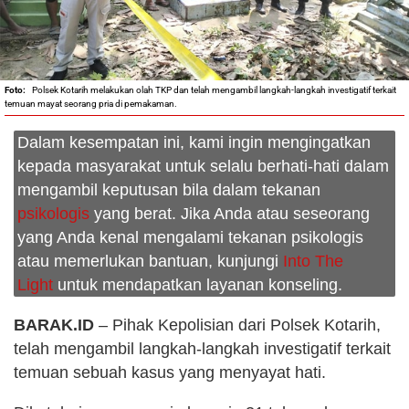
Polsek Kotarih melakukan olah TKP dan telah mengambil langkah-langkah investigatif terkait
temuan mayat seorang pria di pemakaman.
Dalam kesempatan ini, kami ingin mengingatkan
kepada masyarakat untuk selalu berhati-hati dalam
mengambil keputusan bila dalam tekanan
psikologis
yang berat. Jika Anda atau seseorang
yang Anda kenal mengalami tekanan psikologis
atau memerlukan bantuan, kunjungi
Into The
Light
untuk mendapatkan layanan konseling.
BARAK.ID
– Pihak Kepolisian dari Polsek Kotarih,
telah mengambil langkah-langkah investigatif terkait
temuan sebuah kasus yang menyayat hati.