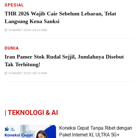
SPESIAL
THR 2026 Wajib Cair Sebelum Lebaran, Telat
Langsung Kena Sanksi
18 MARET 2026 | 03:24 WIB
DUNIA
Iran Pamer Stok Rudal Sejjil, Jumlahnya Disebut
Tak Terhitung!
18 MARET 2026 | 00:14 WIB
|
TEKNOLOGI & AI
Koneksi Cepat Tanpa Ribet dengan
Paket Internet XL ULTRA 5G+