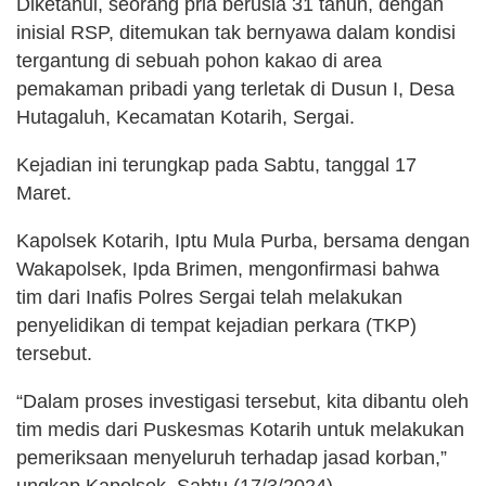
Diketahui, seorang pria berusia 31 tahun, dengan
inisial RSP, ditemukan tak bernyawa dalam kondisi
tergantung di sebuah pohon kakao di area
pemakaman pribadi yang terletak di Dusun I, Desa
Hutagaluh, Kecamatan Kotarih, Sergai.
Kejadian ini terungkap pada Sabtu, tanggal 17
Maret.
Kapolsek Kotarih, Iptu Mula Purba, bersama dengan
Wakapolsek, Ipda Brimen, mengonfirmasi bahwa
tim dari Inafis Polres Sergai telah melakukan
penyelidikan di tempat kejadian perkara (TKP)
tersebut.
“Dalam proses investigasi tersebut, kita dibantu oleh
tim medis dari Puskesmas Kotarih untuk melakukan
pemeriksaan menyeluruh terhadap jasad korban,”
ungkap Kapolsek, Sabtu (17/3/2024).