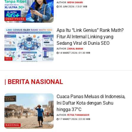
AUTHOR:
WIDYA SANARI
30 JUNI 2026 | 13:01 WIB
SMARTPHONE
Apa Itu “Link Genius” Rank Math?
Fitur AI Internal Linking yang
Sedang Viral di Dunia SEO
AUTHOR:
ZAINAL BARAK
14 MARET 2026 | 01:30 WIB
SEO
|
BERITA NASIONAL
Cuaca Panas Meluas di Indonesia,
Ini Daftar Kota dengan Suhu
hingga 37°C
AUTHOR:
FETRA TUMANGGOR
17 MARET 2026 | 22:33 WIB
NASIONAL