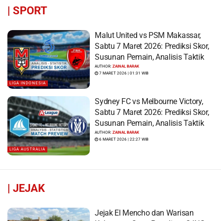
|
SPORT
Malut United vs PSM Makassar,
Sabtu 7 Maret 2026: Prediksi Skor,
Susunan Pemain, Analisis Taktik
AUTHOR:
ZAINAL BARAK
7 MARET 2026 | 01:31 WIB
LIGA INDONESIA
Sydney FC vs Melbourne Victory,
Sabtu 7 Maret 2026: Prediksi Skor,
Susunan Pemain, Analisis Taktik
AUTHOR:
ZAINAL BARAK
6 MARET 2026 | 22:27 WIB
LIGA AUSTRALIA
|
JEJAK
Jejak El Mencho dan Warisan