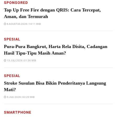
SPONSORED
Top Up Free Fire dengan QRIS: Cara Tercepat,
Aman, dan Termurah
6 AGUSTUS 2026 | 14:11 WIB
SPESIAL
Pura-Pura Bangkrut, Harta Rela Disita, Cadangan
Hasil Tipu-Tipu Masih Aman?
13 JULI 2026 | 01:36 WIB
SPESIAL
Stroke Susulan Bisa Bikin Penderitanya Langsung
Mati?
5 JULI 2026 | 02:20 WIB
SMARTPHONE