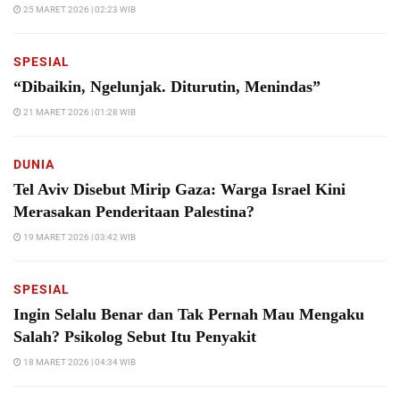
25 MARET 2026 | 02:23 WIB
SPESIAL
“Dibaikin, Ngelunjak. Diturutin, Menindas”
21 MARET 2026 | 01:28 WIB
DUNIA
Tel Aviv Disebut Mirip Gaza: Warga Israel Kini
Merasakan Penderitaan Palestina?
19 MARET 2026 | 03:42 WIB
SPESIAL
Ingin Selalu Benar dan Tak Pernah Mau Mengaku
Salah? Psikolog Sebut Itu Penyakit
18 MARET 2026 | 04:34 WIB