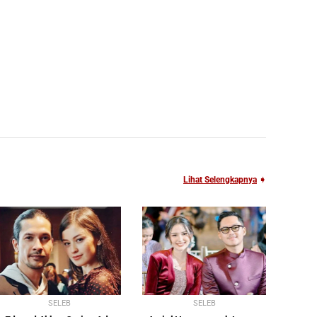
Lihat Selengkapnya
➧
SELEB
SELEB