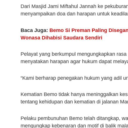
Dari Masjid Jami Miftahul Jannah ke pekuburan 
menyampaikan doa dan harapan untuk keadila
Baca Juga:
Bemo Si Preman Paling Disegan
Wonasa Dihabisi Saudara Sendiri
Pelayat yang berkumpul mengungkapkan rasa 
menyatakan harapan agar hukum dapat melaya
“Kami berharap penegakan hukum yang adil un
Kematian Bemo tidak hanya meninggalkan kese
tentang kehidupan dan kematian di jalanan Ma
Pelaku pembunuhan Bemo telah ditangkap, war
mengungkap kebenaran dan motif di balik malam