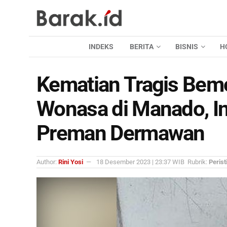
INDEKS
BERITA
BISNIS
H
Kematian Tragis Bem
Wonasa di Manado, I
Preman Dermawan
Author:
Rini Yosi
18 Desember 2023 | 23:37 WIB
Rubrik:
Perist