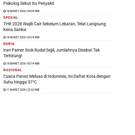
Psikolog Sebut Itu Penyakit
18 MARET 2026 | 04:34 WIB
SPESIAL
THR 2026 Wajib Cair Sebelum Lebaran, Telat Langsung
Kena Sanksi
18 MARET 2026 | 03:24 WIB
DUNIA
Iran Pamer Stok Rudal Sejjil, Jumlahnya Disebut Tak
Terhitung!
18 MARET 2026 | 00:14 WIB
NASIONAL
Cuaca Panas Meluas di Indonesia, Ini Daftar Kota dengan
Suhu hingga 37°C
17 MARET 2026 | 22:33 WIB