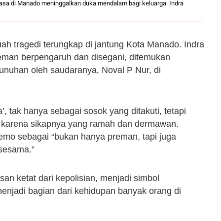
asa di Manado meninggalkan duka mendalam bagi keluarga. Indra
h tragedi terungkap di jantung Kota Manado. Indra
reman berpengaruh dan disegani, ditemukan
unuhan oleh saudaranya, Noval P Nur, di
 tak hanya sebagai sosok yang ditakuti, tetapi
ng karena sikapnya yang ramah dan dermawan.
emo sebagai “bukan hanya preman, tapi juga
 sesama.”
 ketat dari kepolisian, menjadi simbol
enjadi bagian dari kehidupan banyak orang di