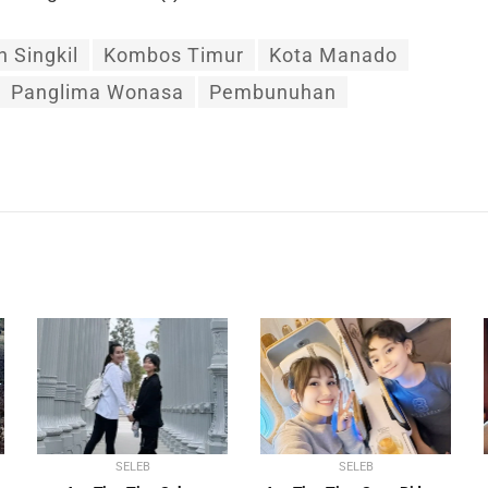
 Singkil
Kombos Timur
Kota Manado
Panglima Wonasa
Pembunuhan
SELEB
SELEB