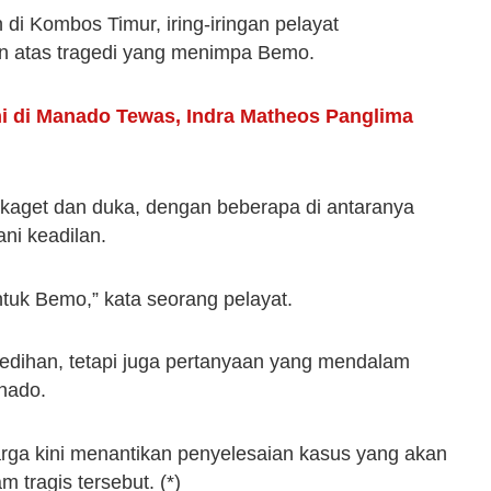
di Kombos Timur, iring-iringan pelayat
n atas tragedi yang menimpa Bemo.
i di Manado Tewas, Indra Matheos Panglima
kaget dan duka, dengan beberapa di antaranya
ni keadilan.
tuk Bemo,” kata seorang pelayat.
dihan, tetapi juga pertanyaan yang mendalam
nado.
ga kini menantikan penyelesaian kasus yang akan
 tragis tersebut. (*)