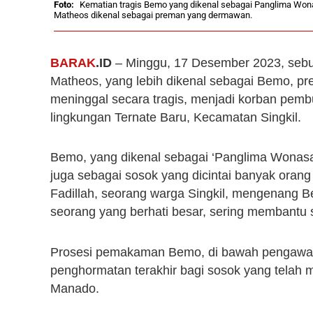
Kematian tragis Bemo yang dikenal sebagai Panglima Won
Matheos dikenal sebagai preman yang dermawan.
BARAK
.ID
– Minggu, 17 Desember 2023, sebua
Matheos, yang lebih dikenal sebagai Bemo, p
meninggal secara tragis, menjadi korban pemb
lingkungan Ternate Baru, Kecamatan Singkil.
Bemo, yang dikenal sebagai ‘Panglima Wonasa’,
juga sebagai sosok yang dicintai banyak ora
Fadillah, seorang warga Singkil, mengenang B
seorang yang berhati besar, sering membantu
Prosesi pemakaman Bemo, di bawah pengawasan
penghormatan terakhir bagi sosok yang telah m
Manado.