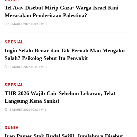
Tel Aviv Disebut Mirip Gaza: Warga Israel Kini
Merasakan Penderitaan Palestina?
19 MARET 2026 | 03:42 WIB
SPESIAL
Ingin Selalu Benar dan Tak Pernah Mau Mengaku
Salah? Psikolog Sebut Itu Penyakit
18 MARET 2026 | 04:34 WIB
SPESIAL
THR 2026 Wajib Cair Sebelum Lebaran, Telat
Langsung Kena Sanksi
18 MARET 2026 | 03:24 WIB
DUNIA
Iran Pamer Stok Rudal Sejjil, Jumlahnya Disebut