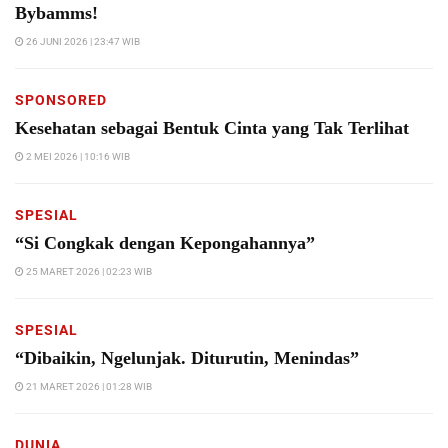
Bybamms!
26 JUNI 2026 | 23:47 WIB
SPONSORED
Kesehatan sebagai Bentuk Cinta yang Tak Terlihat
2 MEI 2026 | 10:16 WIB
SPESIAL
“Si Congkak dengan Kepongahannya”
25 MARET 2026 | 02:23 WIB
SPESIAL
“Dibaikin, Ngelunjak. Diturutin, Menindas”
21 MARET 2026 | 01:28 WIB
DUNIA