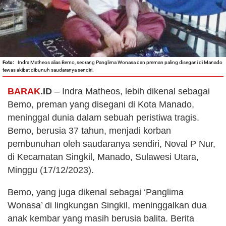
Indra Matheos alias Bemo, seorang Panglima Wonasa dan preman paling disegani di Manado
tewas akibat dibunuh saudaranya sendiri.
BARAK
.ID
– Indra Matheos, lebih dikenal sebagai
Bemo, preman yang disegani di Kota Manado,
meninggal dunia dalam sebuah peristiwa tragis.
Bemo, berusia 37 tahun, menjadi korban
pembunuhan oleh saudaranya sendiri, Noval P Nur,
di Kecamatan Singkil, Manado, Sulawesi Utara,
Minggu (17/12/2023).
Bemo, yang juga dikenal sebagai ‘Panglima
Wonasa’ di lingkungan Singkil, meninggalkan dua
anak kembar yang masih berusia balita. Berita