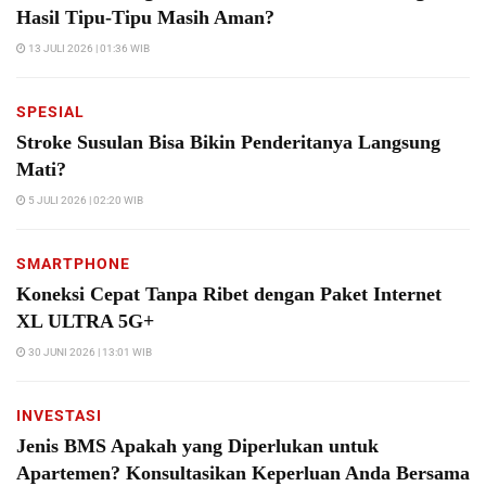
Hasil Tipu-Tipu Masih Aman?
13 JULI 2026 | 01:36 WIB
SPESIAL
Stroke Susulan Bisa Bikin Penderitanya Langsung
Mati?
5 JULI 2026 | 02:20 WIB
SMARTPHONE
Koneksi Cepat Tanpa Ribet dengan Paket Internet
XL ULTRA 5G+
30 JUNI 2026 | 13:01 WIB
INVESTASI
Jenis BMS Apakah yang Diperlukan untuk
Apartemen? Konsultasikan Keperluan Anda Bersama