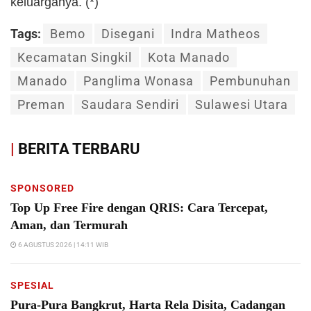
keluarganya. (*)
Tags:
Bemo
Disegani
Indra Matheos
Kecamatan Singkil
Kota Manado
Manado
Panglima Wonasa
Pembunuhan
Preman
Saudara Sendiri
Sulawesi Utara
|
BERITA TERBARU
SPONSORED
Top Up Free Fire dengan QRIS: Cara Tercepat,
Aman, dan Termurah
6 AGUSTUS 2026 | 14:11 WIB
SPESIAL
Pura-Pura Bangkrut, Harta Rela Disita, Cadangan