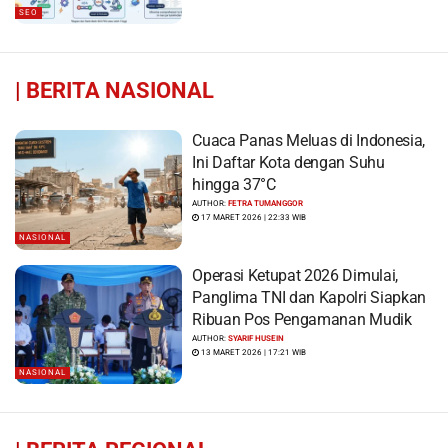
SEO
|
BERITA NASIONAL
Cuaca Panas Meluas di Indonesia,
Ini Daftar Kota dengan Suhu
hingga 37°C
AUTHOR:
FETRA TUMANGGOR
17 MARET 2026 | 22:33 WIB
NASIONAL
Operasi Ketupat 2026 Dimulai,
Panglima TNI dan Kapolri Siapkan
Ribuan Pos Pengamanan Mudik
AUTHOR:
SYARIF HUSEIN
13 MARET 2026 | 17:21 WIB
NASIONAL