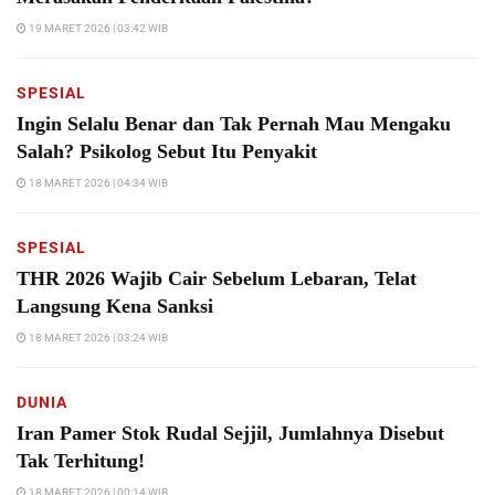
19 MARET 2026 | 03:42 WIB
SPESIAL
Ingin Selalu Benar dan Tak Pernah Mau Mengaku
Salah? Psikolog Sebut Itu Penyakit
18 MARET 2026 | 04:34 WIB
SPESIAL
THR 2026 Wajib Cair Sebelum Lebaran, Telat
Langsung Kena Sanksi
18 MARET 2026 | 03:24 WIB
DUNIA
Iran Pamer Stok Rudal Sejjil, Jumlahnya Disebut
Tak Terhitung!
18 MARET 2026 | 00:14 WIB