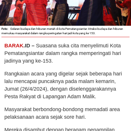
Gelaran budaya dan hiburan meriah di kota Pematangsiantar: Atraksi budaya dan hiburan
memukau masyarakat dalam rangka peringatan hari jadi kota yang ke 153.
BARAK
.ID –
Suasana suka cita menyelimuti Kota
Pematangsiantar dalam rangka memperingati hari
jadinya yang ke-153.
Rangkaian acara yang digelar sejak beberapa hari
lalu mencapai puncaknya pada malam kemarin,
Jumat (26/4/2024), dengan diselenggarakannya
Pesta Rakyat di Lapangan Adam Malik.
Masyarakat berbondong-bondong memadati area
pelaksanaan acara sejak sore hari.
Mereka disambut dengan beragam penampilan