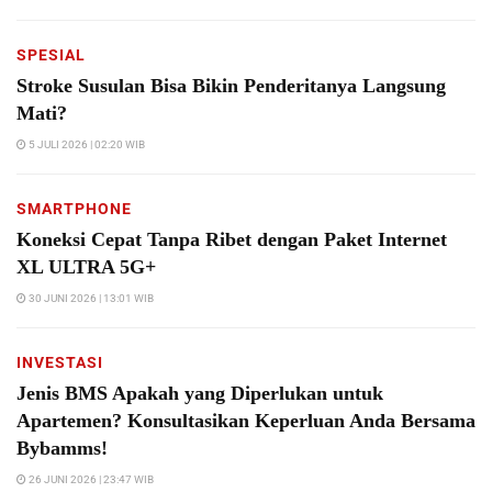
SPESIAL
Stroke Susulan Bisa Bikin Penderitanya Langsung
Mati?
5 JULI 2026 | 02:20 WIB
SMARTPHONE
Koneksi Cepat Tanpa Ribet dengan Paket Internet
XL ULTRA 5G+
30 JUNI 2026 | 13:01 WIB
INVESTASI
Jenis BMS Apakah yang Diperlukan untuk
Apartemen? Konsultasikan Keperluan Anda Bersama
Bybamms!
26 JUNI 2026 | 23:47 WIB