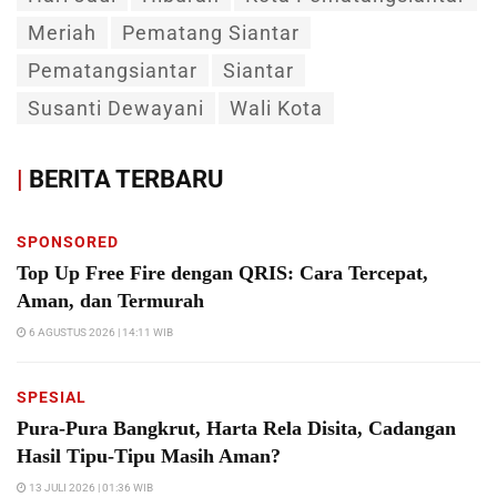
Meriah
Pematang Siantar
Pematangsiantar
Siantar
Susanti Dewayani
Wali Kota
|
BERITA TERBARU
SPONSORED
Top Up Free Fire dengan QRIS: Cara Tercepat,
Aman, dan Termurah
6 AGUSTUS 2026 | 14:11 WIB
SPESIAL
Pura-Pura Bangkrut, Harta Rela Disita, Cadangan
Hasil Tipu-Tipu Masih Aman?
13 JULI 2026 | 01:36 WIB