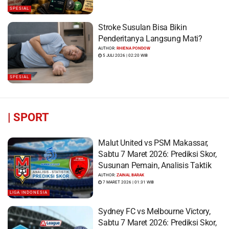
SPESIAL
Stroke Susulan Bisa Bikin
Penderitanya Langsung Mati?
AUTHOR:
RHIENA PONDOW
5 JULI 2026 | 02:20 WIB
SPESIAL
|
SPORT
Malut United vs PSM Makassar,
Sabtu 7 Maret 2026: Prediksi Skor,
Susunan Pemain, Analisis Taktik
AUTHOR:
ZAINAL BARAK
7 MARET 2026 | 01:31 WIB
LIGA INDONESIA
Sydney FC vs Melbourne Victory,
Sabtu 7 Maret 2026: Prediksi Skor,