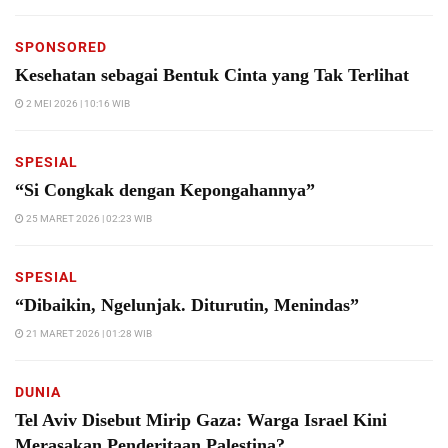
SPONSORED
Kesehatan sebagai Bentuk Cinta yang Tak Terlihat
2 MEI 2026 | 10:16 WIB
SPESIAL
“Si Congkak dengan Kepongahannya”
25 MARET 2026 | 02:23 WIB
SPESIAL
“Dibaikin, Ngelunjak. Diturutin, Menindas”
21 MARET 2026 | 01:28 WIB
DUNIA
Tel Aviv Disebut Mirip Gaza: Warga Israel Kini
Merasakan Penderitaan Palestina?