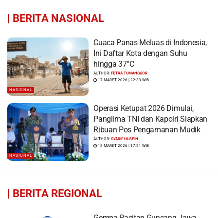
|
BERITA NASIONAL
Cuaca Panas Meluas di Indonesia,
Ini Daftar Kota dengan Suhu
hingga 37°C
AUTHOR:
FETRA TUMANGGOR
17 MARET 2026 | 22:33 WIB
NASIONAL
Operasi Ketupat 2026 Dimulai,
Panglima TNI dan Kapolri Siapkan
Ribuan Pos Pengamanan Mudik
AUTHOR:
SYARIF HUSEIN
13 MARET 2026 | 17:21 WIB
NASIONAL
|
BERITA REGIONAL
Gempa Pacitan Guncang Jawa