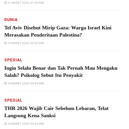
21 MARET 2026 | 01:28 WIB
DUNIA
Tel Aviv Disebut Mirip Gaza: Warga Israel Kini
Merasakan Penderitaan Palestina?
19 MARET 2026 | 03:42 WIB
SPESIAL
Ingin Selalu Benar dan Tak Pernah Mau Mengaku
Salah? Psikolog Sebut Itu Penyakit
18 MARET 2026 | 04:34 WIB
SPESIAL
THR 2026 Wajib Cair Sebelum Lebaran, Telat
Langsung Kena Sanksi
18 MARET 2026 | 03:24 WIB