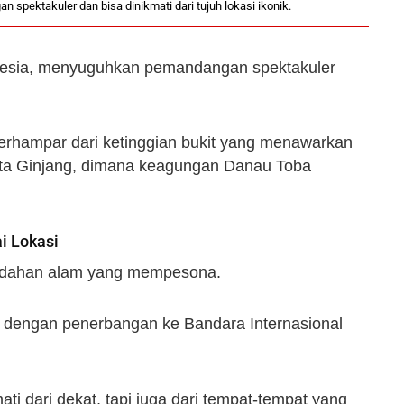
pektakuler dan bisa dinikmati dari tujuh lokasi ikonik.
nesia, menyuguhkan pemandangan spektakuler
terhampar dari ketinggian bukit yang menawarkan
uta Ginjang, dimana keagungan Danau Toba
i Lokasi
eindahan alam yang mempesona.
i dengan penerbangan ke Bandara Internasional
ti dari dekat, tapi juga dari tempat-tempat yang