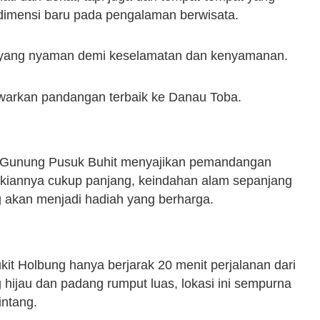
dimensi baru pada pengalaman berwisata.
n yang nyaman demi keselamatan dan kenyamanan.
nawarkan pandangan terbaik ke Danau Toba.
k Gunung Pusuk Buhit menyajikan pemandangan
kiannya cukup panjang, keindahan alam sepanjang
 akan menjadi hadiah yang berharga.
ukit Holbung hanya berjarak 20 menit perjalanan dari
jau dan padang rumput luas, lokasi ini sempurna
intang.