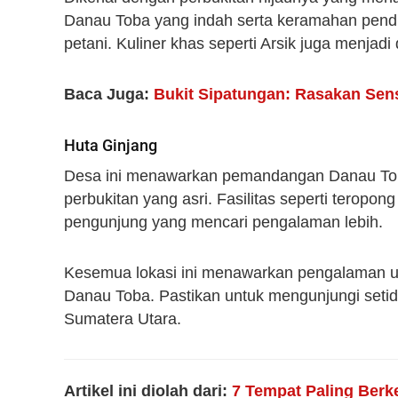
Danau Toba yang indah serta keramahan pendu
petani. Kuliner khas seperti Arsik juga menjadi d
Baca Juga:
Bukit Sipatungan: Rasakan Sen
Huta Ginjang
Desa ini menawarkan pemandangan Danau Toba
perbukitan yang asri. Fasilitas seperti teropong
pengunjung yang mencari pengalaman lebih.
Kesemua lokasi ini menawarkan pengalaman un
Danau Toba. Pastikan untuk mengunjungi setidak
Sumatera Utara.
Artikel ini diolah dari:
7 Tempat Paling Berk