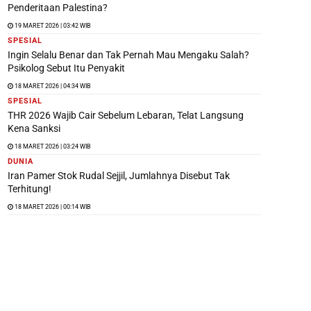
Penderitaan Palestina?
19 MARET 2026 | 03:42 WIB
SPESIAL
Ingin Selalu Benar dan Tak Pernah Mau Mengaku Salah?
Psikolog Sebut Itu Penyakit
18 MARET 2026 | 04:34 WIB
SPESIAL
THR 2026 Wajib Cair Sebelum Lebaran, Telat Langsung
Kena Sanksi
18 MARET 2026 | 03:24 WIB
DUNIA
Iran Pamer Stok Rudal Sejjil, Jumlahnya Disebut Tak
Terhitung!
18 MARET 2026 | 00:14 WIB