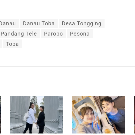
Danau
Danau Toba
Desa Tongging
 Pandang Tele
Paropo
Pesona
Toba