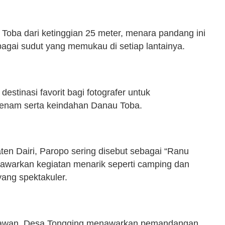
oba dari ketinggian 25 meter, menara pandang ini
gai sudut yang memukau di setiap lantainya.
estinasi favorit bagi fotografer untuk
benam serta keindahan Danau Toba.
en Dairi, Paropo sering disebut sebagai “Ranu
awarkan kegiatan menarik seperti camping dan
ng spektakuler.
enawan, Desa Tongging menawarkan pemandangan