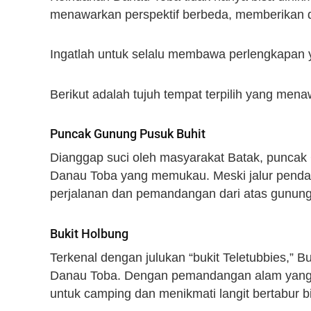
menawarkan perspektif berbeda, memberikan 
Ingatlah untuk selalu membawa perlengkapa
Berikut adalah tujuh tempat terpilih yang me
Puncak Gunung Pusuk Buhit
Dianggap suci oleh masyarakat Batak, punca
Danau Toba yang memukau. Meski jalur penda
perjalanan dan pemandangan dari atas gunung
Bukit Holbung
Terkenal dengan julukan “bukit Teletubbies,” B
Danau Toba. Dengan pemandangan alam yang hi
untuk camping dan menikmati langit bertabur b