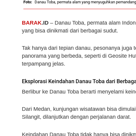
Danau Toba, permata alam yang menyuguhkan pemandangan s
BARAK
.ID
– Danau Toba, permata alam Indo
yang bisa dinikmati dari berbagai sudut.
Tak hanya dari tepian danau, pesonanya juga 
panorama yang berbeda, seperti di Geosite H
terpampang jelas.
Eksplorasi Keindahan Danau Toba dari Berbaga
Berlibur ke Danau Toba berarti menyelami k
Dari Medan, kunjungan wisatawan bisa dimula
Silangit, dilanjutkan dengan perjalanan darat.
Keindahan Danau Toba tidak hanya bisa dinikma