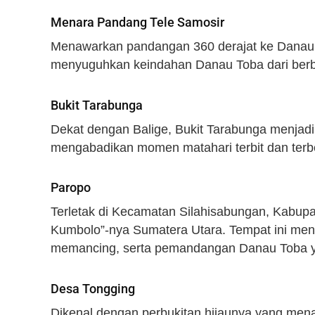
Menara Pandang Tele Samosir
Menawarkan pandangan 360 derajat ke Danau T
menyuguhkan keindahan Danau Toba dari berba
Bukit Tarabunga
Dekat dengan Balige, Bukit Tarabunga menjadi d
mengabadikan momen matahari terbit dan ter
Paropo
Terletak di Kecamatan Silahisabungan, Kabupat
Kumbolo”-nya Sumatera Utara. Tempat ini men
memancing, serta pemandangan Danau Toba ya
Desa Tongging
Dikenal dengan perbukitan hijaunya yang m