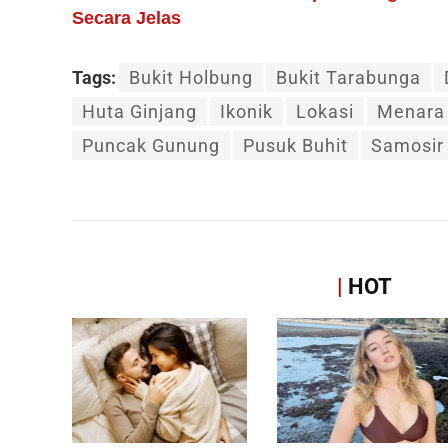
Secara Jelas
Tags:
Bukit Holbung
Bukit Tarabunga
Huta Ginjang
Ikonik
Lokasi
Menara
Puncak Gunung
Pusuk Buhit
Samosir
|
HOT