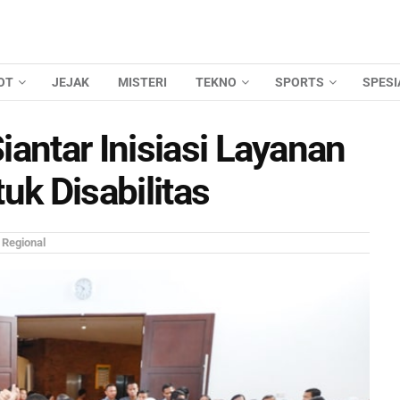
OT
JEJAK
MISTERI
TEKNO
SPORTS
SPESI
antar Inisiasi Layanan
uk Disabilitas
:
Regional