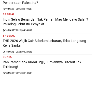
Penderitaan Palestina?
19 MARET 2026 | 03:42 WIB
SPESIAL
Ingin Selalu Benar dan Tak Pernah Mau Mengaku Salah?
Psikolog Sebut Itu Penyakit
18 MARET 2026 | 04:34 WIB
SPESIAL
THR 2026 Wajib Cair Sebelum Lebaran, Telat Langsung
Kena Sanksi
18 MARET 2026 | 03:24 WIB
DUNIA
Iran Pamer Stok Rudal Sejjil, Jumlahnya Disebut Tak
Terhitung!
18 MARET 2026 | 00:14 WIB