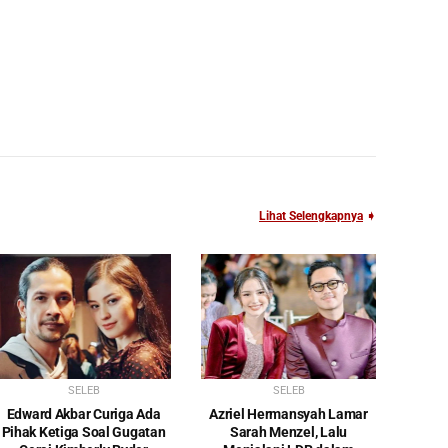
Lihat Selengkapnya
➧
SELEB
SELEB
Edward Akbar Curiga Ada
Azriel Hermansyah Lamar
Pihak Ketiga Soal Gugatan
Sarah Menzel, Lalu