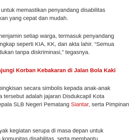
ng untuk memastikan penyandang disabilitas
kan yang cepat dan mudah.
enjamin setiap warga, termasuk penyandang
ngkap seperti KIA, KK, dan akta lahir. “Semua
ukan tanpa diskriminasi,” tegasnya.
jungi Korban Kebakaran di Jalan Bola Kaki
bingkisan secara simbolis kepada anak-anak
a tersebut adalah jajaran Disdukcapil Kota
Kepala SLB Negeri Pematang
Siantar
, serta Pimpinan
yak kegiatan serupa di masa depan untuk
 komunitas disabilitas, serta membantu