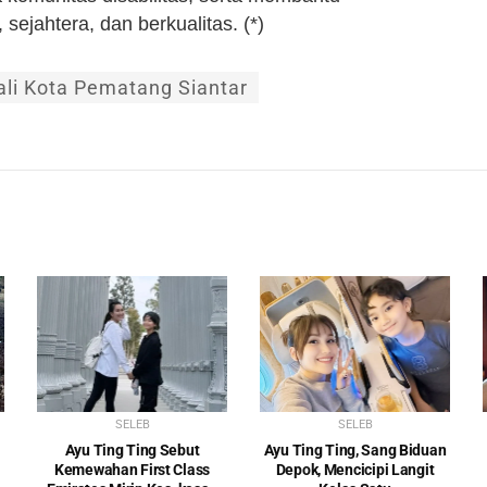
sejahtera, dan berkualitas. (*)
li Kota Pematang Siantar
SELEB
SELEB
Ayu Ting Ting Sebut
Ayu Ting Ting, Sang Biduan
Kemewahan First Class
Depok, Mencicipi Langit