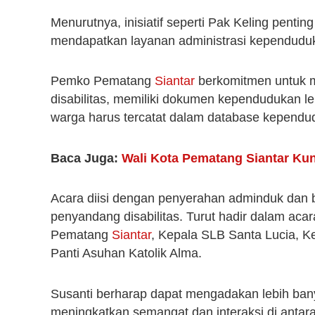
Menurutnya, inisiatif seperti Pak Keling penti
mendapatkan layanan administrasi kependudu
Pemko Pematang
Siantar
berkomitmen untuk m
disabilitas, memiliki dokumen kependudukan le
warga harus tercatat dalam database kependud
Baca Juga:
Wali Kota Pematang Siantar Kun
Acara diisi dengan penyerahan adminduk dan 
penyandang disabilitas. Turut hadir dalam acar
Pematang
Siantar
, Kepala SLB Santa Lucia, 
Panti Asuhan Katolik Alma.
Susanti berharap dapat mengadakan lebih ban
meningkatkan semangat dan interaksi di antara