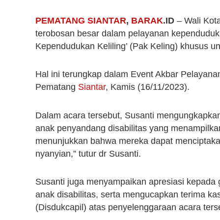
PEMATANG SIANTAR
,
BARAK
.ID
– Wali Ko
terobosan besar dalam pelayanan kependuduk
Kependudukan Keliling’ (Pak Keling) khusus un
Hal ini terungkap dalam Event Akbar Pelayanan
Pematang
Siantar
, Kamis (16/11/2023).
Dalam acara tersebut, Susanti mengungkapkan 
anak penyandang disabilitas yang menampilka
menunjukkan bahwa mereka dapat menciptakan 
nyanyian,” tutur dr Susanti.
Susanti juga menyampaikan apresiasi kepada
anak disabilitas, serta mengucapkan terima k
(Disdukcapil) atas penyelenggaraan acara ters