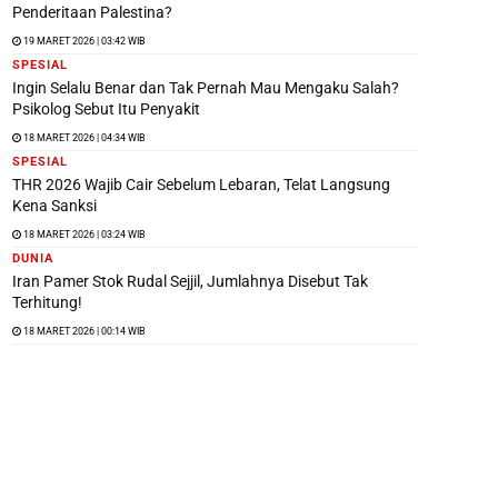
Penderitaan Palestina?
19 MARET 2026 | 03:42 WIB
SPESIAL
Ingin Selalu Benar dan Tak Pernah Mau Mengaku Salah?
Psikolog Sebut Itu Penyakit
18 MARET 2026 | 04:34 WIB
SPESIAL
THR 2026 Wajib Cair Sebelum Lebaran, Telat Langsung
Kena Sanksi
18 MARET 2026 | 03:24 WIB
DUNIA
Iran Pamer Stok Rudal Sejjil, Jumlahnya Disebut Tak
Terhitung!
18 MARET 2026 | 00:14 WIB