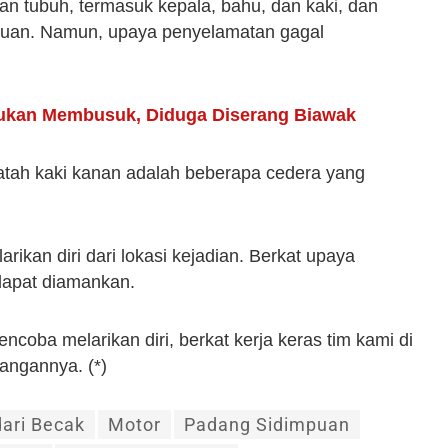
an tubuh, termasuk kepala, bahu, dan kaki, dan
puan. Namun, upaya penyelamatan gagal
mukan Membusuk, Diduga Diserang Biawak
patah kaki kanan adalah beberapa cedera yang
rikan diri dari lokasi kejadian. Berkat upaya
a dapat diamankan.
coba melarikan diri, berkat kerja keras tim kami di
rangannya. (*)
ari Becak
Motor
Padang Sidimpuan