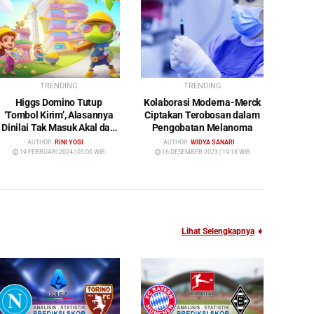
TRENDING
TRENDING
Higgs Domino Tutup
Kolaborasi Moderna-Merck
‘Tombol Kirim’, Alasannya
Ciptakan Terobosan dalam
Dinilai Tak Masuk Akal dan
Pengobatan Melanoma
Rugikan Pengguna
AUTHOR:
RINI YOSI
AUTHOR:
WIDYA SANARI
19 FEBRUARI 2024 | 05:00 WIB
16 DESEMBER 2023 | 19:18 WIB
Lihat Selengkapnya
➧