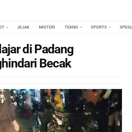
OT
JEJAK
MISTERI
TEKNO
SPORTS
SPESI
ajar di Padang
hindari Becak