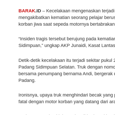
BARAK
.ID
– Kecelakaan mengenaskan terjadi
mengakibatkan kematian seorang pelajar berusi
korban jiwa saat sepeda motornya bertabrakan 
“Insiden tragis tersebut berujung pada kema
Sidimpuan,” ungkap AKP Junaidi, Kasat Lanta
Detik-detik kecelakaan itu terjadi sekitar puku
Padang Sidimpuan Selatan. Truk dengan nomo
bersama penumpang bernama Andi, bergerak d
Padang.
Ironisnya, upaya truk menghindari becak yang 
fatal dengan motor korban yang datang dari a