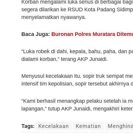
Korban mengalami luka serius di berbagai bagi
segera dilarikan ke RSUD Kota Padang Sidim
menyelamatkan nyawanya.
Baca Juga:
Buronan Polres Muratara Dite
“Luka robek di dahi, kepala, bahu, paha, dan 
dialami korban,” terang AKP Junaidi.
Menyusul kecelakaan itu, sopir truk sempat mela
intensif tim kepolisian, sopir tersebut akhirny
“Kami berhasil menangkap pelaku setelah ia men
lapangan,” tutup AKP Junaidi, mengakhiri kete
Tags:
Kecelakaan
Kematian
Menghind