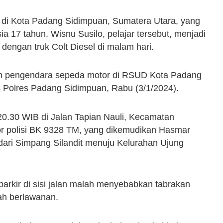
 di Kota Padang Sidimpuan, Sumatera Utara, yang
a 17 tahun. Wisnu Susilo, pelajar tersebut, menjadi
dengan truk Colt Diesel di malam hari.
tian pengendara sepeda motor di RSUD Kota Padang
s Polres Padang Sidimpuan, Rabu (3/1/2024).
l 20.30 WIB di Jalan Tapian Nauli, Kecamatan
r polisi BK 9328 TM, yang dikemudikan Hasmar
ari Simpang Silandit menuju Kelurahan Ujung
parkir di sisi jalan malah menyebabkan tabrakan
rah berlawanan.