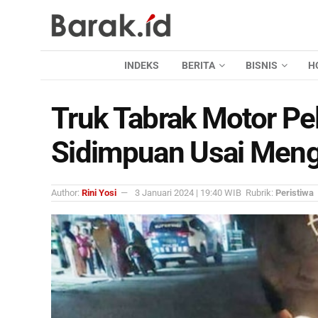
INDEKS
BERITA
BISNIS
H
Truk Tabrak Motor Pel
Sidimpuan Usai Meng
Author:
Rini Yosi
3 Januari 2024 | 19:40 WIB
Rubrik:
Peristiwa