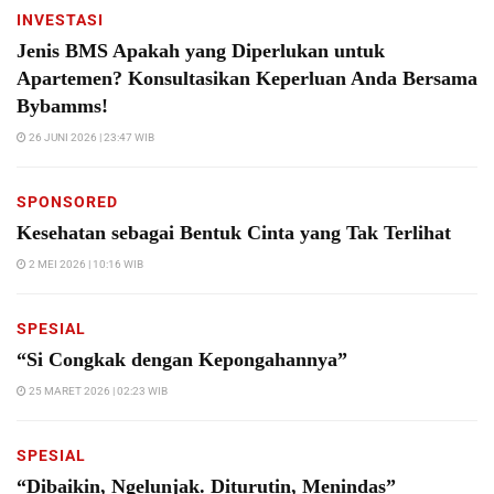
INVESTASI
Jenis BMS Apakah yang Diperlukan untuk
Apartemen? Konsultasikan Keperluan Anda Bersama
Bybamms!
26 JUNI 2026 | 23:47 WIB
SPONSORED
Kesehatan sebagai Bentuk Cinta yang Tak Terlihat
2 MEI 2026 | 10:16 WIB
SPESIAL
“Si Congkak dengan Kepongahannya”
25 MARET 2026 | 02:23 WIB
SPESIAL
“Dibaikin, Ngelunjak. Diturutin, Menindas”