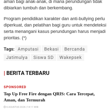
aman bagi anak-anak, di mana perundungan tidak
dibiarkan tumbuh dan berkembang.
Program pendidikan karakter dan anti-bullying perlu
diperkuat, dan pelatihan bagi guru untuk mendeteksi
serta menangani kasus perundungan harus menjadi
prioritas. (*)
Tags:
Amputasi
Bekasi
Bercanda
Jatimulya
Siswa SD
Wakepsek
|
BERITA TERBARU
SPONSORED
Top Up Free Fire dengan QRIS: Cara Tercepat,
Aman, dan Termurah
6 AGUSTUS 2026 | 14:11 WIB