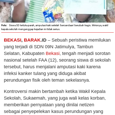
Siswa SD terluka parah, amputasi kaki setelah 'bercandaan' berubah tragis. Mirisnya, wakil
kepala sekolah menganggap kejadian ini tidak serius.
BEKASI
,
BARAK
.ID
– Sebuah peristiwa memilukan
yang terjadi di SDN 09N Jatimulya, Tambun
Selatan, Kabupaten
Bekasi
, tengah menjadi sorotan
nasional setelah FAA (12), seorang siswa di sekolah
tersebut, harus menjalani amputasi kaki karena
infeksi kanker tulang yang diduga akibat
perundungan fisik oleh teman sekelasnya.
Kontroversi makin bertambah ketika Wakil Kepala
Sekolah, Sukaemah, yang juga wali kelas korban,
memberikan pernyataan yang dinilai netizen
sebagai penyepelekan kasus perundungan yang