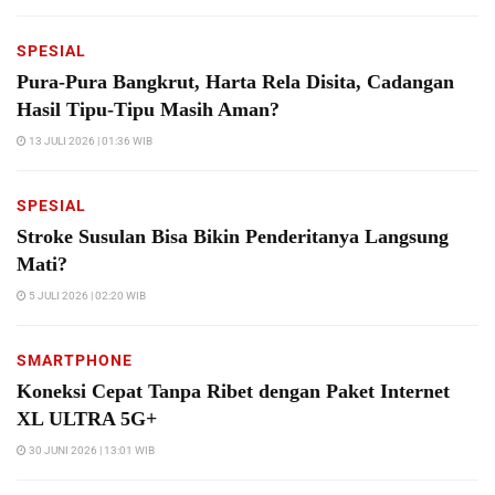
SPESIAL
Pura-Pura Bangkrut, Harta Rela Disita, Cadangan
Hasil Tipu-Tipu Masih Aman?
13 JULI 2026 | 01:36 WIB
SPESIAL
Stroke Susulan Bisa Bikin Penderitanya Langsung
Mati?
5 JULI 2026 | 02:20 WIB
SMARTPHONE
Koneksi Cepat Tanpa Ribet dengan Paket Internet
XL ULTRA 5G+
30 JUNI 2026 | 13:01 WIB