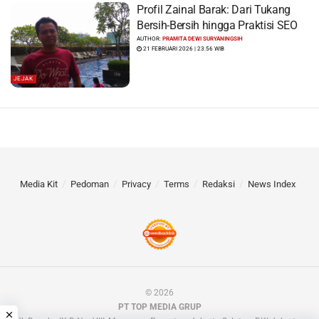
Profil Zainal Barak: Dari Tukang
Bersih-Bersih hingga Praktisi SEO
AUTHOR:
PRAMITA DEWI SURYANINGSIH
21 FEBRUARI 2026 | 23:56 WIB
JEJAK
Media Kit
Pedoman
Privacy
Terms
Redaksi
News Index
© 2026
PT TOP MEDIA GRUP