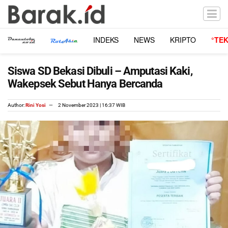
INDEKS
NEWS
KRIPTO
°TE
Siswa SD Bekasi Dibuli – Amputasi Kaki,
Wakepsek Sebut Hanya Bercanda
Author:
Rini Yosi
2 November 2023 | 16:37 WIB