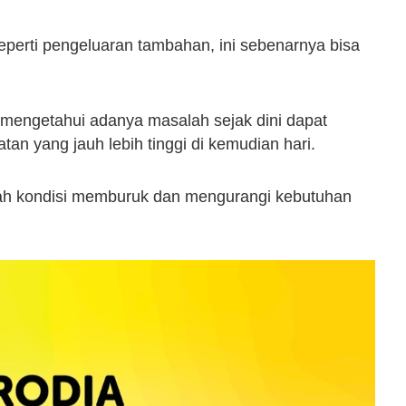
perti pengeluaran tambahan, ini sebenarnya bisa
mengetahui adanya masalah sejak dini dapat
n yang jauh lebih tinggi di kemudian hari.
ah kondisi memburuk dan mengurangi kebutuhan