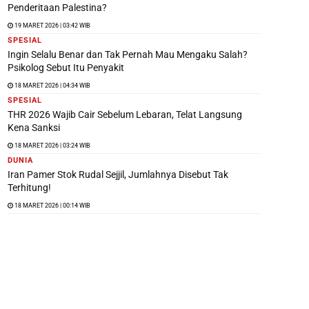
Penderitaan Palestina?
19 MARET 2026 | 03:42 WIB
SPESIAL
Ingin Selalu Benar dan Tak Pernah Mau Mengaku Salah?
Psikolog Sebut Itu Penyakit
18 MARET 2026 | 04:34 WIB
SPESIAL
THR 2026 Wajib Cair Sebelum Lebaran, Telat Langsung
Kena Sanksi
18 MARET 2026 | 03:24 WIB
DUNIA
Iran Pamer Stok Rudal Sejjil, Jumlahnya Disebut Tak
Terhitung!
18 MARET 2026 | 00:14 WIB