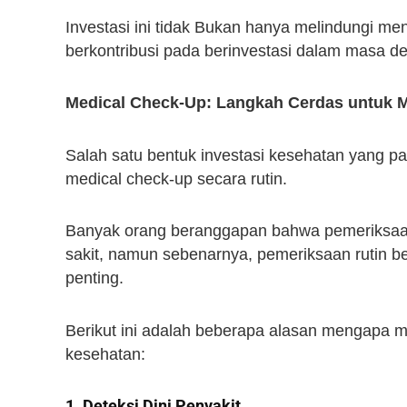
Investasi ini tidak Bukan hanya melindungi menja
berkontribusi pada berinvestasi dalam masa de
Medical Check-Up: Langkah Cerdas untuk 
Salah satu bentuk investasi kesehatan yang p
medical check-up secara rutin.
Banyak orang beranggapan bahwa pemeriksaan
sakit, namun sebenarnya, pemeriksaan rutin be
penting.
Berikut ini adalah beberapa alasan mengapa m
kesehatan:
1. Deteksi Dini Penyakit