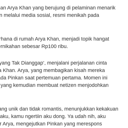
an Arya Khan yang berujung di pelaminan menarik
an melalui media sosial, resmi menikah pada
hana di rumah Arya Khan, menjadi topik hangat
rnikahan sebesar Rp100 ribu.
yang Tak Dianggap’, menjalani perjalanan cinta
 Khan. Arya, yang membagikan kisah mereka
pada Pinkan saat pertemuan pertama. Momen ini
al yang kemudian membuat netizen menjodohkan
ng unik dan tidak romantis, menunjukkan kekakuan
aku, kamu ngertiin aku dong. Ya udah nih, aku
jar Arya, mengejutkan Pinkan yang merespons