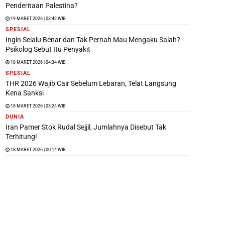
Penderitaan Palestina?
19 MARET 2026 | 03:42 WIB
SPESIAL
Ingin Selalu Benar dan Tak Pernah Mau Mengaku Salah?
Psikolog Sebut Itu Penyakit
18 MARET 2026 | 04:34 WIB
SPESIAL
THR 2026 Wajib Cair Sebelum Lebaran, Telat Langsung
Kena Sanksi
18 MARET 2026 | 03:24 WIB
DUNIA
Iran Pamer Stok Rudal Sejjil, Jumlahnya Disebut Tak
Terhitung!
18 MARET 2026 | 00:14 WIB