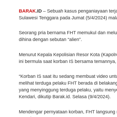
BARAK
.ID
– Sebuah kasus penganiayaan terjadi
Sulawesi Tenggara pada Jumat (5/4/2024) mal
Seorang pria bernama FHT memukul dan meluda
dihina dengan sebutan “alien”.
Menurut Kepala Kepolisian Resor Kota (Kapolre
ini bermula saat korban IS bersama temannya,
“Korban IS saat itu sedang membuat video untu
melihat terduga pelaku FHT berada di belaka
yang menyinggung terduga pelaku, yaitu menyebu
Kendari, dikutip Barak.id. Selasa (9/4/2024).
Mendengar pernyataan korban, FHT langsung 