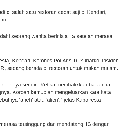
 di salah satu restoran cepat saji di Kendari,
am.
hi seorang wanita berinisial IS setelah merasa
sta) Kendari, Kombes Pol Aris Tri Yunarko, insiden
 R, sedang berada di restoran untuk makan malam.
k dirinya sendiri. Ketika membalikkan badan, ia
ngnya. Korban kemudian mengeluarkan kata-kata
tnya ‘aneh’ atau ‘alien’,” jelas Kapolresta
merasa tersinggung dan mendatangi IS dengan