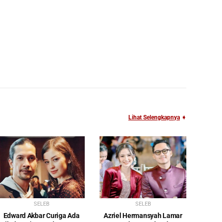
Lihat Selengkapnya
➧
SELEB
SELEB
Edward Akbar Curiga Ada
Azriel Hermansyah Lamar