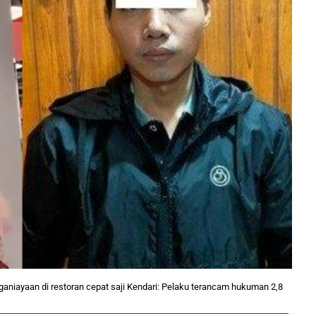
nganiayaan di restoran cepat saji Kendari: Pelaku terancam hukuman 2,8