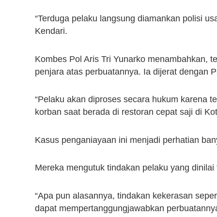
“Terduga pelaku langsung diamankan polisi usai
Kendari.
Kombes Pol Aris Tri Yunarko menambahkan, t
penjara atas perbuatannya. Ia dijerat dengan
“Pelaku akan diproses secara hukum karena 
korban saat berada di restoran cepat saji di Ko
Kasus penganiayaan ini menjadi perhatian ban
Mereka mengutuk tindakan pelaku yang dinilai 
“Apa pun alasannya, tindakan kekerasan sepert
dapat mempertanggungjawabkan perbuatannya d