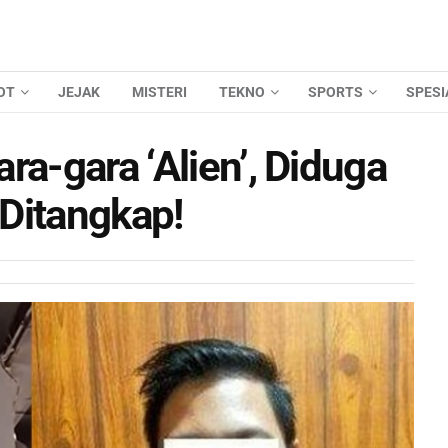
OT
JEJAK
MISTERI
TEKNO
SPORTS
SPESI
ra-gara ‘Alien’, Diduga
Ditangkap!