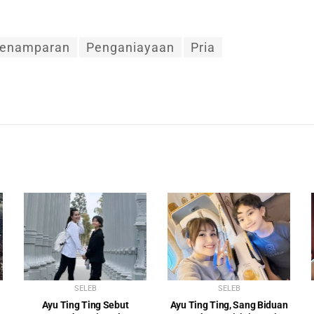
enamparan
Penganiayaan
Pria
SELEB
SELEB
Ayu Ting Ting Sebut
Ayu Ting Ting, Sang Biduan