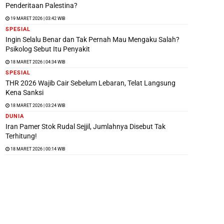
Penderitaan Palestina?
19 MARET 2026 | 03:42 WIB
SPESIAL
Ingin Selalu Benar dan Tak Pernah Mau Mengaku Salah?
Psikolog Sebut Itu Penyakit
18 MARET 2026 | 04:34 WIB
SPESIAL
THR 2026 Wajib Cair Sebelum Lebaran, Telat Langsung
Kena Sanksi
18 MARET 2026 | 03:24 WIB
DUNIA
Iran Pamer Stok Rudal Sejjil, Jumlahnya Disebut Tak
Terhitung!
18 MARET 2026 | 00:14 WIB