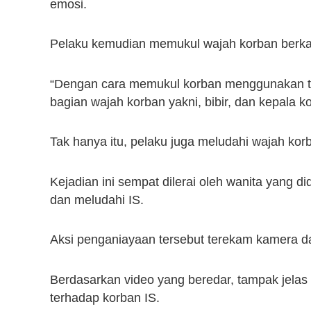
emosi.
Pelaku kemudian memukul wajah korban berka
“Dengan cara memukul korban menggunakan ta
bagian wajah korban yakni, bibir, dan kepala k
Tak hanya itu, pelaku juga meludahi wajah kor
Kejadian ini sempat dilerai oleh wanita yang
dan meludahi IS.
Aksi penganiayaan tersebut terekam kamera dan
Berdasarkan video yang beredar, tampak jela
terhadap korban IS.