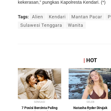
kekerasan,” pungkas Kapolresta Kendari. (*)
Tags:
Alien
Kendari
Mantan Pacar
P
Sulawesi Tenggara
Wanita
|
HOT
SENSASI
SELEB
7 Posisi Bercinta Paling
Natasha Ryder Dirujak