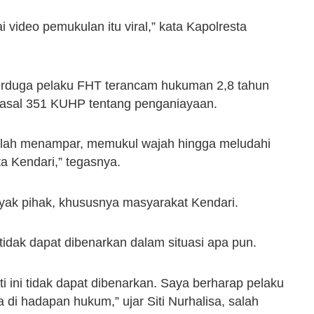
 video pemukulan itu viral,” kata Kapolresta
erduga pelaku FHT terancam hukuman 2,8 tahun
 Pasal 351 KUHP tentang penganiayaan.
telah menampar, memukul wajah hingga meludahi
ta Kendari,” tegasnya.
yak pihak, khususnya masyarakat Kendari.
tidak dapat dibenarkan dalam situasi apa pun.
i ini tidak dapat dibenarkan. Saya berharap pelaku
i hadapan hukum,” ujar Siti Nurhalisa, salah