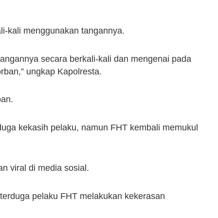
li-kali menggunakan tangannya.
ngannya secara berkali-kali dan mengenai pada
orban,” ungkap Kapolresta.
ban.
 diduga kekasih pelaku, namun FHT kembali memukul
 viral di media sosial.
s terduga pelaku FHT melakukan kekerasan