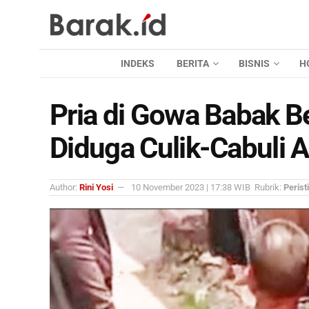
INDEKS
BERITA
BISNIS
H
Pria di Gowa Babak B
Diduga Culik-Cabuli 
Author:
Rini Yosi
10 November 2023 | 17:38 WIB
Rubrik:
Perist