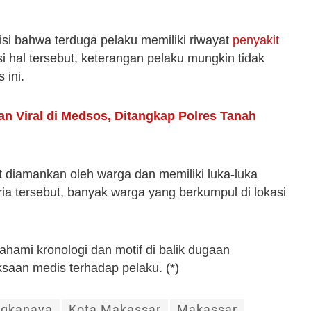
si bahwa terduga pelaku memiliki riwayat
penyakit
 hal tersebut, keterangan pelaku mungkin tidak
 ini.
an Viral di Medsos, Ditangkap Polres Tanah
ut diamankan oleh warga dan memiliki luka-luka
ia tersebut, banyak warga yang berkumpul di lokasi
mahami kronologi dan motif di balik dugaan
saan medis terhadap pelaku. (*)
ngkanaya
Kota Makassar
Makassar