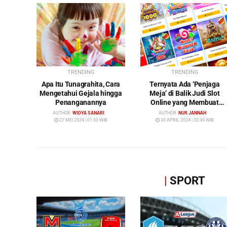
TRENDING
TRENDING
Apa Itu Tunagrahita, Cara
Ternyata Ada ‘Penjaga
Mengetahui Gejala hingga
Meja’ di Balik Judi Slot
Penanganannya
Online yang Membuat
Pemain Tak Pernah
AUTHOR:
WIDYA SANARI
AUTHOR:
NUR JANNAH
Menang!
27 MEI 2024 | 01:33 WIB
30 APRIL 2024 | 03:39 WIB
|
SPORT