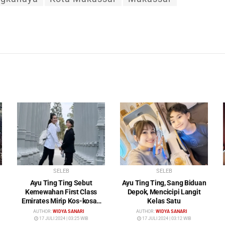
SELEB
SELEB
Ayu Ting Ting Sebut
Ayu Ting Ting, Sang Biduan
Kemewahan First Class
Depok, Mencicipi Langit
Emirates Mirip Kos-kosan
Kelas Satu
Mewah
AUTHOR:
WIDYA SANARI
AUTHOR:
WIDYA SANARI
17 JULI 2024 | 03:25 WIB
17 JULI 2024 | 03:12 WIB