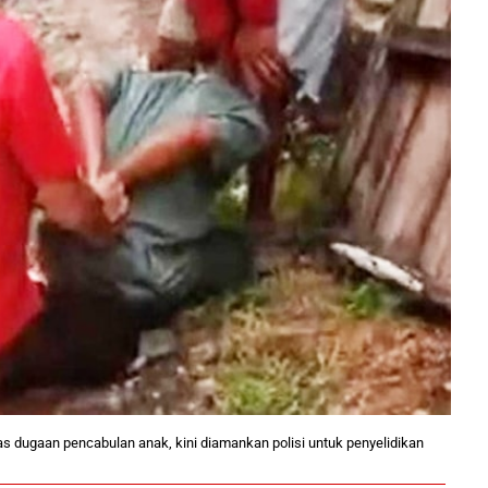
as dugaan pencabulan anak, kini diamankan polisi untuk penyelidikan