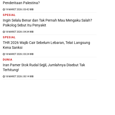
Penderitaan Palestina?
19 MARET 2026 | 03:42 WIB
SPESIAL
Ingin Selalu Benar dan Tak Pernah Mau Mengaku Salah?
Psikolog Sebut Itu Penyakit
18 MARET 2026 | 04:34 WIB
SPESIAL
THR 2026 Wajib Cair Sebelum Lebaran, Telat Langsung
Kena Sanksi
18 MARET 2026 | 03:24 WIB
DUNIA
Iran Pamer Stok Rudal Sejjil, Jumlahnya Disebut Tak
Terhitung!
18 MARET 2026 | 00:14 WIB