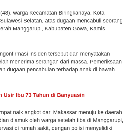
D (48), warga Kecamatan Biringkanaya, Kota
Sulawesi Selatan, atas dugaan mencabuli seorang
i daerah Manggarupi, Kabupaten Gowa, Kamis
ngonfirmasi insiden tersebut dan menyatakan
etelah menerima serangan dari massa. Pemeriksaan
kan dugaan pencabulan terhadap anak di bawah
h Usir Ibu 73 Tahun di Banyuasin
pat naik angkot dari Makassar menuju ke daerah
dian diamuk oleh warga setelah tiba di Manggarupi,
rvasi di rumah sakit, dengan polisi menyelidiki