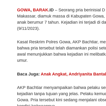
GOWA
,
BARAK
.ID
– Seorang pria berinisial 
Makassar, diamuk massa di Kabupaten Gowa, 
anak berumur 7 tahun. Kejadian ini terjadi d
(9/11/2023).
Kasat Reskrim Polres Gowa, AKP Bachtiar, me
bahwa pria tersebut telah diamankan polisi s
awal menunjukkan bahwa kejadian ini melibat
umur.
Baca Juga:
Anak Angkat, Andriyanita Banta
AKP Bachtiar menyampaikan bahwa pelaku sem
kejadian tanpa tujuan yang jelas. Pelaku kemu
Gowa. Pria tersebut kini sedang menjalani obse