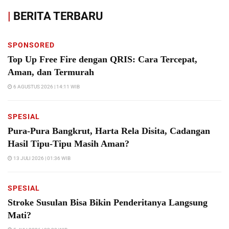
|
BERITA TERBARU
SPONSORED
Top Up Free Fire dengan QRIS: Cara Tercepat,
Aman, dan Termurah
6 AGUSTUS 2026 | 14:11 WIB
SPESIAL
Pura-Pura Bangkrut, Harta Rela Disita, Cadangan
Hasil Tipu-Tipu Masih Aman?
13 JULI 2026 | 01:36 WIB
SPESIAL
Stroke Susulan Bisa Bikin Penderitanya Langsung
Mati?