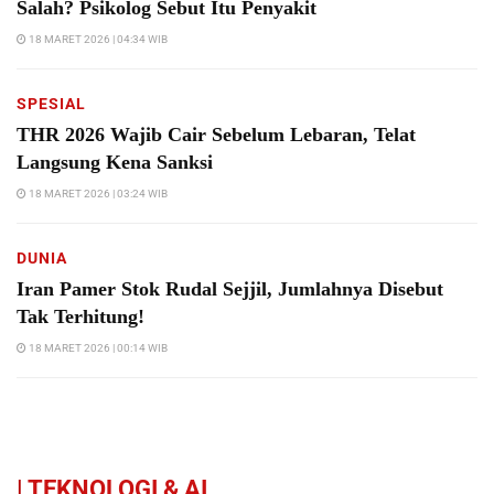
Salah? Psikolog Sebut Itu Penyakit
18 MARET 2026 | 04:34 WIB
SPESIAL
THR 2026 Wajib Cair Sebelum Lebaran, Telat
Langsung Kena Sanksi
18 MARET 2026 | 03:24 WIB
DUNIA
Iran Pamer Stok Rudal Sejjil, Jumlahnya Disebut
Tak Terhitung!
18 MARET 2026 | 00:14 WIB
|
TEKNOLOGI & AI