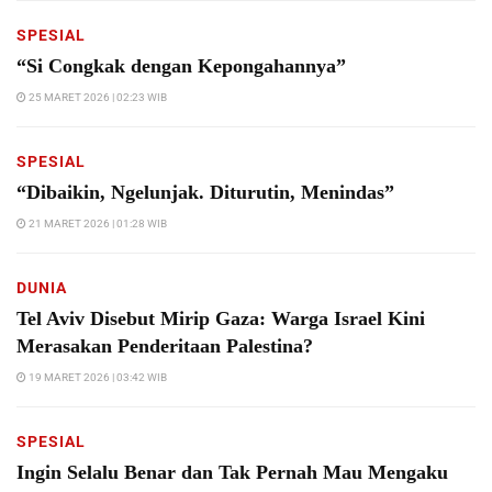
SPESIAL
“Si Congkak dengan Kepongahannya”
25 MARET 2026 | 02:23 WIB
SPESIAL
“Dibaikin, Ngelunjak. Diturutin, Menindas”
21 MARET 2026 | 01:28 WIB
DUNIA
Tel Aviv Disebut Mirip Gaza: Warga Israel Kini
Merasakan Penderitaan Palestina?
19 MARET 2026 | 03:42 WIB
SPESIAL
Ingin Selalu Benar dan Tak Pernah Mau Mengaku