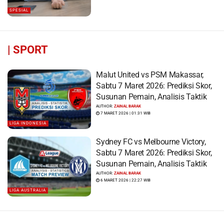
SPESIAL
|
SPORT
Malut United vs PSM Makassar,
Sabtu 7 Maret 2026: Prediksi Skor,
Susunan Pemain, Analisis Taktik
AUTHOR:
ZAINAL BARAK
7 MARET 2026 | 01:31 WIB
LIGA INDONESIA
Sydney FC vs Melbourne Victory,
Sabtu 7 Maret 2026: Prediksi Skor,
Susunan Pemain, Analisis Taktik
AUTHOR:
ZAINAL BARAK
6 MARET 2026 | 22:27 WIB
LIGA AUSTRALIA