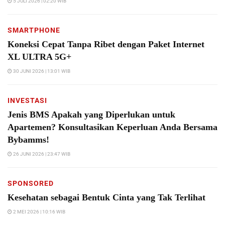
5 JULI 2026 | 02:20 WIB
SMARTPHONE
Koneksi Cepat Tanpa Ribet dengan Paket Internet
XL ULTRA 5G+
30 JUNI 2026 | 13:01 WIB
INVESTASI
Jenis BMS Apakah yang Diperlukan untuk
Apartemen? Konsultasikan Keperluan Anda Bersama
Bybamms!
26 JUNI 2026 | 23:47 WIB
SPONSORED
Kesehatan sebagai Bentuk Cinta yang Tak Terlihat
2 MEI 2026 | 10:16 WIB