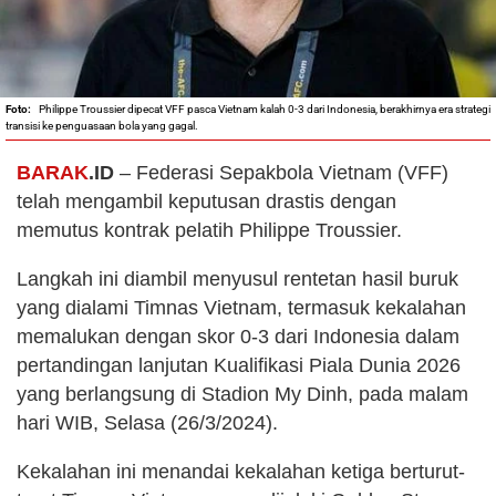
Philippe Troussier dipecat VFF pasca Vietnam kalah 0-3 dari Indonesia, berakhirnya era strategi
transisi ke penguasaan bola yang gagal.
BARAK
.ID
– Federasi Sepakbola Vietnam (VFF)
telah mengambil keputusan drastis dengan
memutus kontrak pelatih Philippe Troussier.
Langkah ini diambil menyusul rentetan hasil buruk
yang dialami Timnas Vietnam, termasuk kekalahan
memalukan dengan skor 0-3 dari Indonesia dalam
pertandingan lanjutan Kualifikasi Piala Dunia 2026
yang berlangsung di Stadion My Dinh, pada malam
hari WIB, Selasa (26/3/2024).
Kekalahan ini menandai kekalahan ketiga berturut-