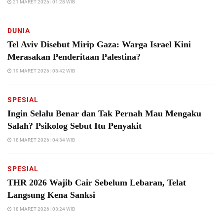
21 MARET 2026 | 01:28 WIB
DUNIA
Tel Aviv Disebut Mirip Gaza: Warga Israel Kini
Merasakan Penderitaan Palestina?
19 MARET 2026 | 03:42 WIB
SPESIAL
Ingin Selalu Benar dan Tak Pernah Mau Mengaku
Salah? Psikolog Sebut Itu Penyakit
18 MARET 2026 | 04:34 WIB
SPESIAL
THR 2026 Wajib Cair Sebelum Lebaran, Telat
Langsung Kena Sanksi
18 MARET 2026 | 03:24 WIB