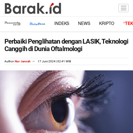
INDEKS
NEWS
KRIPTO
°TE
Perbaiki Penglihatan dengan LASIK, Teknologi
Canggih di Dunia Oftalmologi
Author:
Nur Jannah
17 Juni 2024 | 02:41 WIB