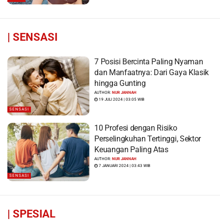
|
SENSASI
7 Posisi Bercinta Paling Nyaman
dan Manfaatnya: Dari Gaya Klasik
hingga Gunting
AUTHOR:
NUR JANNAH
19 JULI 2024 | 03:05 WIB
SENSASI
10 Profesi dengan Risiko
Perselingkuhan Tertinggi, Sektor
Keuangan Paling Atas
AUTHOR:
NUR JANNAH
7 JANUARI 2024 | 03:43 WIB
SENSASI
|
SPESIAL