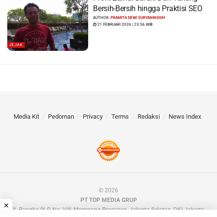
Bersih-Bersih hingga Praktisi SEO
AUTHOR:
PRAMITA DEWI SURYANINGSIH
21 FEBRUARI 2026 | 23:56 WIB
JEJAK
Media Kit
Pedoman
Privacy
Terms
Redaksi
News Index
© 2026
PT TOP MEDIA GRUP
Jl. Bangka IX D No. VIII, Mampang Prapatan, Jakarta Selatan, DKI Jakarta.