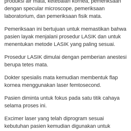
produksi air mata, ketebalan kornea, pemeriksaan
dengan specular microscope, pemeriksaan
laboratorium, dan pemeriksaan fisik mata.
Pemeriksaan ini bertujuan untuk memastikan bahwa
pasien layak menjalani prosedur LASIK dan untuk
menentukan metode LASIK yang paling sesuai.
Prosedur LASIK dimulai dengan pemberian anestesi
berupa tetes mata.
Dokter spesialis mata kemudian membentuk flap
kornea menggunakan laser femtosecond.
Pasien diminta untuk fokus pada satu titik cahaya
selama proses ini.
Excimer laser yang telah diprogram sesuai
kebutuhan pasien kemudian digunakan untuk