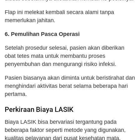
Flap ini melekat kembali secara alami tanpa
memerlukan jahitan.
6. Pemulihan Pasca Operasi
Setelah prosedur selesai, pasien akan diberikan
obat tetes mata untuk membantu proses
penyembuhan dan mengurangi risiko infeksi.
Pasien biasanya akan diminta untuk beristirahat dan
menghindari aktivitas berat selama beberapa hari
pertama.
Perkiraan Biaya LASIK
Biaya LASIK bisa bervariasi tergantung pada
beberapa faktor seperti metode yang digunakan,
kualitas pelayanan dari pusat kesehatan mata,