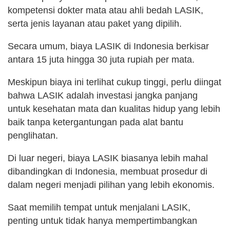
kompetensi dokter mata atau ahli bedah LASIK,
serta jenis layanan atau paket yang dipilih.
Secara umum, biaya LASIK di Indonesia berkisar
antara 15 juta hingga 30 juta rupiah per mata.
Meskipun biaya ini terlihat cukup tinggi, perlu diingat
bahwa LASIK adalah investasi jangka panjang
untuk kesehatan mata dan kualitas hidup yang lebih
baik tanpa ketergantungan pada alat bantu
penglihatan.
Di luar negeri, biaya LASIK biasanya lebih mahal
dibandingkan di Indonesia, membuat prosedur di
dalam negeri menjadi pilihan yang lebih ekonomis.
Saat memilih tempat untuk menjalani LASIK,
penting untuk tidak hanya mempertimbangkan