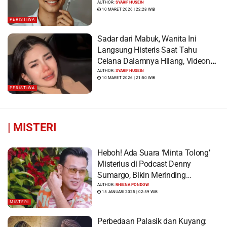
Korban Syok Saat Terbangun
AUTHOR:
SYARIF HUSEIN
10 MARET 2026 | 22:28 WIB
PERISTIWA
Sadar dari Mabuk, Wanita Ini
Langsung Histeris Saat Tahu
Celana Dalamnya Hilang, Videonya
Viral
AUTHOR:
SYARIF HUSEIN
10 MARET 2026 | 21:50 WIB
PERISTIWA
|
MISTERI
Heboh! Ada Suara ‘Minta Tolong’
Misterius di Podcast Denny
Sumargo, Bikin Merinding…
AUTHOR:
RHIENA PONDOW
15 JANUARI 2025 | 02:59 WIB
MISTERI
Perbedaan Palasik dan Kuyang: