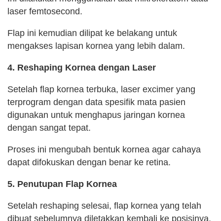
laser femtosecond.
Flap ini kemudian dilipat ke belakang untuk
mengakses lapisan kornea yang lebih dalam.
4. Reshaping Kornea dengan Laser
Setelah flap kornea terbuka, laser excimer yang
terprogram dengan data spesifik mata pasien
digunakan untuk menghapus jaringan kornea
dengan sangat tepat.
Proses ini mengubah bentuk kornea agar cahaya
dapat difokuskan dengan benar ke retina.
5. Penutupan Flap Kornea
Setelah reshaping selesai, flap kornea yang telah
dibuat sebelumnya diletakkan kembali ke posisinya.