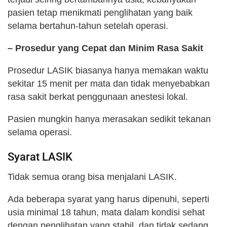
pasien tetap menikmati penglihatan yang baik
selama bertahun-tahun setelah operasi.
– Prosedur yang Cepat dan Minim Rasa Sakit
Prosedur LASIK biasanya hanya memakan waktu
sekitar 15 menit per mata dan tidak menyebabkan
rasa sakit berkat penggunaan anestesi lokal.
Pasien mungkin hanya merasakan sedikit tekanan
selama operasi.
Syarat LASIK
Tidak semua orang bisa menjalani LASIK.
Ada beberapa syarat yang harus dipenuhi, seperti
usia minimal 18 tahun, mata dalam kondisi sehat
dengan penglihatan yang stabil, dan tidak sedang