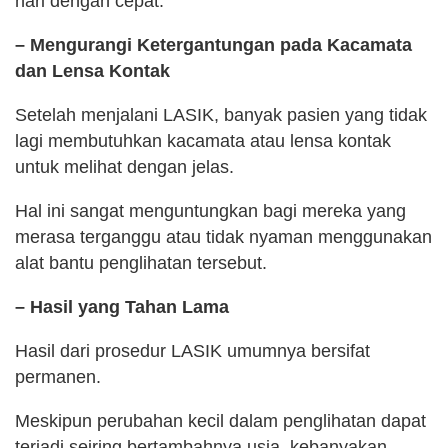
hari dengan cepat.
– Mengurangi Ketergantungan pada Kacamata
dan Lensa Kontak
Setelah menjalani LASIK, banyak pasien yang tidak
lagi membutuhkan kacamata atau lensa kontak
untuk melihat dengan jelas.
Hal ini sangat menguntungkan bagi mereka yang
merasa terganggu atau tidak nyaman menggunakan
alat bantu penglihatan tersebut.
– Hasil yang Tahan Lama
Hasil dari prosedur LASIK umumnya bersifat
permanen.
Meskipun perubahan kecil dalam penglihatan dapat
terjadi seiring bertambahnya usia, kebanyakan