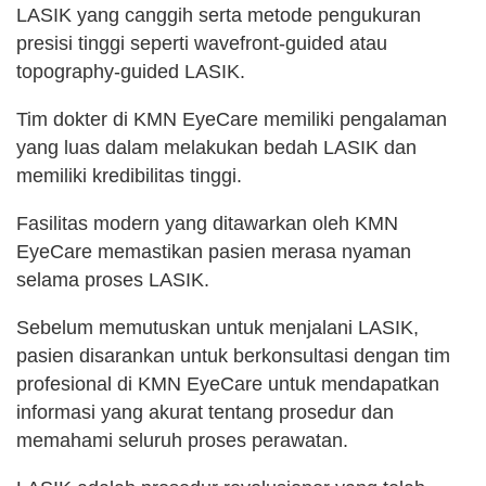
LASIK yang canggih serta metode pengukuran
presisi tinggi seperti wavefront-guided atau
topography-guided LASIK.
Tim dokter di KMN EyeCare memiliki pengalaman
yang luas dalam melakukan bedah LASIK dan
memiliki kredibilitas tinggi.
Fasilitas modern yang ditawarkan oleh KMN
EyeCare memastikan pasien merasa nyaman
selama proses LASIK.
Sebelum memutuskan untuk menjalani LASIK,
pasien disarankan untuk berkonsultasi dengan tim
profesional di KMN EyeCare untuk mendapatkan
informasi yang akurat tentang prosedur dan
memahami seluruh proses perawatan.