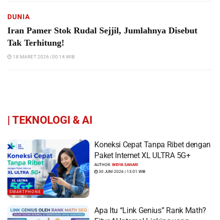
DUNIA
Iran Pamer Stok Rudal Sejjil, Jumlahnya Disebut
Tak Terhitung!
18 MARET 2026 | 00:14 WIB
|
TEKNOLOGI & AI
Koneksi Cepat Tanpa Ribet dengan
Paket Internet XL ULTRA 5G+
AUTHOR:
WIDYA SANARI
30 JUNI 2026 | 13:01 WIB
SMARTPHONE
Apa Itu “Link Genius” Rank Math?