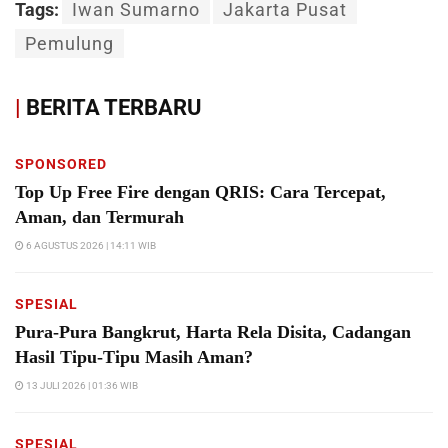
Tags:
Iwan Sumarno
Jakarta Pusat
Pemulung
|
BERITA TERBARU
SPONSORED
Top Up Free Fire dengan QRIS: Cara Tercepat,
Aman, dan Termurah
6 AGUSTUS 2026 | 14:11 WIB
SPESIAL
Pura-Pura Bangkrut, Harta Rela Disita, Cadangan
Hasil Tipu-Tipu Masih Aman?
13 JULI 2026 | 01:36 WIB
SPESIAL