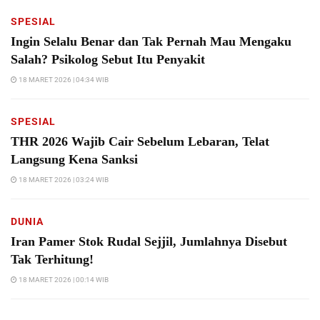
SPESIAL
Ingin Selalu Benar dan Tak Pernah Mau Mengaku
Salah? Psikolog Sebut Itu Penyakit
18 MARET 2026 | 04:34 WIB
SPESIAL
THR 2026 Wajib Cair Sebelum Lebaran, Telat
Langsung Kena Sanksi
18 MARET 2026 | 03:24 WIB
DUNIA
Iran Pamer Stok Rudal Sejjil, Jumlahnya Disebut
Tak Terhitung!
18 MARET 2026 | 00:14 WIB