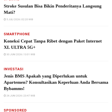
Stroke Susulan Bisa Bikin Penderitanya Langsung
Mati?
5 JULI 2026 | 02:20 WIB
SMARTPHONE
Koneksi Cepat Tanpa Ribet dengan Paket Internet
XL ULTRA 5G+
30 JUNI 2026 | 13:01 WIB
INVESTASI
Jenis BMS Apakah yang Diperlukan untuk
Apartemen? Konsultasikan Keperluan Anda Bersama
Bybamms!
26 JUNI 2026 | 23:47 WIB
SPONSORED