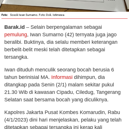
Sosok Iwan Sumarno. Foto: Dok. Istimewa
Barak.id
– Selain berpengalaman sebagai
pemulung
, Iwan Sumarno (42) ternyata juga jago
beralibi. Buktinya, dia selalu memberi keterangan
berbelit-belit meski telah ditetapkan sebagai
tersangka.
Iwan dituduh menculik seorang bocah berusia 6
tahun berinisial MA.
Informasi
dihimpun, dia
ditangkap pada Senin (2/1) malam sekitar pukul
21.30 Wib di kawasan Cipadu, Ciledug, Tangerang
Selatan saat bersama bocah yang diculiknya.
Kapolres Jakarta Pusat Kombes Komarudin, Rabu
(4/1/2023) dini hari menjelaskan, pelaku yang telah
ditetapkan sebagai tersangka ini kerap kali