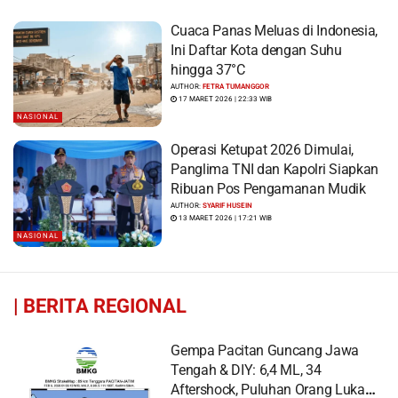
Cuaca Panas Meluas di Indonesia,
Ini Daftar Kota dengan Suhu
hingga 37°C
AUTHOR:
FETRA TUMANGGOR
17 MARET 2026 | 22:33 WIB
NASIONAL
Operasi Ketupat 2026 Dimulai,
Panglima TNI dan Kapolri Siapkan
Ribuan Pos Pengamanan Mudik
AUTHOR:
SYARIF HUSEIN
13 MARET 2026 | 17:21 WIB
NASIONAL
|
BERITA REGIONAL
Gempa Pacitan Guncang Jawa
Tengah & DIY: 6,4 ML, 34
Aftershock, Puluhan Orang Luka