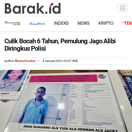
INDEKS
NEWS
KRIPTO
°TE
Culik Bocah 6 Tahun, Pemulung Jago Alibi
Diringkus Polisi
Author:
Rhiena Pondow
4 Januari 2023 | 02:07 WIB