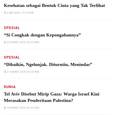
Kesehatan sebagai Bentuk Cinta yang Tak Terlihat
2 MEI 2026 | 10:16 WIB
SPESIAL
“Si Congkak dengan Kepongahannya”
25 MARET 2026 | 02:23 WIB
SPESIAL
“Dibaikin, Ngelunjak. Diturutin, Menindas”
21 MARET 2026 | 01:28 WIB
DUNIA
Tel Aviv Disebut Mirip Gaza: Warga Israel Kini
Merasakan Penderitaan Palestina?
19 MARET 2026 | 03:42 WIB