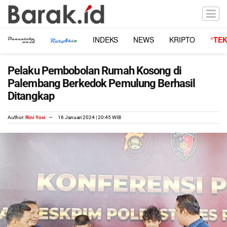
INDEKS
NEWS
KRIPTO
°TE
Pelaku Pembobolan Rumah Kosong di
Palembang Berkedok Pemulung Berhasil
Ditangkap
Author:
Rini Yosi
16 Januari 2024 | 20:45 WIB