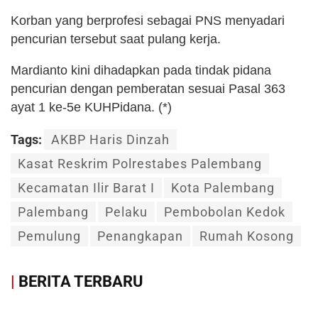
Korban yang berprofesi sebagai PNS menyadari
pencurian tersebut saat pulang kerja.
Mardianto kini dihadapkan pada tindak pidana
pencurian dengan pemberatan sesuai Pasal 363
ayat 1 ke-5e KUHPidana. (*)
Tags:
AKBP Haris Dinzah
Kasat Reskrim Polrestabes Palembang
Kecamatan Ilir Barat I
Kota Palembang
Palembang
Pelaku
Pembobolan Kedok
Pemulung
Penangkapan
Rumah Kosong
|
BERITA TERBARU