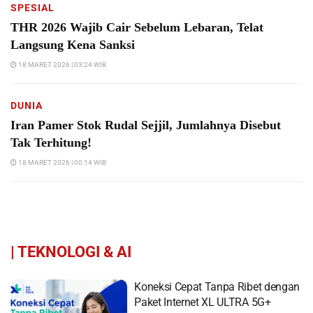
SPESIAL
THR 2026 Wajib Cair Sebelum Lebaran, Telat
Langsung Kena Sanksi
18 MARET 2026 | 03:24 WIB
DUNIA
Iran Pamer Stok Rudal Sejjil, Jumlahnya Disebut
Tak Terhitung!
18 MARET 2026 | 00:14 WIB
|
TEKNOLOGI & AI
Koneksi Cepat Tanpa Ribet dengan
Paket Internet XL ULTRA 5G+