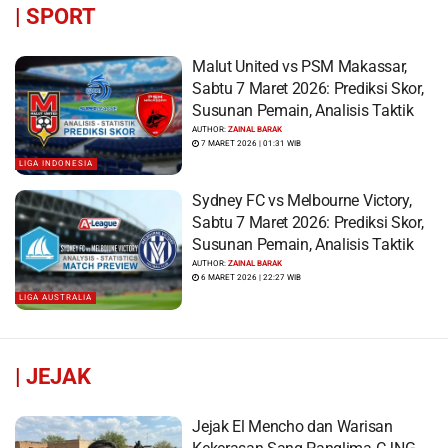
|
SPORT
Malut United vs PSM Makassar,
Sabtu 7 Maret 2026: Prediksi Skor,
Susunan Pemain, Analisis Taktik
AUTHOR:
ZAINAL BARAK
7 MARET 2026 | 01:31 WIB
LIGA INDONESIA
Sydney FC vs Melbourne Victory,
Sabtu 7 Maret 2026: Prediksi Skor,
Susunan Pemain, Analisis Taktik
AUTHOR:
ZAINAL BARAK
6 MARET 2026 | 22:27 WIB
LIGA AUSTRALIA
|
JEJAK
Jejak El Mencho dan Warisan