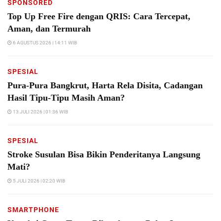
SPONSORED
Top Up Free Fire dengan QRIS: Cara Tercepat,
Aman, dan Termurah
6 AGUSTUS 2026 | 14:11 WIB
SPESIAL
Pura-Pura Bangkrut, Harta Rela Disita, Cadangan
Hasil Tipu-Tipu Masih Aman?
13 JULI 2026 | 01:36 WIB
SPESIAL
Stroke Susulan Bisa Bikin Penderitanya Langsung
Mati?
5 JULI 2026 | 02:20 WIB
SMARTPHONE