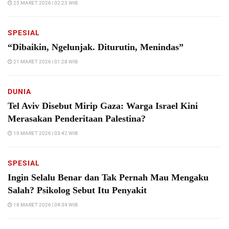
25 MARET 2026 | 02:23 WIB
SPESIAL
“Dibaikin, Ngelunjak. Diturutin, Menindas”
21 MARET 2026 | 01:28 WIB
DUNIA
Tel Aviv Disebut Mirip Gaza: Warga Israel Kini
Merasakan Penderitaan Palestina?
19 MARET 2026 | 03:42 WIB
SPESIAL
Ingin Selalu Benar dan Tak Pernah Mau Mengaku
Salah? Psikolog Sebut Itu Penyakit
18 MARET 2026 | 04:34 WIB