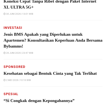
Koneksi Cepat Tanpa Ribet dengan Paket Internet
XL ULTRA 5G+
30 JUNI 2026 | 13:01 WIB
INVESTASI
Jenis BMS Apakah yang Diperlukan untuk
Apartemen? Konsultasikan Keperluan Anda Bersama
Bybamms!
26 JUNI 2026 | 23:47 WIB
SPONSORED
Kesehatan sebagai Bentuk Cinta yang Tak Terlihat
2 MEI 2026 | 10:16 WIB
SPESIAL
“Si Congkak dengan Kepongahannya”