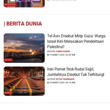
REGIONAL
|
BERITA DUNIA
Tel Aviv Disebut Mirip Gaza: Warga
Israel Kini Merasakan Penderitaan
Palestina?
AUTHOR:
SYARIF HUSEIN
19 MARET 2026 | 03:42 WIB
DUNIA
Iran Pamer Stok Rudal Sejjil,
Jumlahnya Disebut Tak Terhitung!
AUTHOR:
FETRA TUMANGGOR
18 MARET 2026 | 00:14 WIB
DUNIA